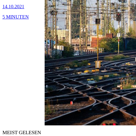
14.10.2021
5 MINUTEN
MEIST GELESEN