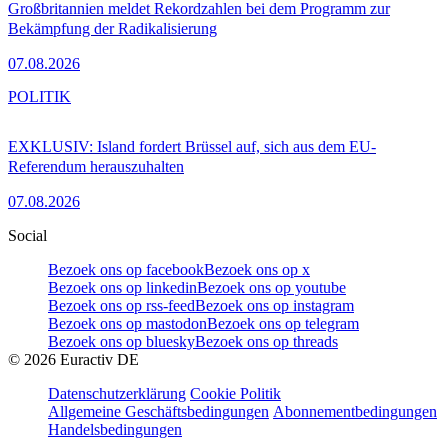
Großbritannien meldet Rekordzahlen bei dem Programm zur
Bekämpfung der Radikalisierung
07.08.2026
POLITIK
EXKLUSIV: Island fordert Brüssel auf, sich aus dem EU-
Referendum herauszuhalten
07.08.2026
Social
Bezoek ons op facebook
Bezoek ons op x
Bezoek ons op linkedin
Bezoek ons op youtube
Bezoek ons op rss-feed
Bezoek ons op instagram
Bezoek ons op mastodon
Bezoek ons op telegram
Bezoek ons op bluesky
Bezoek ons op threads
©
2026
Euractiv DE
Datenschutzerklärung
Cookie Politik
Allgemeine Geschäftsbedingungen
Abonnementbedingungen
Handelsbedingungen