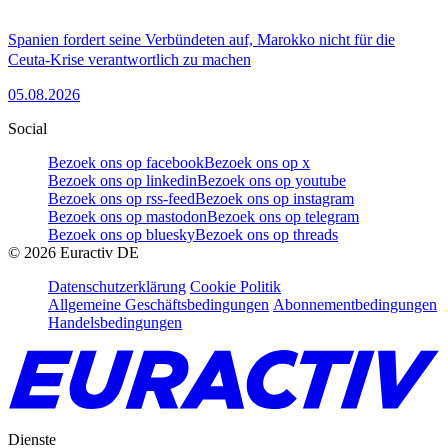
Spanien fordert seine Verbündeten auf, Marokko nicht für die
Ceuta-Krise verantwortlich zu machen
05.08.2026
Social
Bezoek ons op facebook
Bezoek ons op x
Bezoek ons op linkedin
Bezoek ons op youtube
Bezoek ons op rss-feed
Bezoek ons op instagram
Bezoek ons op mastodon
Bezoek ons op telegram
Bezoek ons op bluesky
Bezoek ons op threads
©
2026
Euractiv DE
Datenschutzerklärung
Cookie Politik
Allgemeine Geschäftsbedingungen
Abonnementbedingungen
Handelsbedingungen
Dienste