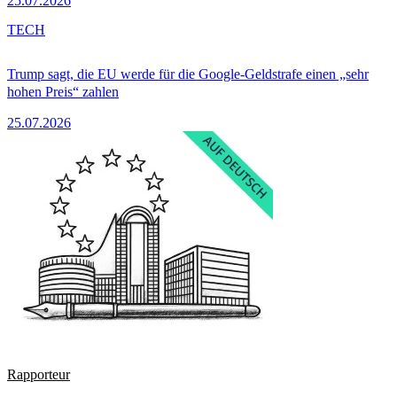
25.07.2026
TECH
Trump sagt, die EU werde für die Google-Geldstrafe einen „sehr
hohen Preis“ zahlen
25.07.2026
Rapporteur