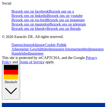
Social
Bezoek ons op facebook
Bezoek ons op x
Bezoek ons op linkedin
Bezoek ons op youtube
Bezoek ons op rss-feed
Bezoek ons op instagram
Bezoek ons op mastodon
Bezoek ons op telegram
Bezoek ons op bluesky
Bezoek ons op threads
©
2026
Euractiv DE. All rights reserved.
Datenschutzerklärung
Cookie Politik
Allgemeine Geschäftsbedingungen
Abonnementbedingungen
Handelsbedingungen
This site is protected by reCAPTCHA, and the Google
Privacy
Policy
and
Terms of Service
apply.
Deutsch