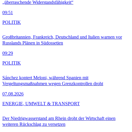
„überraschende Widerstandsfähigkeit“
09:51
POLITIK
Großbritannien, Frankreich, Deutschland und Italien warnen vor
Russlands Plänen in Südossetien
09:29
POLITIK
Sánchez kontert Meloni, während Spanien mit
Vergeltungsmaßnahmen wegen Grenzkontrollen droht
07.08.2026
ENERGIE, UMWELT & TRANSPORT
Der Niedrigwasserstand am Rhein droht der Wirtschaft einen
weiteren Rückschlag zu versetzen