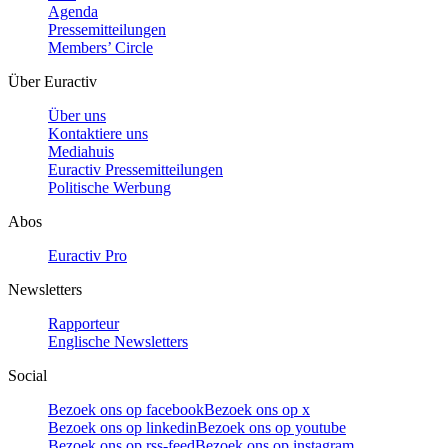
Agenda
Pressemitteilungen
Members’ Circle
Über Euractiv
Über uns
Kontaktiere uns
Mediahuis
Euractiv Pressemitteilungen
Politische Werbung
Abos
Euractiv Pro
Newsletters
Rapporteur
Englische Newsletters
Social
Bezoek ons op facebook
Bezoek ons op x
Bezoek ons op linkedin
Bezoek ons op youtube
Bezoek ons op rss-feed
Bezoek ons op instagram