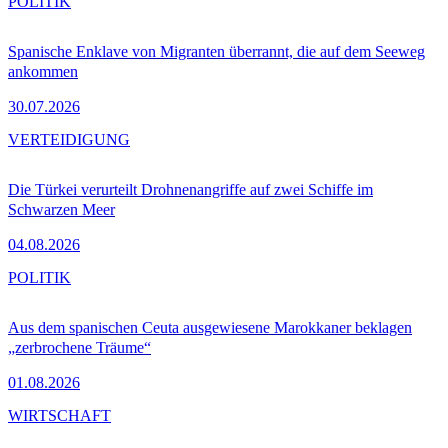
POLITIK
Spanische Enklave von Migranten überrannt, die auf dem Seeweg
ankommen
30.07.2026
VERTEIDIGUNG
Die Türkei verurteilt Drohnenangriffe auf zwei Schiffe im
Schwarzen Meer
04.08.2026
POLITIK
Aus dem spanischen Ceuta ausgewiesene Marokkaner beklagen
„zerbrochene Träume“
01.08.2026
WIRTSCHAFT