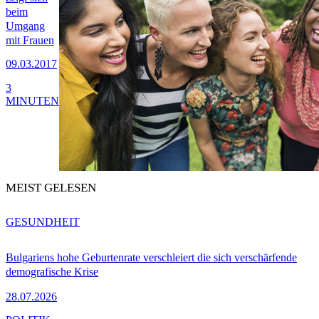
beim
Umgang
mit Frauen
09.03.2017
3
MINUTEN
MEIST GELESEN
GESUNDHEIT
Bulgariens hohe Geburtenrate verschleiert die sich verschärfende
demografische Krise
28.07.2026