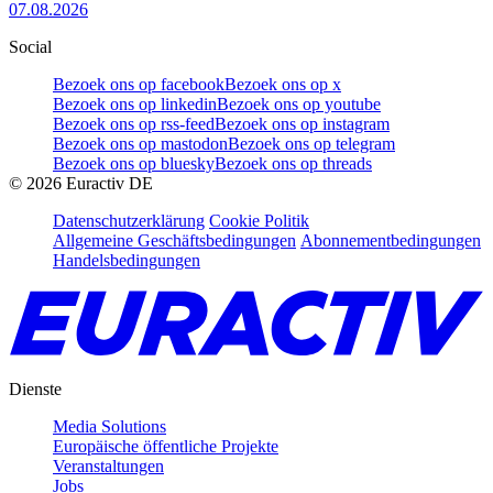
07.08.2026
Social
Bezoek ons op facebook
Bezoek ons op x
Bezoek ons op linkedin
Bezoek ons op youtube
Bezoek ons op rss-feed
Bezoek ons op instagram
Bezoek ons op mastodon
Bezoek ons op telegram
Bezoek ons op bluesky
Bezoek ons op threads
©
2026
Euractiv DE
Datenschutzerklärung
Cookie Politik
Allgemeine Geschäftsbedingungen
Abonnementbedingungen
Handelsbedingungen
Dienste
Media Solutions
Europäische öffentliche Projekte
Veranstaltungen
Jobs