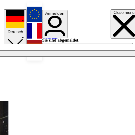
Close menu
Anmelden
English
Deutsch
Français
Sie sind abgemeldet.
Anmelden
Licht aus
Español