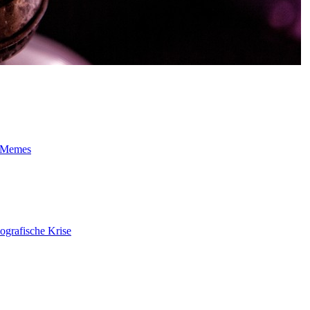
t-Memes
ografische Krise