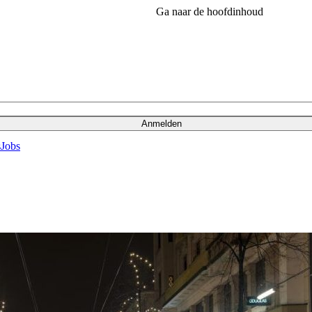
Ga naar de hoofdinhoud
Anmelden
s
Jobs