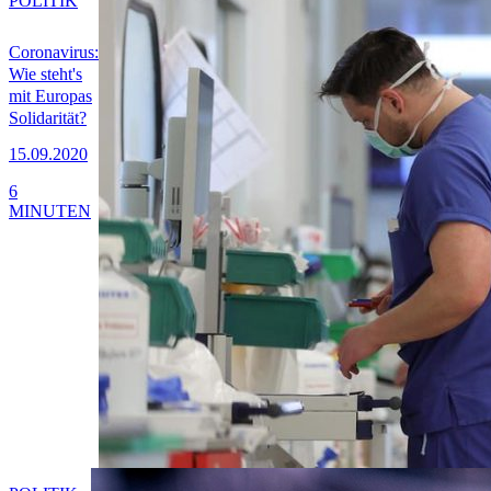
POLITIK
Coronavirus:
Wie steht's
mit Europas
Solidarität?
15.09.2020
6
MINUTEN