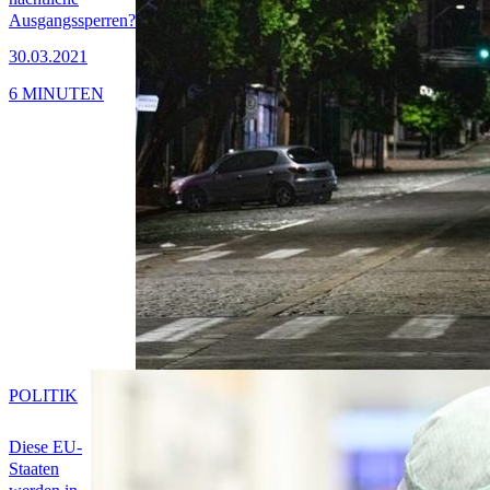
Ausgangssperren?
30.03.2021
6 MINUTEN
POLITIK
Diese EU-
Staaten