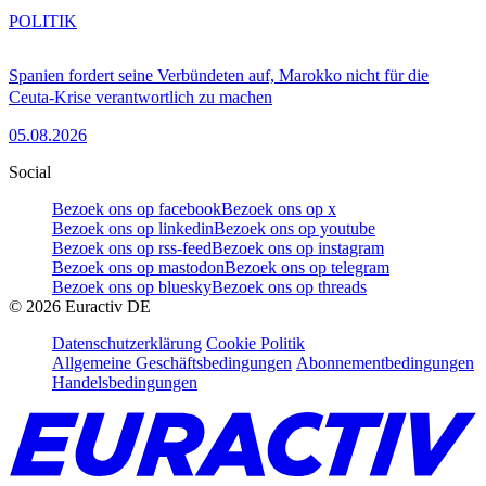
POLITIK
Spanien fordert seine Verbündeten auf, Marokko nicht für die
Ceuta-Krise verantwortlich zu machen
05.08.2026
Social
Bezoek ons op facebook
Bezoek ons op x
Bezoek ons op linkedin
Bezoek ons op youtube
Bezoek ons op rss-feed
Bezoek ons op instagram
Bezoek ons op mastodon
Bezoek ons op telegram
Bezoek ons op bluesky
Bezoek ons op threads
©
2026
Euractiv DE
Datenschutzerklärung
Cookie Politik
Allgemeine Geschäftsbedingungen
Abonnementbedingungen
Handelsbedingungen