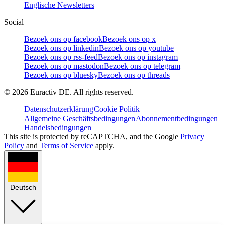
Englische Newsletters
Social
Bezoek ons op facebook
Bezoek ons op x
Bezoek ons op linkedin
Bezoek ons op youtube
Bezoek ons op rss-feed
Bezoek ons op instagram
Bezoek ons op mastodon
Bezoek ons op telegram
Bezoek ons op bluesky
Bezoek ons op threads
©
2026
Euractiv DE. All rights reserved.
Datenschutzerklärung
Cookie Politik
Allgemeine Geschäftsbedingungen
Abonnementbedingungen
Handelsbedingungen
This site is protected by reCAPTCHA, and the Google
Privacy
Policy
and
Terms of Service
apply.
Deutsch