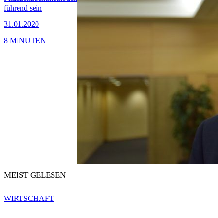
führend sein
31.01.2020
8 MINUTEN
MEIST GELESEN
WIRTSCHAFT