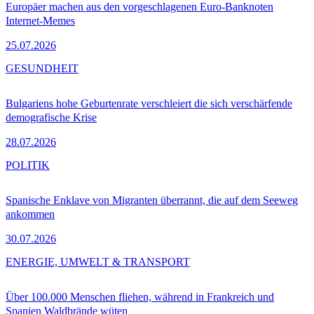
Europäer machen aus den vorgeschlagenen Euro-Banknoten
Internet-Memes
25.07.2026
GESUNDHEIT
Bulgariens hohe Geburtenrate verschleiert die sich verschärfende
demografische Krise
28.07.2026
POLITIK
Spanische Enklave von Migranten überrannt, die auf dem Seeweg
ankommen
30.07.2026
ENERGIE, UMWELT & TRANSPORT
Über 100.000 Menschen fliehen, während in Frankreich und
Spanien Waldbrände wüten