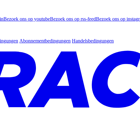
in
Bezoek ons op youtube
Bezoek ons op rss-feed
Bezoek ons op instag
dingungen
Abonnementbedingungen
Handelsbedingungen