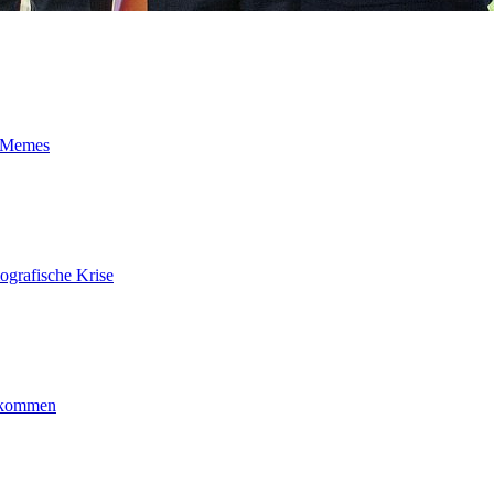
t-Memes
ografische Krise
ankommen