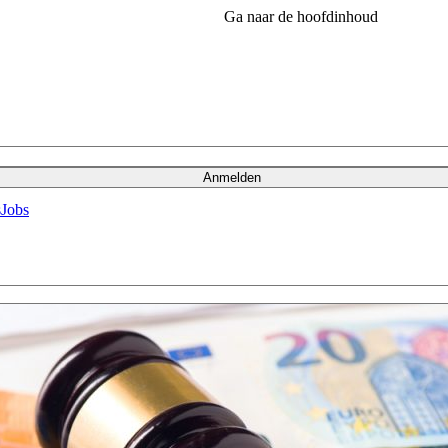
Ga naar de hoofdinhoud
Anmelden
s
Jobs