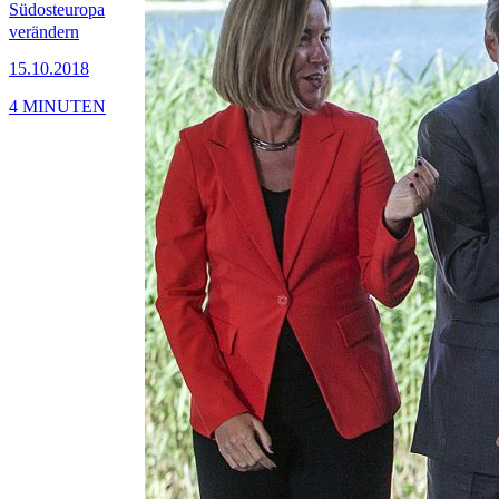
Südosteuropa
verändern
15.10.2018
4 MINUTEN