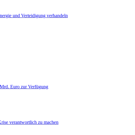
Energie und Verteidigung verhandeln
 Mrd. Euro zur Verfügung
Krise verantwortlich zu machen