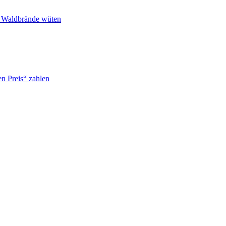
n Waldbrände wüten
n Preis“ zahlen