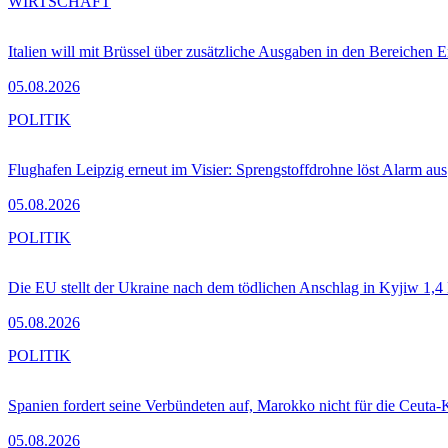
WIRTSCHAFT
Italien will mit Brüssel über zusätzliche Ausgaben in den Bereichen 
05.08.2026
POLITIK
Flughafen Leipzig erneut im Visier: Sprengstoffdrohne löst Alarm aus
05.08.2026
POLITIK
Die EU stellt der Ukraine nach dem tödlichen Anschlag in Kyjiw 1,4
05.08.2026
POLITIK
Spanien fordert seine Verbündeten auf, Marokko nicht für die Ceuta-
05.08.2026