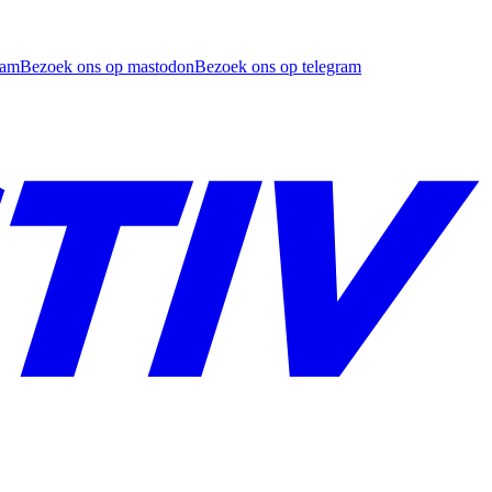
ram
Bezoek ons op mastodon
Bezoek ons op telegram