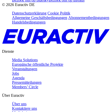
Bezoek ons op bluesky
Bezoek ons op threads
©
2026
Euractiv DE
Datenschutzerklärung
Cookie Politik
Allgemeine Geschäftsbedingungen
Abonnementbedingungen
Handelsbedingungen
Dienste
Media Solutions
Europäische öffentliche Projekte
Veranstaltungen
Jobs
Agenda
Pressemitteilungen
Members’ Circle
Über Euractiv
Über uns
Kontaktiere uns