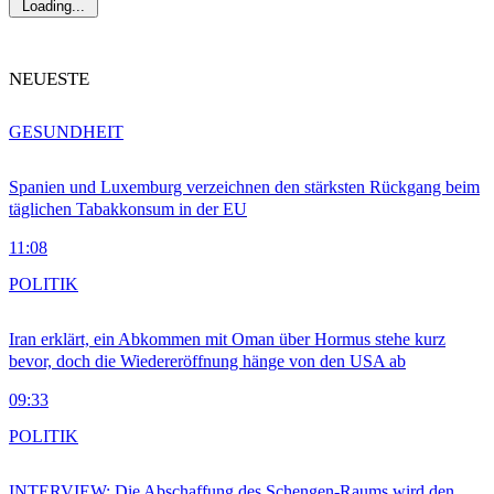
Loading...
NEUESTE
GESUNDHEIT
Spanien und Luxemburg verzeichnen den stärksten Rückgang beim
täglichen Tabakkonsum in der EU
11:08
POLITIK
Iran erklärt, ein Abkommen mit Oman über Hormus stehe kurz
bevor, doch die Wiedereröffnung hänge von den USA ab
09:33
POLITIK
INTERVIEW: Die Abschaffung des Schengen-Raums wird den