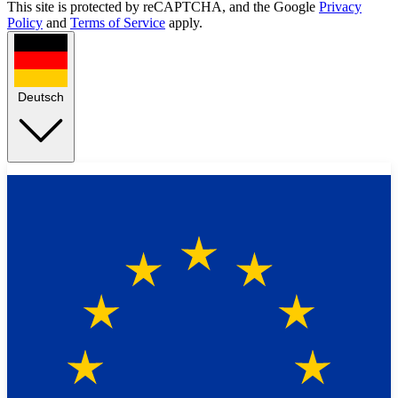
This site is protected by reCAPTCHA, and the Google
Privacy
Policy
and
Terms of Service
apply.
Deutsch