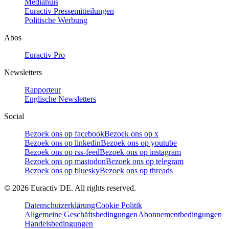
Mediahuis
Euractiv Pressemitteilungen
Politische Werbung
Abos
Euractiv Pro
Newsletters
Rapporteur
Englische Newsletters
Social
Bezoek ons op facebook
Bezoek ons op x
Bezoek ons op linkedin
Bezoek ons op youtube
Bezoek ons op rss-feed
Bezoek ons op instagram
Bezoek ons op mastodon
Bezoek ons op telegram
Bezoek ons op bluesky
Bezoek ons op threads
©
2026
Euractiv DE. All rights reserved.
Datenschutzerklärung
Cookie Politik
Allgemeine Geschäftsbedingungen
Abonnementbedingungen
Handelsbedingungen