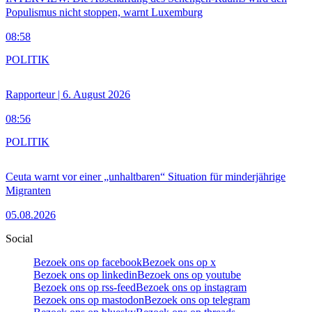
Populismus nicht stoppen, warnt Luxemburg
08:58
POLITIK
Rapporteur | 6. August 2026
08:56
POLITIK
Ceuta warnt vor einer „unhaltbaren“ Situation für minderjährige
Migranten
05.08.2026
Social
Bezoek ons op facebook
Bezoek ons op x
Bezoek ons op linkedin
Bezoek ons op youtube
Bezoek ons op rss-feed
Bezoek ons op instagram
Bezoek ons op mastodon
Bezoek ons op telegram