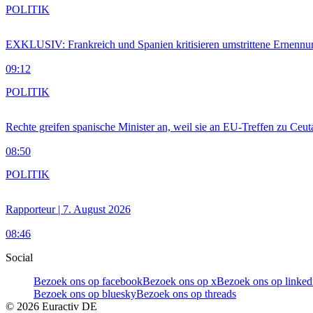
POLITIK
EXKLUSIV: Frankreich und Spanien kritisieren umstrittene Ernennu
09:12
POLITIK
Rechte greifen spanische Minister an, weil sie an EU-Treffen zu Ceu
08:50
POLITIK
Rapporteur | 7. August 2026
08:46
Social
Bezoek ons op facebook
Bezoek ons op x
Bezoek ons op linked
Bezoek ons op bluesky
Bezoek ons op threads
©
2026
Euractiv DE