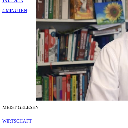
15.02.2023
4 MINUTEN
MEIST GELESEN
WIRTSCHAFT