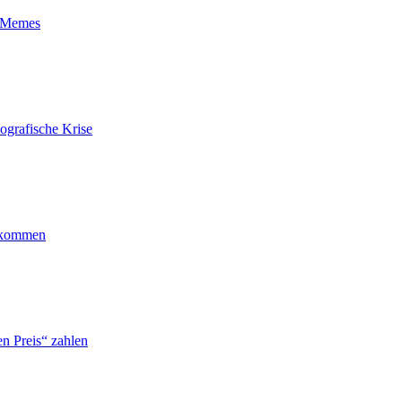
t-Memes
ografische Krise
ankommen
n Preis“ zahlen