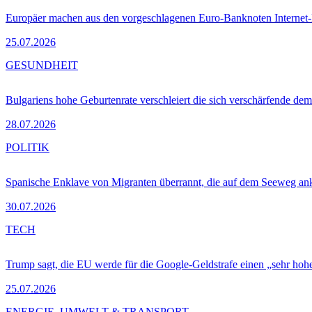
Europäer machen aus den vorgeschlagenen Euro-Banknoten Interne
25.07.2026
GESUNDHEIT
Bulgariens hohe Geburtenrate verschleiert die sich verschärfende dem
28.07.2026
POLITIK
Spanische Enklave von Migranten überrannt, die auf dem Seeweg 
30.07.2026
TECH
Trump sagt, die EU werde für die Google-Geldstrafe einen „sehr hohe
25.07.2026
ENERGIE, UMWELT & TRANSPORT