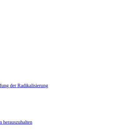
ung der Radikalisierung
m herauszuhalten