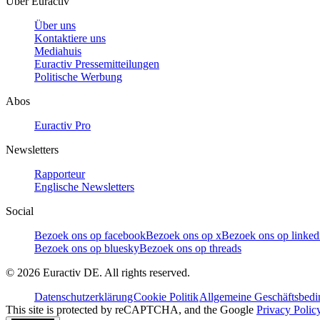
Über Euractiv
Über uns
Kontaktiere uns
Mediahuis
Euractiv Pressemitteilungen
Politische Werbung
Abos
Euractiv Pro
Newsletters
Rapporteur
Englische Newsletters
Social
Bezoek ons op facebook
Bezoek ons op x
Bezoek ons op linked
Bezoek ons op bluesky
Bezoek ons op threads
©
2026
Euractiv DE. All rights reserved.
Datenschutzerklärung
Cookie Politik
Allgemeine Geschäftsbed
This site is protected by reCAPTCHA, and the Google
Privacy Polic