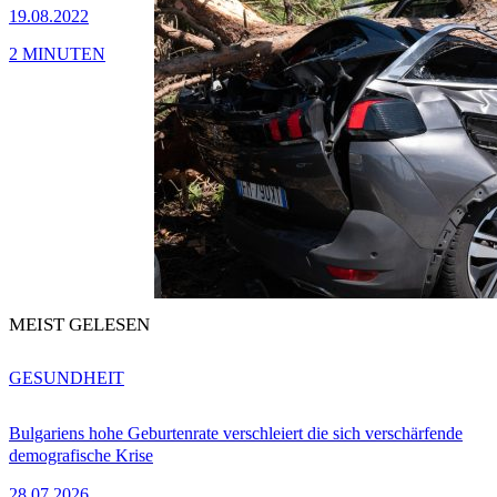
19.08.2022
2 MINUTEN
MEIST GELESEN
GESUNDHEIT
Bulgariens hohe Geburtenrate verschleiert die sich verschärfende
demografische Krise
28.07.2026