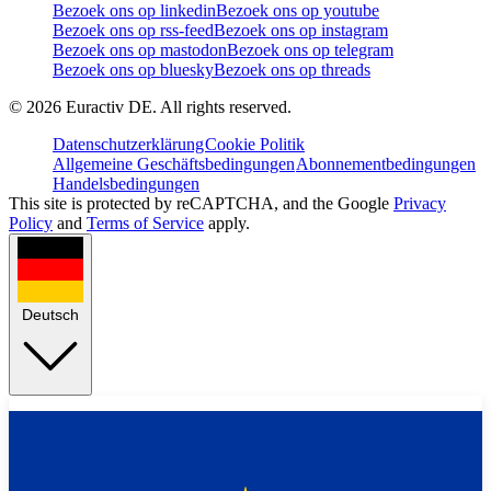
Bezoek ons op linkedin
Bezoek ons op youtube
Bezoek ons op rss-feed
Bezoek ons op instagram
Bezoek ons op mastodon
Bezoek ons op telegram
Bezoek ons op bluesky
Bezoek ons op threads
©
2026
Euractiv DE. All rights reserved.
Datenschutzerklärung
Cookie Politik
Allgemeine Geschäftsbedingungen
Abonnementbedingungen
Handelsbedingungen
This site is protected by reCAPTCHA, and the Google
Privacy
Policy
and
Terms of Service
apply.
Deutsch