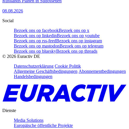
Russlands Plänen in Südossetien
08.08.2026
Social
Bezoek ons op facebook
Bezoek ons op x
Bezoek ons op linkedin
Bezoek ons op youtube
Bezoek ons op rss-feed
Bezoek ons op instagram
Bezoek ons op mastodon
Bezoek ons op telegram
Bezoek ons op bluesky
Bezoek ons op threads
©
2026
Euractiv DE
Datenschutzerklärung
Cookie Politik
Allgemeine Geschäftsbedingungen
Abonnementbedingungen
Handelsbedingungen
Dienste
Media Solutions
Europäische öffentliche Projekte