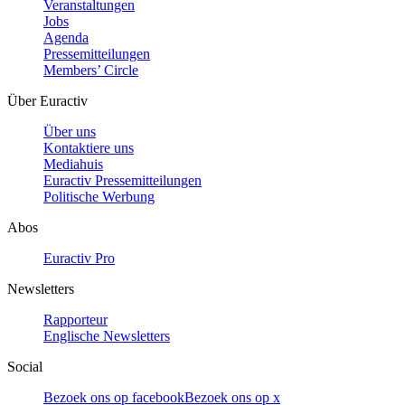
Veranstaltungen
Jobs
Agenda
Pressemitteilungen
Members’ Circle
Über Euractiv
Über uns
Kontaktiere uns
Mediahuis
Euractiv Pressemitteilungen
Politische Werbung
Abos
Euractiv Pro
Newsletters
Rapporteur
Englische Newsletters
Social
Bezoek ons op facebook
Bezoek ons op x