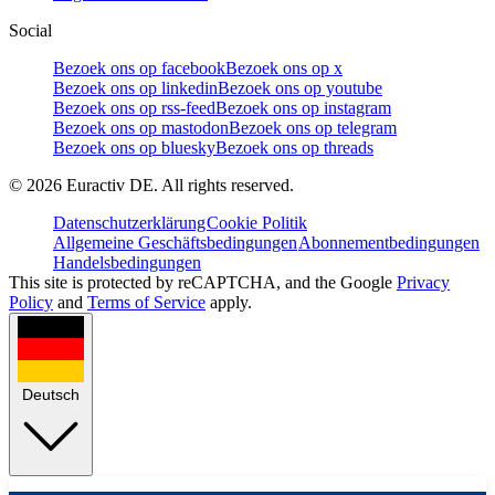
Social
Bezoek ons op facebook
Bezoek ons op x
Bezoek ons op linkedin
Bezoek ons op youtube
Bezoek ons op rss-feed
Bezoek ons op instagram
Bezoek ons op mastodon
Bezoek ons op telegram
Bezoek ons op bluesky
Bezoek ons op threads
©
2026
Euractiv DE. All rights reserved.
Datenschutzerklärung
Cookie Politik
Allgemeine Geschäftsbedingungen
Abonnementbedingungen
Handelsbedingungen
This site is protected by reCAPTCHA, and the Google
Privacy
Policy
and
Terms of Service
apply.
Deutsch