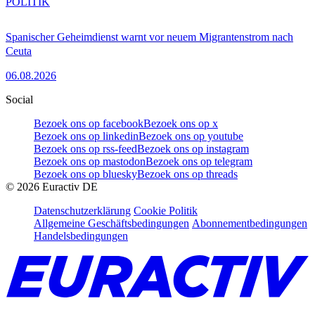
POLITIK
Spanischer Geheimdienst warnt vor neuem Migrantenstrom nach
Ceuta
06.08.2026
Social
Bezoek ons op facebook
Bezoek ons op x
Bezoek ons op linkedin
Bezoek ons op youtube
Bezoek ons op rss-feed
Bezoek ons op instagram
Bezoek ons op mastodon
Bezoek ons op telegram
Bezoek ons op bluesky
Bezoek ons op threads
©
2026
Euractiv DE
Datenschutzerklärung
Cookie Politik
Allgemeine Geschäftsbedingungen
Abonnementbedingungen
Handelsbedingungen