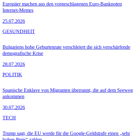
Europäer machen aus den vorgeschlagenen Euro-Banknoten
Internet-Memes
25.07.2026
GESUNDHEIT
Bulgariens hohe Geburtenrate verschleiert die sich verschärfende
demografische Krise
28.07.2026
POLITIK
Spanische Enklave von Migranten überrannt, die auf dem Seeweg
ankommen
30.07.2026
TECH
Trump sagt, die EU werde für die Google-Geldstrafe einen „sehr
hohen Preis“ zahlen