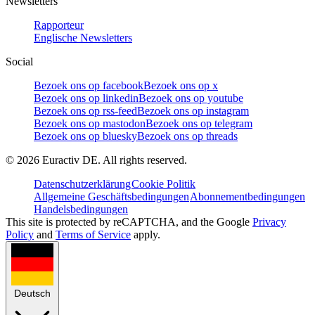
Newsletters
Rapporteur
Englische Newsletters
Social
Bezoek ons op facebook
Bezoek ons op x
Bezoek ons op linkedin
Bezoek ons op youtube
Bezoek ons op rss-feed
Bezoek ons op instagram
Bezoek ons op mastodon
Bezoek ons op telegram
Bezoek ons op bluesky
Bezoek ons op threads
©
2026
Euractiv DE. All rights reserved.
Datenschutzerklärung
Cookie Politik
Allgemeine Geschäftsbedingungen
Abonnementbedingungen
Handelsbedingungen
This site is protected by reCAPTCHA, and the Google
Privacy
Policy
and
Terms of Service
apply.
Deutsch