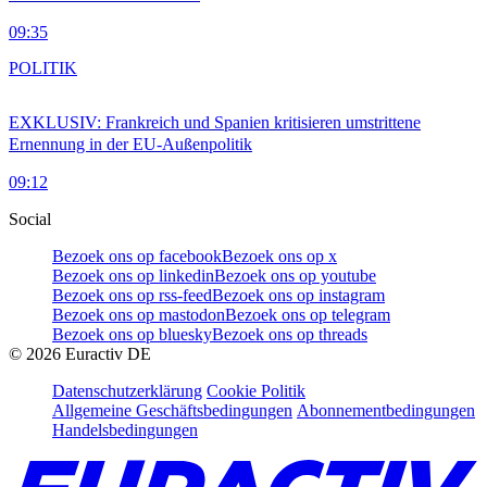
09:35
POLITIK
EXKLUSIV: Frankreich und Spanien kritisieren umstrittene
Ernennung in der EU-Außenpolitik
09:12
Social
Bezoek ons op facebook
Bezoek ons op x
Bezoek ons op linkedin
Bezoek ons op youtube
Bezoek ons op rss-feed
Bezoek ons op instagram
Bezoek ons op mastodon
Bezoek ons op telegram
Bezoek ons op bluesky
Bezoek ons op threads
©
2026
Euractiv DE
Datenschutzerklärung
Cookie Politik
Allgemeine Geschäftsbedingungen
Abonnementbedingungen
Handelsbedingungen