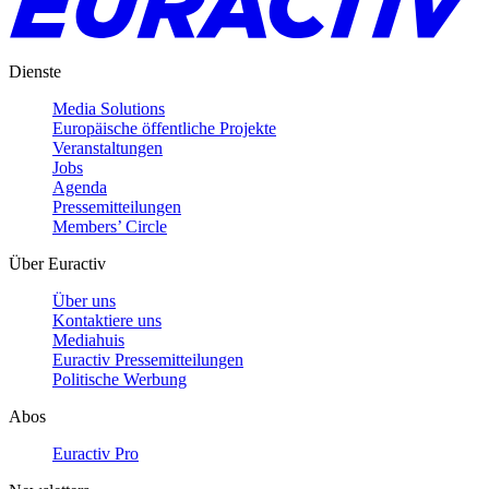
Dienste
Media Solutions
Europäische öffentliche Projekte
Veranstaltungen
Jobs
Agenda
Pressemitteilungen
Members’ Circle
Über Euractiv
Über uns
Kontaktiere uns
Mediahuis
Euractiv Pressemitteilungen
Politische Werbung
Abos
Euractiv Pro