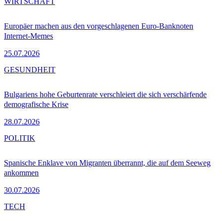
WIRTSCHAFT
Europäer machen aus den vorgeschlagenen Euro-Banknoten
Internet-Memes
25.07.2026
GESUNDHEIT
Bulgariens hohe Geburtenrate verschleiert die sich verschärfende
demografische Krise
28.07.2026
POLITIK
Spanische Enklave von Migranten überrannt, die auf dem Seeweg
ankommen
30.07.2026
TECH