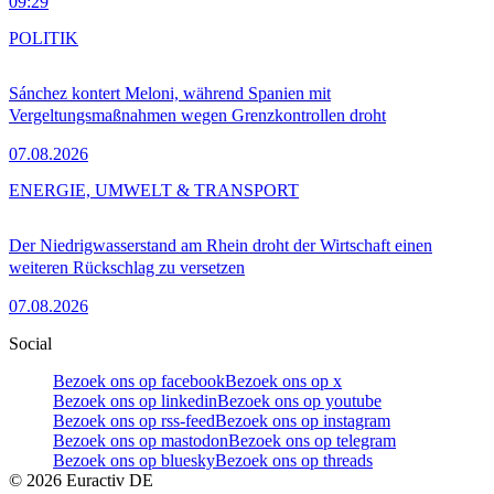
09:29
POLITIK
Sánchez kontert Meloni, während Spanien mit
Vergeltungsmaßnahmen wegen Grenzkontrollen droht
07.08.2026
ENERGIE, UMWELT & TRANSPORT
Der Niedrigwasserstand am Rhein droht der Wirtschaft einen
weiteren Rückschlag zu versetzen
07.08.2026
Social
Bezoek ons op facebook
Bezoek ons op x
Bezoek ons op linkedin
Bezoek ons op youtube
Bezoek ons op rss-feed
Bezoek ons op instagram
Bezoek ons op mastodon
Bezoek ons op telegram
Bezoek ons op bluesky
Bezoek ons op threads
©
2026
Euractiv DE