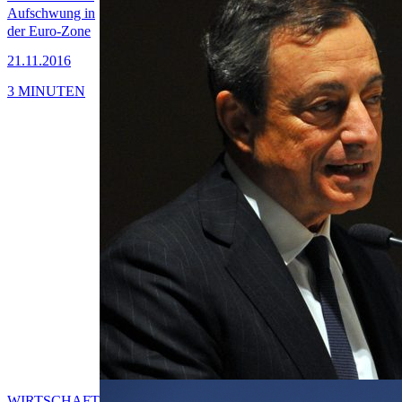
Aufschwung in
der Euro-Zone
21.11.2016
3 MINUTEN
WIRTSCHAFT