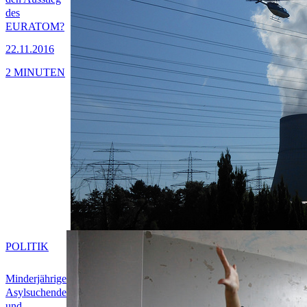
des
EURATOM?
22.11.2016
2 MINUTEN
POLITIK
Minderjährige
Asylsuchende
und