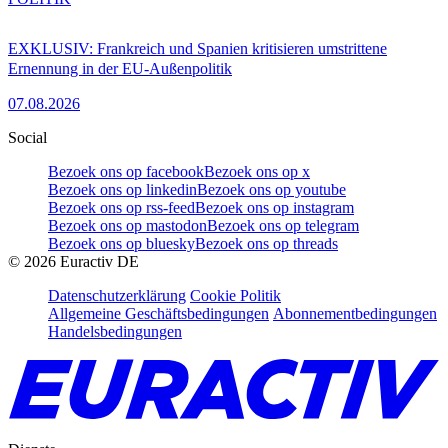
EXKLUSIV: Frankreich und Spanien kritisieren umstrittene
Ernennung in der EU-Außenpolitik
07.08.2026
Social
Bezoek ons op facebook
Bezoek ons op x
Bezoek ons op linkedin
Bezoek ons op youtube
Bezoek ons op rss-feed
Bezoek ons op instagram
Bezoek ons op mastodon
Bezoek ons op telegram
Bezoek ons op bluesky
Bezoek ons op threads
©
2026
Euractiv DE
Datenschutzerklärung
Cookie Politik
Allgemeine Geschäftsbedingungen
Abonnementbedingungen
Handelsbedingungen