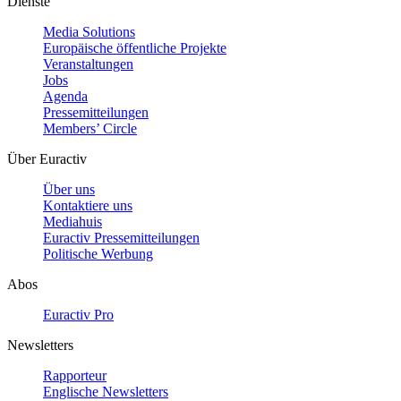
Dienste
Media Solutions
Europäische öffentliche Projekte
Veranstaltungen
Jobs
Agenda
Pressemitteilungen
Members’ Circle
Über Euractiv
Über uns
Kontaktiere uns
Mediahuis
Euractiv Pressemitteilungen
Politische Werbung
Abos
Euractiv Pro
Newsletters
Rapporteur
Englische Newsletters