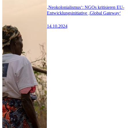
‚Neokolonialismus‘: NGOs kritisieren EU-
Entwicklungsinitiative ‚Global Gateway‘
14.10.2024