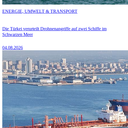
ENERGIE, UMWELT & TRANSPORT
Die Türkei verurteilt Drohnenangriffe auf zwei Schiffe im
Schwarzen Meer
04.08.2026