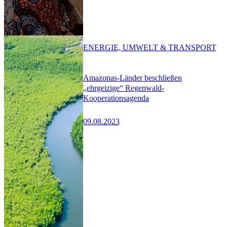
ENERGIE, UMWELT & TRANSPORT
Amazonas-Länder beschließen
„ehrgeizige“ Regenwald-
Kooperationsagenda
09.08.2023