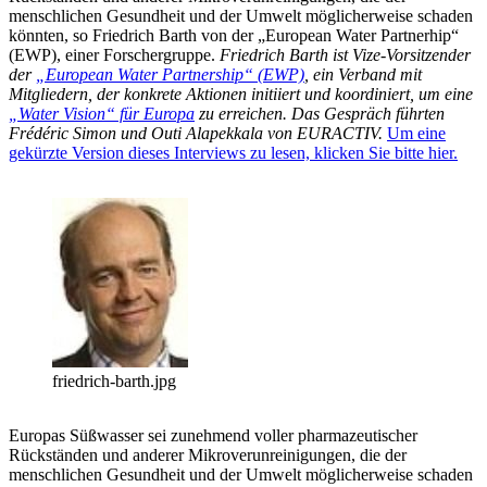
menschlichen Gesundheit und der Umwelt möglicherweise schaden
könnten, so Friedrich Barth von der „European Water Partnerhip“
(EWP), einer Forschergruppe.
Friedrich Barth ist Vize-Vorsitzender
der
„European Water Partnership“ (EWP)
, ein Verband mit
Mitgliedern, der konkrete Aktionen initiiert und koordiniert, um eine
„Water Vision“ für Europa
zu erreichen.
Das Gespräch führten
Frédéric Simon und Outi Alapekkala von EURACTIV.
Um eine
gekürzte Version dieses Interviews zu lesen, klicken Sie bitte hier.
friedrich-barth.jpg
Europas Süßwasser sei zunehmend voller pharmazeutischer
Rückständen und anderer Mikroverunreinigungen, die der
menschlichen Gesundheit und der Umwelt möglicherweise schaden