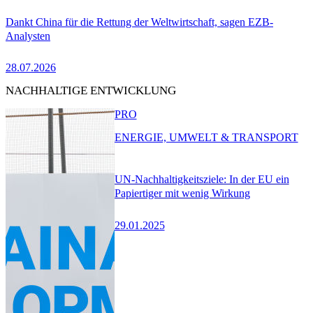
Dankt China für die Rettung der Weltwirtschaft, sagen EZB-
Analysten
28.07.2026
NACHHALTIGE ENTWICKLUNG
PRO
ENERGIE, UMWELT & TRANSPORT
UN-Nachhaltigkeitsziele: In der EU ein
Papiertiger mit wenig Wirkung
29.01.2025