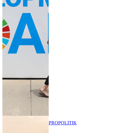
PRO
POLITIK