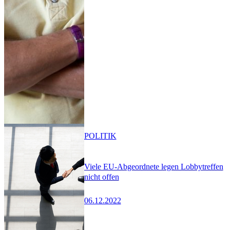
POLITIK
Viele EU-Abgeordnete legen Lobbytreffen
nicht offen
06.12.2022