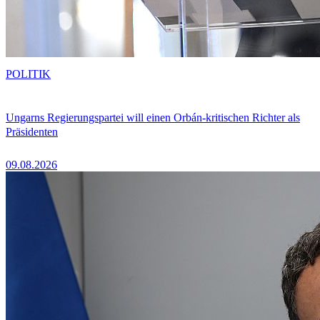
POLITIK
Ungarns Regierungspartei will einen Orbán-kritischen Richter als
Präsidenten
09.08.2026