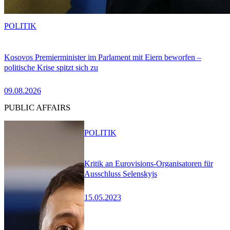
POLITIK
Kosovos Premierminister im Parlament mit Eiern beworfen –
politische Krise spitzt sich zu
09.08.2026
PUBLIC AFFAIRS
POLITIK
Kritik an Eurovisions-Organisatoren für
Ausschluss Selenskyjs
15.05.2023