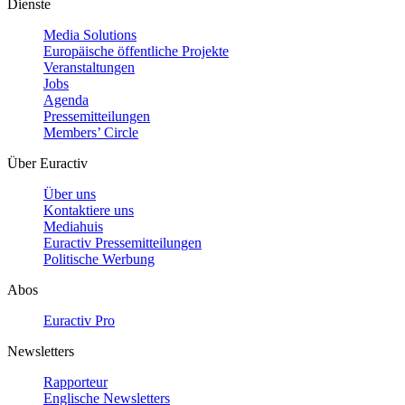
Dienste
Media Solutions
Europäische öffentliche Projekte
Veranstaltungen
Jobs
Agenda
Pressemitteilungen
Members’ Circle
Über Euractiv
Über uns
Kontaktiere uns
Mediahuis
Euractiv Pressemitteilungen
Politische Werbung
Abos
Euractiv Pro
Newsletters
Rapporteur
Englische Newsletters