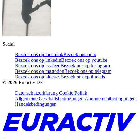
Social
Bezoek ons op facebook
Bezoek ons op x
Bezoek ons op linkedin
Bezoek ons op youtube
Bezoek ons op rss-feed
Bezoek ons op instagram
Bezoek ons op mastodon
Bezoek ons op telegram
Bezoek ons op bluesky
Bezoek ons op threads
©
2026
Euractiv DE
Datenschutzerklärung
Cookie Politik
Allgemeine Geschäftsbedingungen
Abonnementbedingungen
Handelsbedingungen