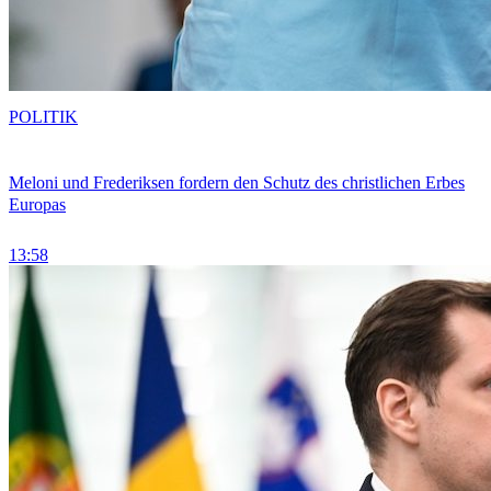
POLITIK
Meloni und Frederiksen fordern den Schutz des christlichen Erbes
Europas
13:58