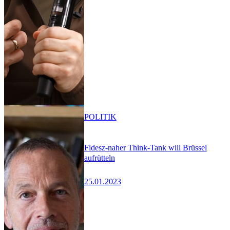
POLITIK
Fidesz-naher Think-Tank will Brüssel
aufrütteln
25.01.2023