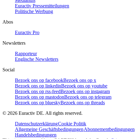
Mediahuis
Euractiv Pressemitteilungen
Politische Werbung
Abos
Euractiv Pro
Newsletters
Rapporteur
Englische Newsletters
Social
Bezoek ons op facebook
Bezoek ons op x
Bezoek ons op linkedin
Bezoek ons op youtube
Bezoek ons op rss-feed
Bezoek ons op instagram
Bezoek ons op mastodon
Bezoek ons op telegram
Bezoek ons op bluesky
Bezoek ons op threads
©
2026
Euractiv DE. All rights reserved.
Datenschutzerklärung
Cookie Politik
Allgemeine Geschäftsbedingungen
Abonnementbedingungen
Handelsbedingungen