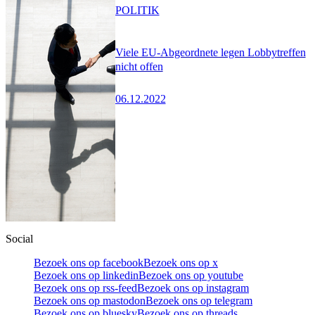
POLITIK
Viele EU-Abgeordnete legen Lobbytreffen
nicht offen
06.12.2022
Social
Bezoek ons op facebook
Bezoek ons op x
Bezoek ons op linkedin
Bezoek ons op youtube
Bezoek ons op rss-feed
Bezoek ons op instagram
Bezoek ons op mastodon
Bezoek ons op telegram
Bezoek ons op bluesky
Bezoek ons op threads