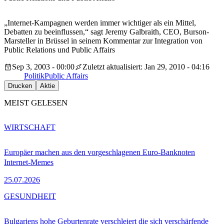
„Internet-Kampagnen werden immer wichtiger als ein Mittel,
Debatten zu beeinflussen,“ sagt Jeremy Galbraith, CEO, Burson-
Marsteller in Brüssel in seinem Kommentar zur Integration von
Public Relations und Public Affairs
Sep 3, 2003 - 00:00
Zuletzt aktualisiert: Jan 29, 2010 - 04:16
Politik
Public Affairs
Drucken
Aktie
MEIST GELESEN
WIRTSCHAFT
Europäer machen aus den vorgeschlagenen Euro-Banknoten
Internet-Memes
25.07.2026
GESUNDHEIT
Bulgariens hohe Geburtenrate verschleiert die sich verschärfende