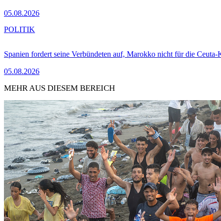
05.08.2026
POLITIK
Spanien fordert seine Verbündeten auf, Marokko nicht für die Ceuta-
05.08.2026
MEHR AUS DIESEM BEREICH