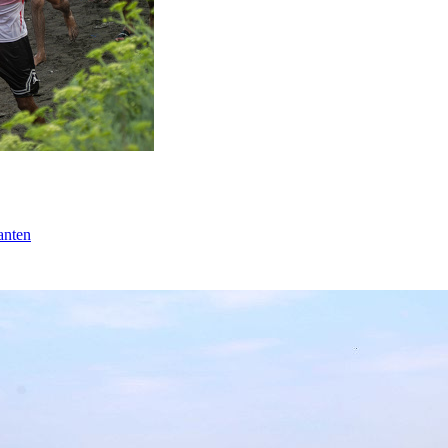
anten