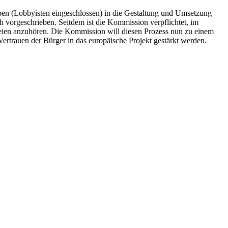
pen (Lobbyisten eingeschlossen) in die Gestaltung und Umsetzung
ch vorgeschrieben. Seitdem ist die Kommission verpflichtet, im
rteien anzuhören. Die Kommission will diesen Prozess nun zu einem
ertrauen der Bürger in das europäische Projekt gestärkt werden.