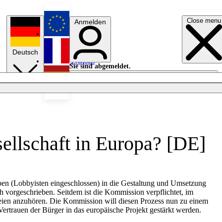
Close menu
Anmelden
English
Deutsch
Français
Sie sind abgemeldet.
Anmelden
Licht aus
Español
sellschaft in Europa? [DE]
pen (Lobbyisten eingeschlossen) in die Gestaltung und Umsetzung
ch vorgeschrieben. Seitdem ist die Kommission verpflichtet, im
rteien anzuhören. Die Kommission will diesen Prozess nun zu einem
ertrauen der Bürger in das europäische Projekt gestärkt werden.