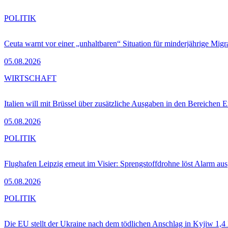
POLITIK
Ceuta warnt vor einer „unhaltbaren“ Situation für minderjährige Migr
05.08.2026
WIRTSCHAFT
Italien will mit Brüssel über zusätzliche Ausgaben in den Bereichen 
05.08.2026
POLITIK
Flughafen Leipzig erneut im Visier: Sprengstoffdrohne löst Alarm aus
05.08.2026
POLITIK
Die EU stellt der Ukraine nach dem tödlichen Anschlag in Kyjiw 1,4