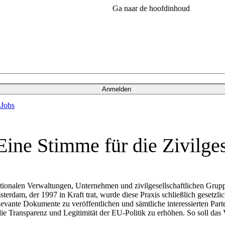
Ga naar de hoofdinhoud
Anmelden
s
Jobs
Eine Stimme für die Zivilge
ationalen Verwaltungen, Unternehmen und zivilgesellschaftlichen Grup
erdam, der 1997 in Kraft trat, wurde diese Praxis schließlich gesetzli
levante Dokumente zu veröffentlichen und sämtliche interessierten Pa
 Transparenz und Legitimität der EU-Politik zu erhöhen. So soll das V