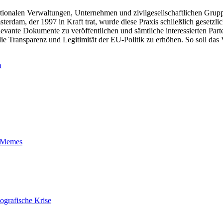
ationalen Verwaltungen, Unternehmen und zivilgesellschaftlichen Grup
erdam, der 1997 in Kraft trat, wurde diese Praxis schließlich gesetzli
levante Dokumente zu veröffentlichen und sämtliche interessierten Pa
 Transparenz und Legitimität der EU-Politik zu erhöhen. So soll das V
a
t-Memes
ografische Krise