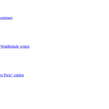
ankommen
n Waldbrände wüten
n Preis“ zahlen