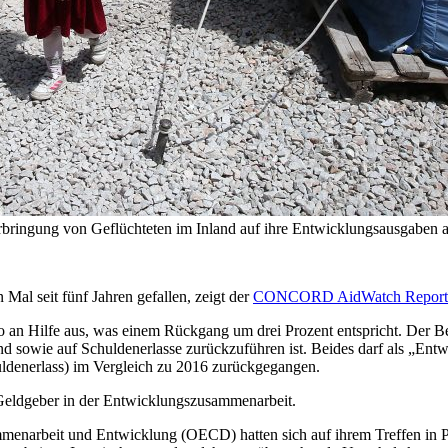
bringung von Geflüchteten im Inland auf ihre Entwicklungsausgaben a
Mal seit fünf Jahren gefallen, zeigt der
CONCORD AidWatch Report
o an Hilfe aus, was einem Rückgang um drei Prozent entspricht. Der B
nd sowie auf Schuldenerlasse zurückzuführen ist. Beides darf als „Entw
ldenerlass) im Vergleich zu 2016 zurückgegangen.
 Geldgeber in der Entwicklungszusammenarbeit.
menarbeit und Entwicklung (OECD) hatten sich auf ihrem Treffen in Par