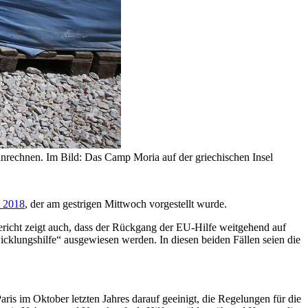
nrechnen. Im Bild: Das Camp Moria auf der griechischen Insel
 2018
, der am gestrigen Mittwoch vorgestellt wurde.
ericht zeigt auch, dass der Rückgang der EU-Hilfe weitgehend auf
icklungshilfe“ ausgewiesen werden. In diesen beiden Fällen seien die
is im Oktober letzten Jahres darauf geeinigt, die Regelungen für die