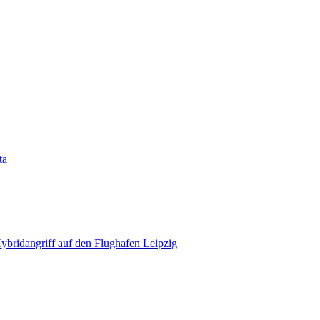
ta
bridangriff auf den Flughafen Leipzig