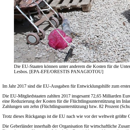
Die EU-Staaten können unter anderem die Kosten für die Unter
Lesbos. [EPA-EFE/ORESTIS PANAGIOTOU]
Im Jahr 2017 sind die EU-Ausgaben für Entwicklungshilfe zum ersten 
Die EU-Mitgliedstaaten zahlten 2017 insgesamt 72,65 Milliarden Eur
eine Reduzierung der Kosten für die Flüchtlingsunterstützung im Inla
Zahlungen um zehn (Flüchtlingsunterstützung) bzw. 82 Prozent (Schu
Trotz dieses Rückgangs ist die EU nach wie vor der weltweit größte
Die Geberländer innerhalb der Organisation für wirtschaftliche Zusam