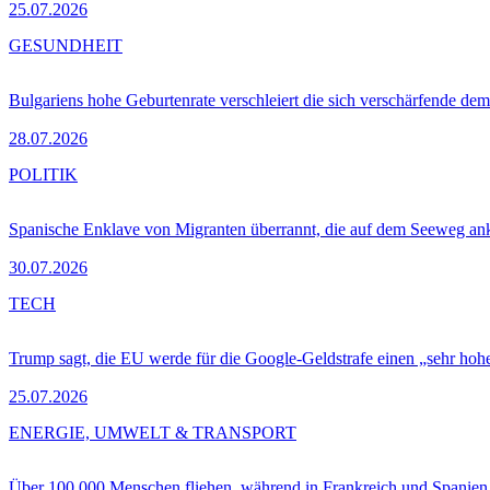
25.07.2026
GESUNDHEIT
Bulgariens hohe Geburtenrate verschleiert die sich verschärfende dem
28.07.2026
POLITIK
Spanische Enklave von Migranten überrannt, die auf dem Seeweg 
30.07.2026
TECH
Trump sagt, die EU werde für die Google-Geldstrafe einen „sehr hohe
25.07.2026
ENERGIE, UMWELT & TRANSPORT
Über 100.000 Menschen fliehen, während in Frankreich und Spanie