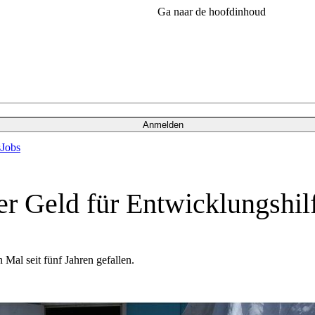
Ga naar de hoofdinhoud
Anmelden
s
Jobs
er Geld für Entwicklungshil
Mal seit fünf Jahren gefallen.