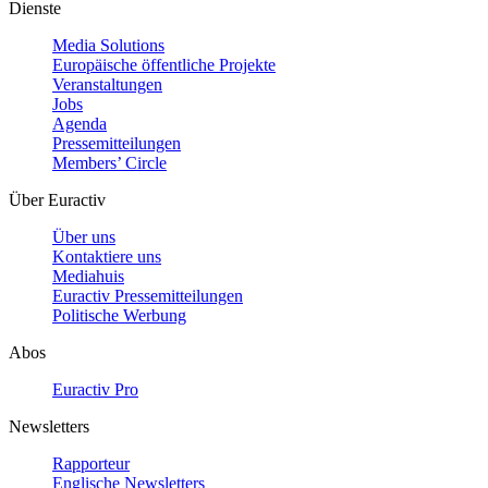
Dienste
Media Solutions
Europäische öffentliche Projekte
Veranstaltungen
Jobs
Agenda
Pressemitteilungen
Members’ Circle
Über Euractiv
Über uns
Kontaktiere uns
Mediahuis
Euractiv Pressemitteilungen
Politische Werbung
Abos
Euractiv Pro
Newsletters
Rapporteur
Englische Newsletters