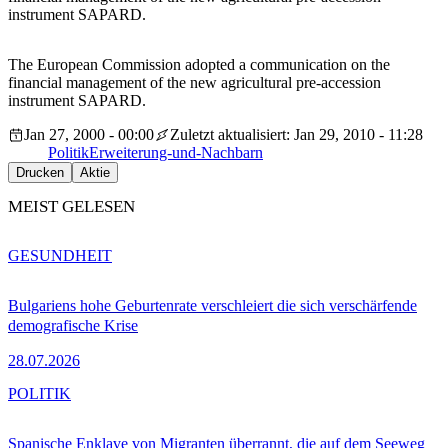
instrument SAPARD.
The European Commission adopted a communication on the
financial management of the new agricultural pre-accession
instrument SAPARD.
Jan 27, 2000 - 00:00
Zuletzt aktualisiert: Jan 29, 2010 - 11:28
Politik
Erweiterung-und-Nachbarn
Drucken
Aktie
MEIST GELESEN
GESUNDHEIT
Bulgariens hohe Geburtenrate verschleiert die sich verschärfende
demografische Krise
28.07.2026
POLITIK
Spanische Enklave von Migranten überrannt, die auf dem Seeweg