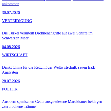
ankommen
30.07.2026
VERTEIDIGUNG
Die Türkei verurteilt Drohnenangriffe auf zwei Schiffe im
Schwarzen Meer
04.08.2026
WIRTSCHAFT
Dankt China für die Rettung der Weltwirtschaft, sagen EZB-
Analysten
28.07.2026
POLITIK
Aus dem spanischen Ceuta ausgewiesene Marokkaner beklagen
„zerbrochene Träume“