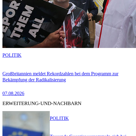
POLITIK
Großbritannien meldet Rekordzahlen bei dem Programm zur
Bekämpfung der Radikalisierung
07.08.2026
ERWEITERUNG-UND-NACHBARN
POLITIK