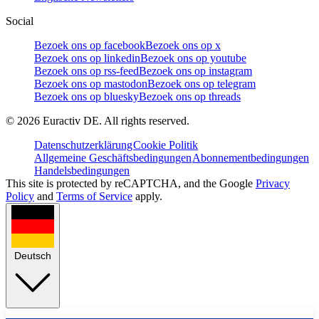
Social
Bezoek ons op facebook
Bezoek ons op x
Bezoek ons op linkedin
Bezoek ons op youtube
Bezoek ons op rss-feed
Bezoek ons op instagram
Bezoek ons op mastodon
Bezoek ons op telegram
Bezoek ons op bluesky
Bezoek ons op threads
©
2026
Euractiv DE. All rights reserved.
Datenschutzerklärung
Cookie Politik
Allgemeine Geschäftsbedingungen
Abonnementbedingungen
Handelsbedingungen
This site is protected by reCAPTCHA, and the Google
Privacy
Policy
and
Terms of Service
apply.
Deutsch