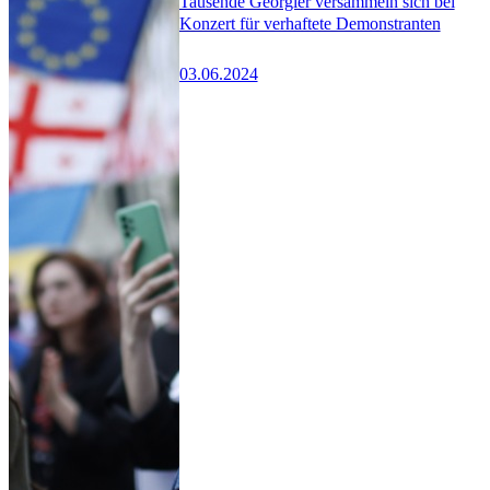
Tausende Georgier versammeln sich bei
Konzert für verhaftete Demonstranten
03.06.2024