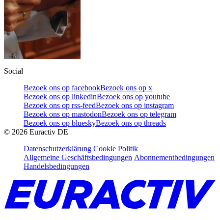
Social
Bezoek ons op facebook
Bezoek ons op x
Bezoek ons op linkedin
Bezoek ons op youtube
Bezoek ons op rss-feed
Bezoek ons op instagram
Bezoek ons op mastodon
Bezoek ons op telegram
Bezoek ons op bluesky
Bezoek ons op threads
©
2026
Euractiv DE
Datenschutzerklärung
Cookie Politik
Allgemeine Geschäftsbedingungen
Abonnementbedingungen
Handelsbedingungen