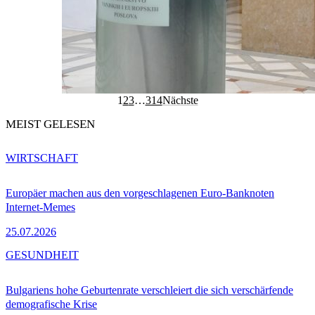
1
2
3
…
314
Nächste
MEIST GELESEN
WIRTSCHAFT
Europäer machen aus den vorgeschlagenen Euro-Banknoten
Internet-Memes
25.07.2026
GESUNDHEIT
Bulgariens hohe Geburtenrate verschleiert die sich verschärfende
demografische Krise