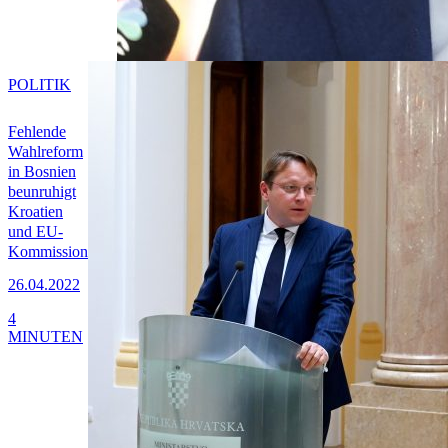
POLITIK
Fehlende
Wahlreform
in Bosnien
beunruhigt
Kroatien
und EU-
Kommission
26.04.2022
4
MINUTEN