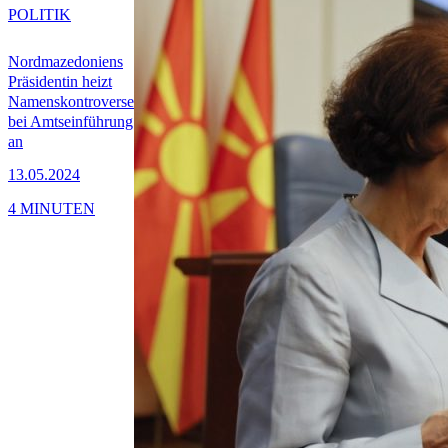
POLITIK
Nordmazedoniens
Präsidentin heizt
Namenskontroverse
bei Amtseinführung
an
13.05.2024
4 MINUTEN