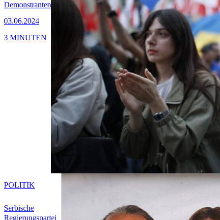
Demonstranten
03.06.2024
3 MINUTEN
POLITIK
Serbische
Regierungspartei