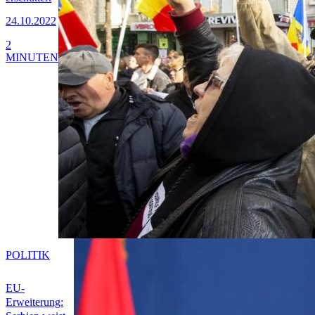
24.10.2022
2
MINUTEN
POLITIK
EU-
Erweiterung: