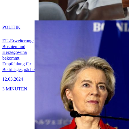
POLITIK
EU-Erweiterung:
Bosnien und
Herzegowina
bekommt
Empfehlung für
Beitrittsgespräche
12.03.2024
3 MINUTEN