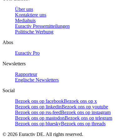
Über uns
Kontaktiere uns
Mediahuis
Euractiv Pressemitteilungen
Politische Werbung
Abos
Euractiv Pro
Newsletters
Rapporteur
Englische Newsletters
Social
Bezoek ons op facebook
Bezoek ons op x
Bezoek ons op linkedin
Bezoek ons op youtube
Bezoek ons op rss-feed
Bezoek ons op instagram
Bezoek ons op mastodon
Bezoek ons op telegram
Bezoek ons op bluesky
Bezoek ons op threads
©
2026
Euractiv DE. All rights reserved.