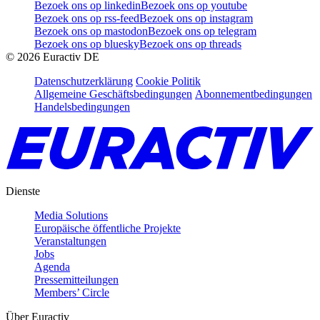
Bezoek ons op linkedin
Bezoek ons op youtube
Bezoek ons op rss-feed
Bezoek ons op instagram
Bezoek ons op mastodon
Bezoek ons op telegram
Bezoek ons op bluesky
Bezoek ons op threads
©
2026
Euractiv DE
Datenschutzerklärung
Cookie Politik
Allgemeine Geschäftsbedingungen
Abonnementbedingungen
Handelsbedingungen
Dienste
Media Solutions
Europäische öffentliche Projekte
Veranstaltungen
Jobs
Agenda
Pressemitteilungen
Members’ Circle
Über Euractiv