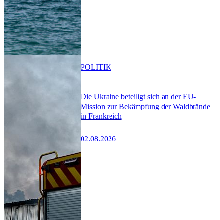
POLITIK
Die Ukraine beteiligt sich an der EU-
Mission zur Bekämpfung der Waldbrände
in Frankreich
02.08.2026