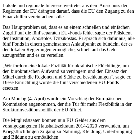
Lokale und regionale Interessenvertreter aus dem Ausschuss der
Regionen der EU drängten darauf, dass die EU den Zugang zu den
Finanzhilfen vereinfachen solle.
Das Hauptproblem sei, dass es an einem schnellen und einfachen
Zugriff auf die fünf separaten EU-Fonds fehle, sagte der Präsident
der Institution, Apostolos Tzitzikostas. Er sprach sich dafür aus, alle
fünf Fonds in einem gemeinsamen Anlaufpunkt zu bündeln, der es
den lokalen Regierungen ermögliche, schnell auf das Geld
zuzugreifen und es zu verteilen.
„Wir fordern eine lokale Fazilität für ukrainische Flüchtlinge, um
den bürokratischen Aufwand zu verringern und den Einsatz der
Mittel durch die Regionen und Städte zu beschleunigen“, sagte er.
Diese Einrichtung würde die fünf verschiedenen EU-Fonds
ersetzen.
Am Montag (4. April) wurde ein Vorschlag der Europäischen
Kommission angenommen, der die Tür für mehr Flexibilität in der
Strukturinvestitionspolitik der EU öffnet.
Die Mitgliedstaaten können nun EU-Gelder aus dem
vorangegangenen Haushaltszeitraum 2014-2020 verwenden, um
Kriegsflüchtlingen Zugang zu Nahrung, Kleidung, Unterbringung
und Bildung zu ermöglichen.