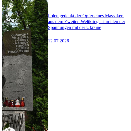
Polen gedenkt der Opfer eines Massakers
aus dem Zweiten Weltkrieg – inmitten der
Spannungen mit der Ukraine
12.07.2026