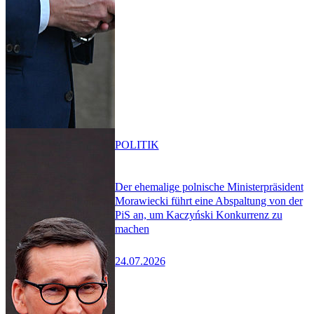
POLITIK
Der ehemalige polnische Ministerpräsident
Morawiecki führt eine Abspaltung von der
PiS an, um Kaczyński Konkurrenz zu
machen
24.07.2026