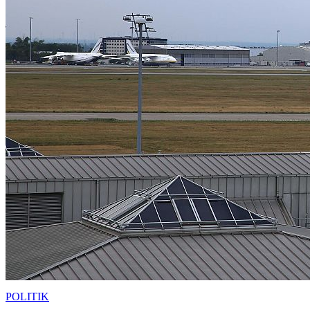
POLITIK