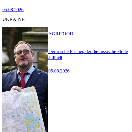
05.08.2026
UKRAINE
AGRIFOOD
Der irische Fischer, der die russische Flotte
aufhielt
05.08.2026