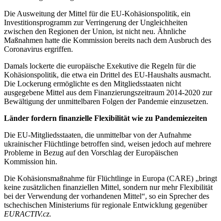
Die Ausweitung der Mittel für die EU-Kohäsionspolitik, ein
Investitionsprogramm zur Verringerung der Ungleichheiten
zwischen den Regionen der Union, ist nicht neu. Ähnliche
Maßnahmen hatte die Kommission bereits nach dem Ausbruch des
Coronavirus ergriffen.
Damals lockerte die europäische Exekutive die Regeln für die
Kohäsionspolitik, die etwa ein Drittel des EU-Haushalts ausmacht.
Die Lockerung ermöglichte es den Mitgliedsstaaten nicht
ausgegebene Mittel aus dem Finanzierungszeitraum 2014-2020 zur
Bewältigung der unmittelbaren Folgen der Pandemie einzusetzen.
Länder fordern finanzielle Flexibilität wie zu Pandemiezeiten
Die EU-Mitgliedsstaaten, die unmittelbar von der Aufnahme
ukrainischer Flüchtlinge betroffen sind, weisen jedoch auf mehrere
Probleme in Bezug auf den Vorschlag der Europäischen
Kommission hin.
Die Kohäsionsmaßnahme für Flüchtlinge in Europa (CARE) „bringt
keine zusätzlichen finanziellen Mittel, sondern nur mehr Flexibilität
bei der Verwendung der vorhandenen Mittel“, so ein Sprecher des
tschechischen Ministeriums für regionale Entwicklung gegenüber
EURACTIV.cz.