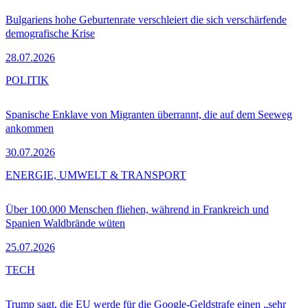
Bulgariens hohe Geburtenrate verschleiert die sich verschärfende
demografische Krise
28.07.2026
POLITIK
Spanische Enklave von Migranten überrannt, die auf dem Seeweg
ankommen
30.07.2026
ENERGIE, UMWELT & TRANSPORT
Über 100.000 Menschen fliehen, während in Frankreich und
Spanien Waldbrände wüten
25.07.2026
TECH
Trump sagt, die EU werde für die Google-Geldstrafe einen „sehr