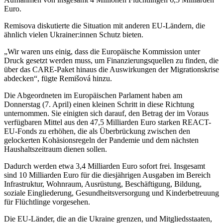
Euro.
Remisova diskutierte die Situation mit anderen EU-Ländern, die
ähnlich vielen Ukrainer:innen Schutz bieten.
„Wir waren uns einig, dass die Europäische Kommission unter
Druck gesetzt werden muss, um Finanzierungsquellen zu finden, die
über das CARE-Paket hinaus die Auswirkungen der Migrationskrise
abdecken“, fügte Remišová hinzu.
Die Abgeordneten im Europäischen Parlament haben am
Donnerstag (7. April) einen kleinen Schritt in diese Richtung
unternommen. Sie einigten sich darauf, den Betrag der im Voraus
verfügbaren Mittel aus den 47,5 Milliarden Euro starken REACT-
EU-Fonds zu erhöhen, die als Überbrückung zwischen den
gelockerten Kohäsionsregeln der Pandemie und dem nächsten
Haushaltszeitraum dienen sollen.
Dadurch werden etwa 3,4 Milliarden Euro sofort frei. Insgesamt
sind 10 Milliarden Euro für die diesjährigen Ausgaben im Bereich
Infrastruktur, Wohnraum, Ausrüstung, Beschäftigung, Bildung,
soziale Eingliederung, Gesundheitsversorgung und Kinderbetreuung
für Flüchtlinge vorgesehen.
Die EU-Länder, die an die Ukraine grenzen, und Mitgliedsstaaten,