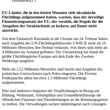
Delmanowicz ]
EU-Länder, die in den letzten Monaten viele ukrainische
Flüchtlinge aufgenommen haben, warnen, dass der derzeitige
Finanzierungsansatz der EU, der vorsieht, die Regeln für die
Ausgaben der Strukturfonds zu lockern, auf Dauer nicht
ausreiche.
Seit dem Einmarsch Russlands in die Ukraine am 24. Februar haben
nach Angaben des UN-Flüchtlingshilfswerks UNHCR mehr als 10
Millionen Menschen ihre Heimat verlassen. Von ihnen sind mehr als
4 Millionen ins Ausland geflohen. Der Ukrainekrieg hat damit die
größte Flüchtlingskrise Europas seit dem Ende des Zweiten
Weltkriegs ausgelöst.
Mehr als 2,52 Millionen Menschen sind bereits laut Angaben des
polnischen Grenzschutzes nach Polen eingereist. Die Provinz
Podkarpackie allein hat etwa 1,3 Millionen Flüchtlinge
aufgenommen.
Hier und anderswo beginnen die Verpflichtungen in Bezug auf
Bildung, Wohnraum, Arbeitsplätze und Gesundheitsfürsorge die
öffentlichen Finanzen und Dienstleistungen an die Belastungsgrenze
zu treiben. Die Verwaltungen suchen händeringend nach Lösungen.