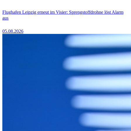
Flughafen Leipzig erneut im Visier: Sprengstoffdrohne löst Alarm
aus
05.08.2026