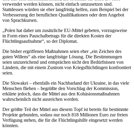
verwendet werden können, nicht einfach umzusetzen sind.
Stattdessen würden sie eher langfristig helfen, zum Beispiel bei der
Verbesserung der beruflichen Qualifikationen oder dem Angebot
von Sprachkursen.
„Polen hat daher um zusätzliche EU-Mittel gebeten, vorzugsweise
in Form eines Pauschalbetrags für die direkten Kosten der
Flüchtlingsaufnahme“, so der Diplomat.
Die bisher ergriffenen Maßnahmen seien eher „ein Zeichen des
guten Willens“ als eine langfristige Lösung. Die Bestimmungen
seien unzureichend und entsprächen nicht den Bedürfnissen von
Ländern, die mit einem Zustrom von Kriegsflüchtlingen konfrontiert
seien.
Die Slowakei – ebenfalls ein Nachbarland der Ukraine, in das viele
Menschen fliehen – begrüßte den Vorschlag der Kommission,
erklärte jedoch, dass die Mittel aus den Kohäsionsmaßnahmen
wahrscheinlich nicht ausreichen werden.
Der größte Teil der Mittel aus diesem Topf ist bereits für bestimmte
Projekte gebunden, sodass nur noch 818 Millionen Euro zur freien
Verfügung stehen, die für die Flüchtlingshilfe eingesetzt werden
könnten.