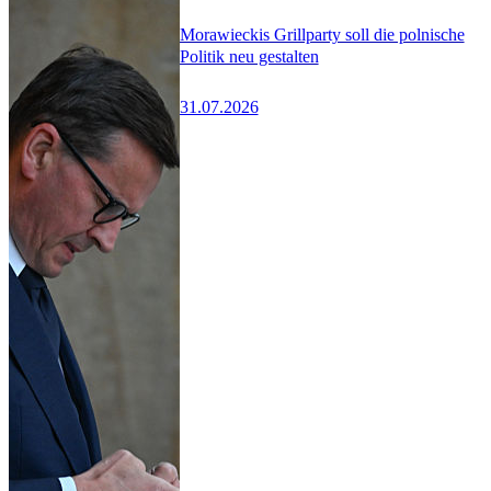
Morawieckis Grillparty soll die polnische
Politik neu gestalten
31.07.2026