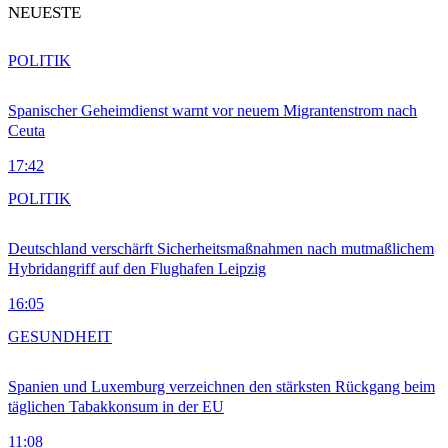
NEUESTE
POLITIK
Spanischer Geheimdienst warnt vor neuem Migrantenstrom nach
Ceuta
17:42
POLITIK
Deutschland verschärft Sicherheitsmaßnahmen nach mutmaßlichem
Hybridangriff auf den Flughafen Leipzig
16:05
GESUNDHEIT
Spanien und Luxemburg verzeichnen den stärksten Rückgang beim
täglichen Tabakkonsum in der EU
11:08