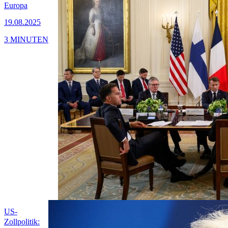
Europa
19.08.2025
3 MINUTEN
US-
Zollpolitik: