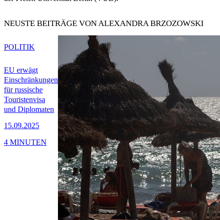
NEUSTE BEITRÄGE VON ALEXANDRA BRZOZOWSKI
POLITIK
EU erwägt
Einschränkungen
für russische
Touristenvisa
und Diplomaten
15.09.2025
4 MINUTEN