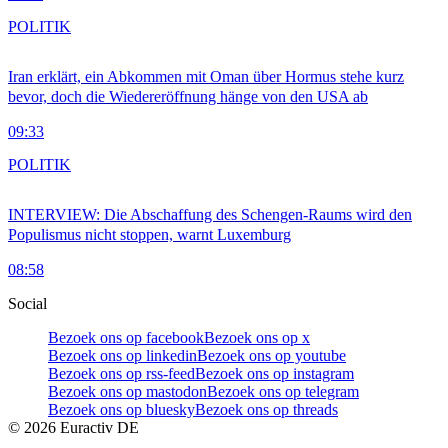
POLITIK
Iran erklärt, ein Abkommen mit Oman über Hormus stehe kurz
bevor, doch die Wiedereröffnung hänge von den USA ab
09:33
POLITIK
INTERVIEW: Die Abschaffung des Schengen-Raums wird den
Populismus nicht stoppen, warnt Luxemburg
08:58
Social
Bezoek ons op facebook
Bezoek ons op x
Bezoek ons op linkedin
Bezoek ons op youtube
Bezoek ons op rss-feed
Bezoek ons op instagram
Bezoek ons op mastodon
Bezoek ons op telegram
Bezoek ons op bluesky
Bezoek ons op threads
©
2026
Euractiv DE