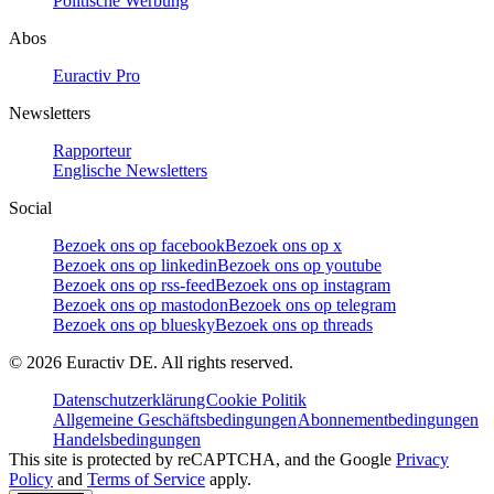
Politische Werbung
Abos
Euractiv Pro
Newsletters
Rapporteur
Englische Newsletters
Social
Bezoek ons op facebook
Bezoek ons op x
Bezoek ons op linkedin
Bezoek ons op youtube
Bezoek ons op rss-feed
Bezoek ons op instagram
Bezoek ons op mastodon
Bezoek ons op telegram
Bezoek ons op bluesky
Bezoek ons op threads
©
2026
Euractiv DE. All rights reserved.
Datenschutzerklärung
Cookie Politik
Allgemeine Geschäftsbedingungen
Abonnementbedingungen
Handelsbedingungen
This site is protected by reCAPTCHA, and the Google
Privacy
Policy
and
Terms of Service
apply.