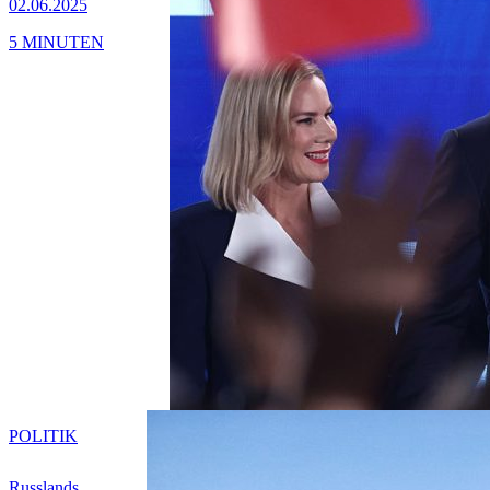
02.06.2025
5 MINUTEN
POLITIK
Russlands