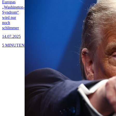
Europas
„Washington-
Syndrom“
wird nur
noch
schlimmer
14.07.2025
5 MINUTEN