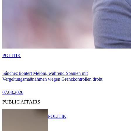
POLITIK
Sánchez kontert Meloni, während Spanien mit
Vergeltungsmaßnahmen wegen Grenzkontrollen droht
07.08.2026
PUBLIC AFFAIRS
POLITIK