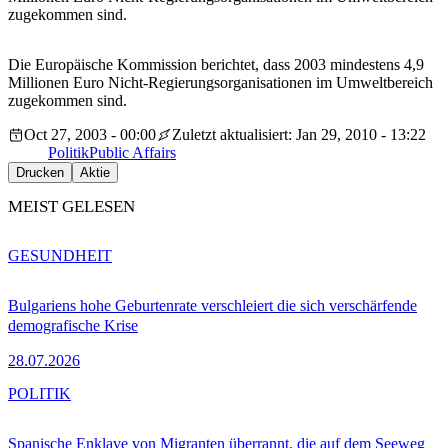
zugekommen sind.
Die Europäische Kommission berichtet, dass 2003 mindestens 4,9
Millionen Euro Nicht-Regierungsorganisationen im Umweltbereich
zugekommen sind.
Oct 27, 2003 - 00:00
Zuletzt aktualisiert: Jan 29, 2010 - 13:22
Politik
Public Affairs
Drucken
Aktie
MEIST GELESEN
GESUNDHEIT
Bulgariens hohe Geburtenrate verschleiert die sich verschärfende
demografische Krise
28.07.2026
POLITIK
Spanische Enklave von Migranten überrannt, die auf dem Seeweg