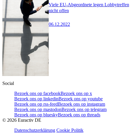
Viele EU-Abgeordnete legen Lobbytreffen
nicht offen
06.12.2022
Social
Bezoek ons op facebook
Bezoek ons op x
Bezoek ons op linkedin
Bezoek ons op youtube
Bezoek ons op rss-feed
Bezoek ons op instagram
Bezoek ons op mastodon
Bezoek ons op telegram
Bezoek ons op bluesky
Bezoek ons op threads
©
2026
Euractiv DE
Datenschutzerklärung
Cookie Politik