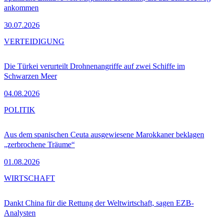
ankommen
30.07.2026
VERTEIDIGUNG
Die Türkei verurteilt Drohnenangriffe auf zwei Schiffe im
Schwarzen Meer
04.08.2026
POLITIK
Aus dem spanischen Ceuta ausgewiesene Marokkaner beklagen
„zerbrochene Träume“
01.08.2026
WIRTSCHAFT
Dankt China für die Rettung der Weltwirtschaft, sagen EZB-
Analysten