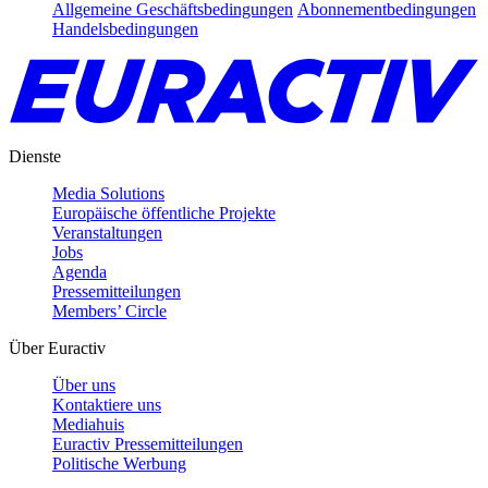
Allgemeine Geschäftsbedingungen
Abonnementbedingungen
Handelsbedingungen
Dienste
Media Solutions
Europäische öffentliche Projekte
Veranstaltungen
Jobs
Agenda
Pressemitteilungen
Members’ Circle
Über Euractiv
Über uns
Kontaktiere uns
Mediahuis
Euractiv Pressemitteilungen
Politische Werbung