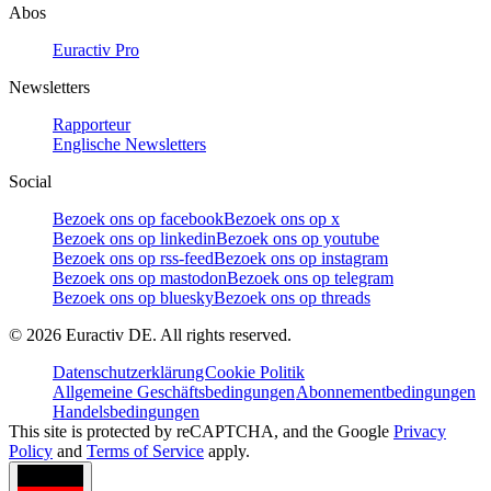
Abos
Euractiv Pro
Newsletters
Rapporteur
Englische Newsletters
Social
Bezoek ons op facebook
Bezoek ons op x
Bezoek ons op linkedin
Bezoek ons op youtube
Bezoek ons op rss-feed
Bezoek ons op instagram
Bezoek ons op mastodon
Bezoek ons op telegram
Bezoek ons op bluesky
Bezoek ons op threads
©
2026
Euractiv DE. All rights reserved.
Datenschutzerklärung
Cookie Politik
Allgemeine Geschäftsbedingungen
Abonnementbedingungen
Handelsbedingungen
This site is protected by reCAPTCHA, and the Google
Privacy
Policy
and
Terms of Service
apply.