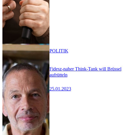
POLITIK
Fidesz-naher Think-Tank will Brüssel
aufrütteln
25.01.2023