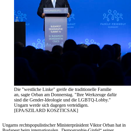
Die "westliche Linke" greife die traditionelle Familie
an, sagte Orban am Donnerstag. "Ihre Werkzeuge dafür
sind die Gender-Ideologie und die LGBTQ-Lobby."
Ungarn werde sich dagegen verteidigen.
[EPA/SZILARD KOSZTICSAK]
Ungarns rechtspopulistischer Ministerpräsident Viktor Orban hat in
Budapest beim internationalen „Demographie-Gipfel“ seiner