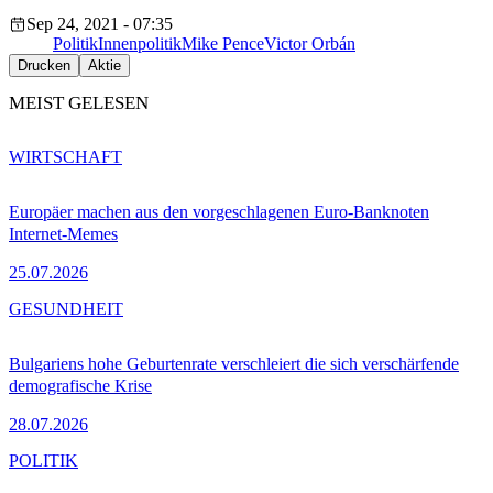
Sep 24, 2021 - 07:35
Politik
Innenpolitik
Mike Pence
Victor Orbán
Drucken
Aktie
MEIST GELESEN
WIRTSCHAFT
Europäer machen aus den vorgeschlagenen Euro-Banknoten
Internet-Memes
25.07.2026
GESUNDHEIT
Bulgariens hohe Geburtenrate verschleiert die sich verschärfende
demografische Krise
28.07.2026
POLITIK