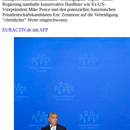
Regierung namhafte konservative Hardliner wie Ex-US-
Vizepräsident Mike Pence und den potenziellen französischen
Präsidentschaftskandidaten Eric Zemmour auf die Verteidigung
"christlicher" Werte eingeschworen.
EURACTIV.de mit AFP