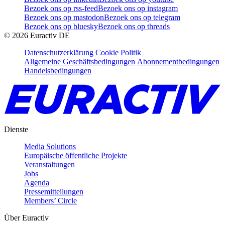
Bezoek ons op rss-feed
Bezoek ons op instagram
Bezoek ons op mastodon
Bezoek ons op telegram
Bezoek ons op bluesky
Bezoek ons op threads
©
2026
Euractiv DE
Datenschutzerklärung
Cookie Politik
Allgemeine Geschäftsbedingungen
Abonnementbedingungen
Handelsbedingungen
Dienste
Media Solutions
Europäische öffentliche Projekte
Veranstaltungen
Jobs
Agenda
Pressemitteilungen
Members’ Circle
Über Euractiv