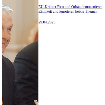
EU-Kritiker Fico und Orbán demonstrieren
Einigkeit und ignorieren heikle Themen
29.04.2025