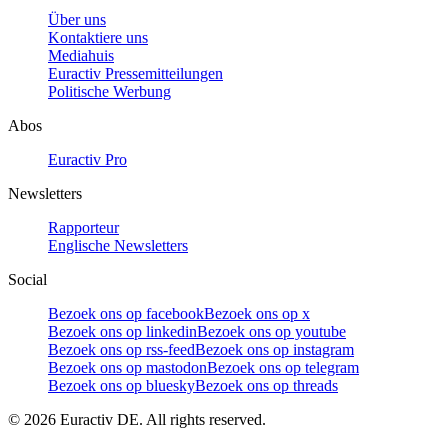
Über uns
Kontaktiere uns
Mediahuis
Euractiv Pressemitteilungen
Politische Werbung
Abos
Euractiv Pro
Newsletters
Rapporteur
Englische Newsletters
Social
Bezoek ons op facebook
Bezoek ons op x
Bezoek ons op linkedin
Bezoek ons op youtube
Bezoek ons op rss-feed
Bezoek ons op instagram
Bezoek ons op mastodon
Bezoek ons op telegram
Bezoek ons op bluesky
Bezoek ons op threads
©
2026
Euractiv DE. All rights reserved.