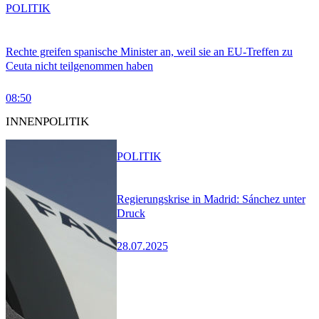
POLITIK
Rechte greifen spanische Minister an, weil sie an EU-Treffen zu
Ceuta nicht teilgenommen haben
08:50
INNENPOLITIK
POLITIK
Regierungskrise in Madrid: Sánchez unter
Druck
28.07.2025