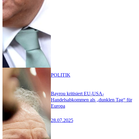
POLITIK
Bayrou kritisiert EU-USA-
Handelsabkommen als „dunklen Tag“ für
Europa
28.07.2025