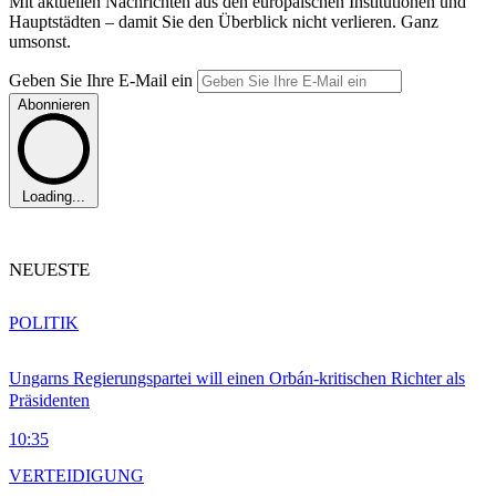
Mit aktuellen Nachrichten aus den europäischen Institutionen und
Hauptstädten – damit Sie den Überblick nicht verlieren. Ganz
umsonst.
Geben Sie Ihre E-Mail ein
Abonnieren
Loading...
NEUESTE
POLITIK
Ungarns Regierungspartei will einen Orbán-kritischen Richter als
Präsidenten
10:35
VERTEIDIGUNG