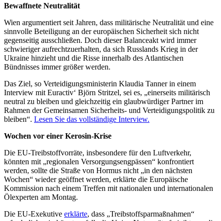
Bewaffnete Neutralität
Wien argumentiert seit Jahren, dass militärische Neutralität und eine
sinnvolle Beteiligung an der europäischen Sicherheit sich nicht
gegenseitig ausschließen. Doch dieser Balanceakt wird immer
schwieriger aufrechtzuerhalten, da sich Russlands Krieg in der
Ukraine hinzieht und die Risse innerhalb des Atlantischen
Bündnisses immer größer werden.
Das Ziel, so Verteidigungsministerin Klaudia Tanner in einem
Interview mit Euractiv‘ Björn Stritzel, sei es, „einerseits militärisch
neutral zu bleiben und gleichzeitig ein glaubwürdiger Partner im
Rahmen der Gemeinsamen Sicherheits- und Verteidigungspolitik zu
bleiben“.
Lesen Sie das vollständige Interview.
Wochen vor einer Kerosin-Krise
Die EU-Treibstoffvorräte, insbesondere für den Luftverkehr,
könnten mit „regionalen Versorgungsengpässen“ konfrontiert
werden, sollte die Straße von Hormus nicht „in den nächsten
Wochen“ wieder geöffnet werden, erklärte die Europäische
Kommission nach einem Treffen mit nationalen und internationalen
Ölexperten am Montag.
Die EU-Exekutive
erklärte
, dass „Treibstoffsparmaßnahmen“