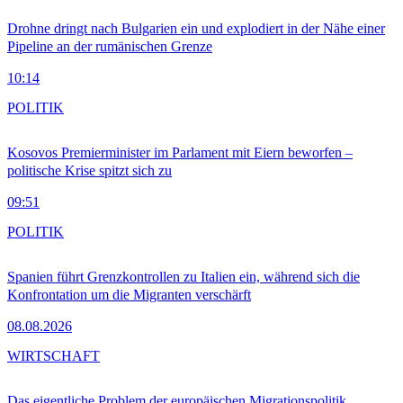
Drohne dringt nach Bulgarien ein und explodiert in der Nähe einer
Pipeline an der rumänischen Grenze
10:14
POLITIK
Kosovos Premierminister im Parlament mit Eiern beworfen –
politische Krise spitzt sich zu
09:51
POLITIK
Spanien führt Grenzkontrollen zu Italien ein, während sich die
Konfrontation um die Migranten verschärft
08.08.2026
WIRTSCHAFT
Das eigentliche Problem der europäischen Migrationspolitik