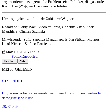
argumentierte, das eigentliche Problem seien Politiker, die „absurde
Kulturkriege“ gegen Homosexuelle führten.
Herausgegeben von Luis de Zubiaurre Wagner
Redaktion: Eddy Wax, Nicoletta Ionta, Christina Zhao, Sofia
Mandilara, Charles Szumski
Mitwirkende: Sofia Sanchez Manzanaro, Björn Stritzel, Magnus
Lund Nielsen, Stefano Porciello
May 19, 2026 - 09:13
Politik
Rapporteur
Drucken
Aktie
MEIST GELESEN
GESUNDHEIT
Bulgariens hohe Geburtenrate verschleiert die sich verschärfende
demografische Krise
28.07.2026