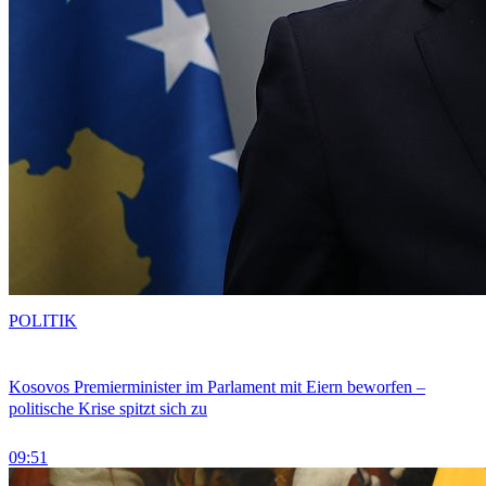
POLITIK
Kosovos Premierminister im Parlament mit Eiern beworfen –
politische Krise spitzt sich zu
09:51