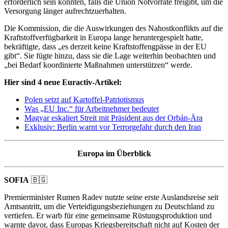
erforderlich sein könnten, falls die Union Notvorräte freigibt, um die
Versorgung länger aufrechtzuerhalten.
Die Kommission, die die Auswirkungen des Nahostkonflikts auf die
Kraftstoffverfügbarkeit in Europa lange heruntergespielt hatte,
bekräftigte, dass „es derzeit keine Kraftstoffengpässe in der EU
gibt“. Sie fügte hinzu, dass sie die Lage weiterhin beobachten und
„bei Bedarf koordinierte Maßnahmen unterstützen“ werde.
Hier sind 4 neue Euractiv-Artikel:
Polen setzt auf Kartoffel-Patriotismus
Was „EU Inc.“ für Arbeitnehmer bedeutet
Magyar eskaliert Streit mit Präsident aus der Orbán-Ära
Exklusiv: Berlin warnt vor Terrorgefahr durch den Iran
Europa im Überblick
SOFIA
🇧🇬
Premierminister Rumen Radev nutzte seine erste Auslandsreise seit
Amtsantritt, um die Verteidigungsbeziehungen zu Deutschland zu
vertiefen. Er warb für eine gemeinsame Rüstungsproduktion und
warnte davor, dass Europas Kriegsbereitschaft nicht auf Kosten der