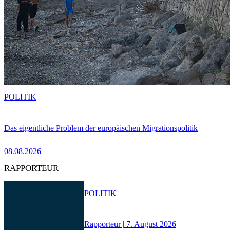
POLITIK
Das eigentliche Problem der europäischen Migrationspolitik
08.08.2026
RAPPORTEUR
POLITIK
Rapporteur | 7. August 2026