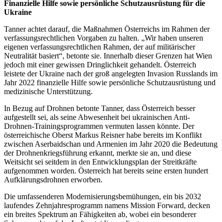
Finanzielle Hilfe sowie persönliche Schutzausrüstung für die
Ukraine
Tanner achtet darauf, die Maßnahmen Österreichs im Rahmen der
verfassungsrechtlichen Vorgaben zu halten. „Wir haben unseren
eigenen verfassungsrechtlichen Rahmen, der auf militärischer
Neutralität basiert“, betonte sie. Innerhalb dieser Grenzen hat Wien
jedoch mit einer gewissen Dringlichkeit gehandelt. Österreich
leistete der Ukraine nach der groß angelegten Invasion Russlands im
Jahr 2022 finanzielle Hilfe sowie persönliche Schutzausrüstung und
medizinische Unterstützung.
In Bezug auf Drohnen betonte Tanner, dass Österreich besser
aufgestellt sei, als seine Abwesenheit bei ukrainischen Anti-
Drohnen-Trainingsprogrammen vermuten lassen könnte. Der
österreichische Oberst Markus Reisner habe bereits im Konflikt
zwischen Aserbaidschan und Armenien im Jahr 2020 die Bedeutung
der Drohnenkriegsführung erkannt, merkte sie an, und diese
Weitsicht sei seitdem in den Entwicklungsplan der Streitkräfte
aufgenommen worden. Österreich hat bereits seine ersten hundert
Aufklärungsdrohnen erworben.
Die umfassenderen Modernisierungsbemühungen, ein bis 2032
laufendes Zehnjahresprogramm namens Mission Forward, decken
ein breites Spektrum an Fähigkeiten ab, wobei ein besonderer