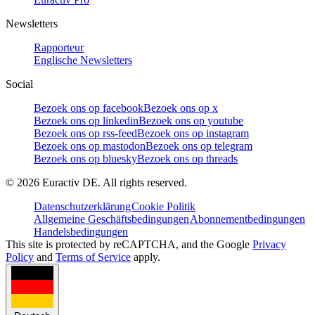
Newsletters
Rapporteur
Englische Newsletters
Social
Bezoek ons op facebook
Bezoek ons op x
Bezoek ons op linkedin
Bezoek ons op youtube
Bezoek ons op rss-feed
Bezoek ons op instagram
Bezoek ons op mastodon
Bezoek ons op telegram
Bezoek ons op bluesky
Bezoek ons op threads
©
2026
Euractiv DE. All rights reserved.
Datenschutzerklärung
Cookie Politik
Allgemeine Geschäftsbedingungen
Abonnementbedingungen
Handelsbedingungen
This site is protected by reCAPTCHA, and the Google
Privacy
Policy
and
Terms of Service
apply.