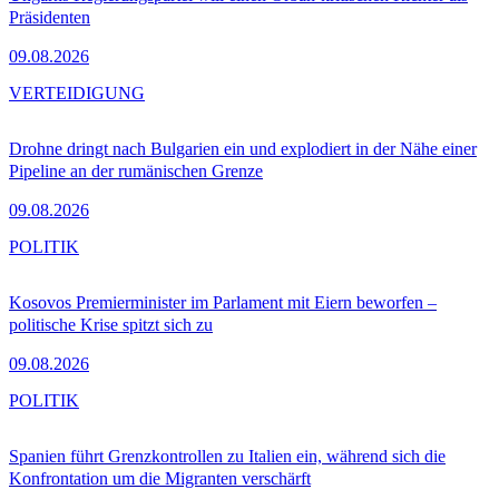
Präsidenten
09.08.2026
VERTEIDIGUNG
Drohne dringt nach Bulgarien ein und explodiert in der Nähe einer
Pipeline an der rumänischen Grenze
09.08.2026
POLITIK
Kosovos Premierminister im Parlament mit Eiern beworfen –
politische Krise spitzt sich zu
09.08.2026
POLITIK
Spanien führt Grenzkontrollen zu Italien ein, während sich die
Konfrontation um die Migranten verschärft