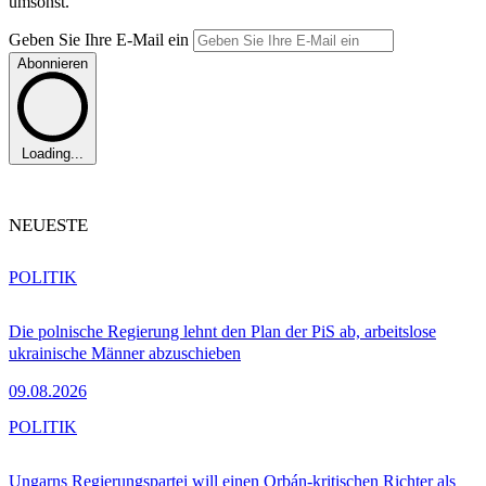
umsonst.
Geben Sie Ihre E-Mail ein
Abonnieren
Loading...
NEUESTE
POLITIK
Die polnische Regierung lehnt den Plan der PiS ab, arbeitslose
ukrainische Männer abzuschieben
09.08.2026
POLITIK
Ungarns Regierungspartei will einen Orbán-kritischen Richter als