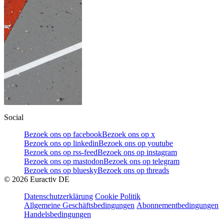
Social
Bezoek ons op facebook
Bezoek ons op x
Bezoek ons op linkedin
Bezoek ons op youtube
Bezoek ons op rss-feed
Bezoek ons op instagram
Bezoek ons op mastodon
Bezoek ons op telegram
Bezoek ons op bluesky
Bezoek ons op threads
©
2026
Euractiv DE
Datenschutzerklärung
Cookie Politik
Allgemeine Geschäftsbedingungen
Abonnementbedingungen
Handelsbedingungen