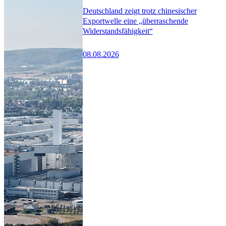
Deutschland zeigt trotz chinesischer
Exportwelle eine „überraschende
Widerstandsfähigkeit“
08.08.2026