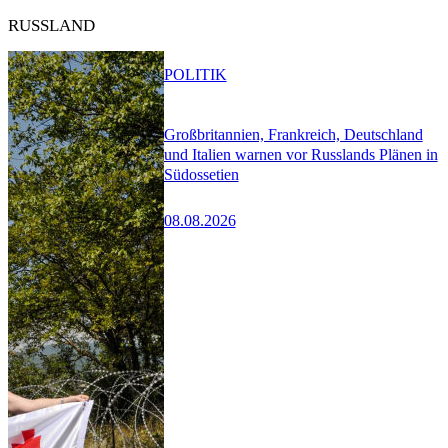
RUSSLAND
POLITIK
Großbritannien, Frankreich, Deutschland
und Italien warnen vor Russlands Plänen in
Südossetien
08.08.2026