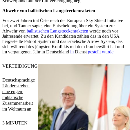
Schwerpunkt auf der Luftverteidigung liegt.
Abwehr von ballistischen Langstreckenraketen
Vor zwei Jahren trat Österreich der European Sky Shield Initiative
bei, und Tanner sagte, eine Entscheidung über ein System zur
Abwehr von
ballistischen Langstreckenraketen
werde noch vor
Jahresende erwartet. Zu den Kandidaten zählen das in den USA
hergestellte Patriot-System und das israelische Arrow-System, das
sich während des jüngsten Konflikts mit dem Iran bewährt hat und
im vergangenen Jahr in Deutschland
in
Dienst
gestellt wurde
.
VERTEIDIGUNG
Deutschsprachige
Länder streben
eine engere
militärische
Zusammenarbeit
im Weltraum an
3 MINUTEN