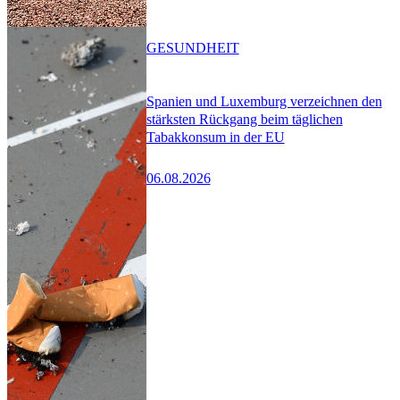
GESUNDHEIT
Spanien und Luxemburg verzeichnen den
stärksten Rückgang beim täglichen
Tabakkonsum in der EU
06.08.2026