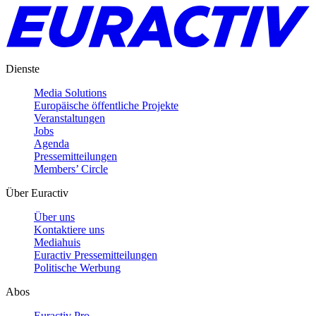
Dienste
Media Solutions
Europäische öffentliche Projekte
Veranstaltungen
Jobs
Agenda
Pressemitteilungen
Members’ Circle
Über Euractiv
Über uns
Kontaktiere uns
Mediahuis
Euractiv Pressemitteilungen
Politische Werbung
Abos
Euractiv Pro