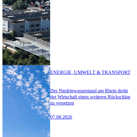
ENERGIE, UMWELT & TRANSPORT
Der Niedrigwasserstand am Rhein droht
der Wirtschaft einen weiteren Rückschlag
zu versetzen
07.08.2026