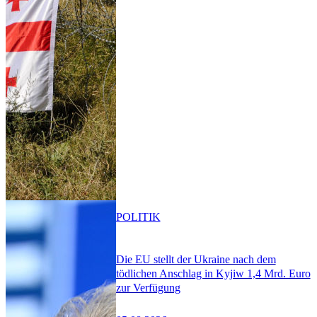
POLITIK
Die EU stellt der Ukraine nach dem
tödlichen Anschlag in Kyjiw 1,4 Mrd. Euro
zur Verfügung