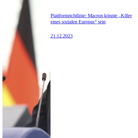
Plattformrichtlinie: Macron könnte „Killer
eines sozialen Europas“ sein
21.12.2023