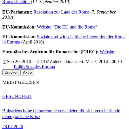
Roma situation
(14. September 2010)
EU-Parlament:
Resolution zur Lage der Roma
(7. September
2010)
EU-Kommission:
Website "Die EU und die Roma"
EU-Kommission:
Soziale und wirtschaftliche Integration der Roma
in Europa
(April 2010)
Europäisches Zentrum für Romarechte (ERRC):
Website
Sep 20, 2010 - 12:13
Zuletzt aktualisiert: Mar 7, 2014 - 00:13
Politik
Soziales Europa
Drucken
Aktie
MEIST GELESEN
GESUNDHEIT
Bulgariens hohe Geburtenrate verschleiert die sich verschärfende
demografische Krise
28.07.2026