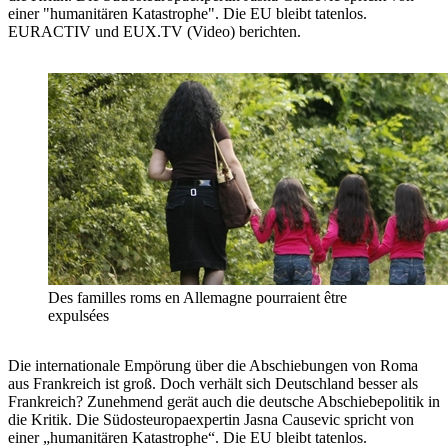
einer "humanitären Katastrophe". Die EU bleibt tatenlos.
EURACTIV und EUX.TV (Video) berichten.
Des familles roms en Allemagne pourraient être
expulsées
Die internationale Empörung über die Abschiebungen von Roma
aus Frankreich ist groß. Doch verhält sich Deutschland besser als
Frankreich? Zunehmend gerät auch die deutsche Abschiebepolitik in
die Kritik. Die Südosteuropaexpertin Jasna Causevic spricht von
einer „humanitären Katastrophe“. Die EU bleibt tatenlos.