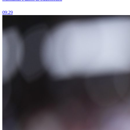
09:29