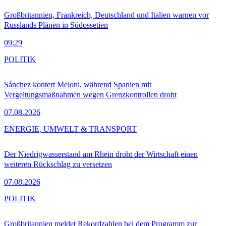
Großbritannien, Frankreich, Deutschland und Italien warnen vor
Russlands Plänen in Südossetien
09:29
POLITIK
Sánchez kontert Meloni, während Spanien mit
Vergeltungsmaßnahmen wegen Grenzkontrollen droht
07.08.2026
ENERGIE, UMWELT & TRANSPORT
Der Niedrigwasserstand am Rhein droht der Wirtschaft einen
weiteren Rückschlag zu versetzen
07.08.2026
POLITIK
Großbritannien meldet Rekordzahlen bei dem Programm zur