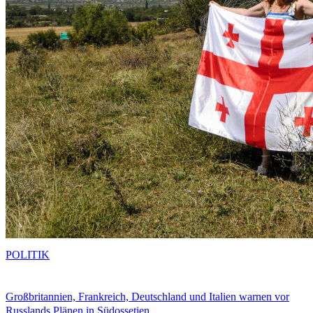
POLITIK
Großbritannien, Frankreich, Deutschland und Italien warnen vor
Russlands Plänen in Südossetien