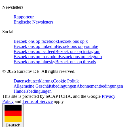
Newsletters
Rapporteur
Englische Newsletters
Social
Bezoek ons op facebook
Bezoek ons op x
Bezoek ons op linkedin
Bezoek ons op youtube
Bezoek ons op rss-feed
Bezoek ons op instagram
Bezoek ons op mastodon
Bezoek ons op telegram
Bezoek ons op bluesky
Bezoek ons op threads
©
2026
Euractiv DE. All rights reserved.
Datenschutzerklärung
Cookie Politik
Allgemeine Geschäftsbedingungen
Abonnementbedingungen
Handelsbedingungen
This site is protected by reCAPTCHA, and the Google
Privacy
Policy
and
Terms of Service
apply.
Deutsch