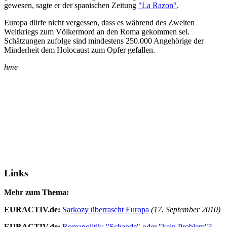
gewesen, sagte er der spanischen Zeitung
"La Razon"
.
Europa dürfe nicht vergessen, dass es während des Zweiten
Weltkriegs zum Völkermord an den Roma gekommen sei.
Schätzungen zufolge sind mindestens 250.000 Angehörige der
Minderheit dem Holocaust zum Opfer gefallen.
hme
Links
Mehr zum Thema:
EURACTIV.de:
Sarkozy überrascht Europa
(17. September 2010)
EURACTIV.de:
Romapolitik: "Schande" oder "kein Problem"?