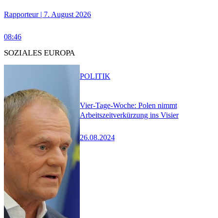
Rapporteur | 7. August 2026
08:46
SOZIALES EUROPA
POLITIK
Vier-Tage-Woche: Polen nimmt
Arbeitszeitverkürzung ins Visier
26.08.2024