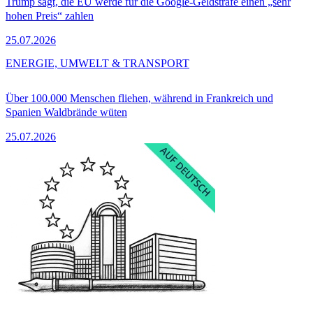
Trump sagt, die EU werde für die Google-Geldstrafe einen „sehr
hohen Preis“ zahlen
25.07.2026
ENERGIE, UMWELT & TRANSPORT
Über 100.000 Menschen fliehen, während in Frankreich und
Spanien Waldbrände wüten
25.07.2026