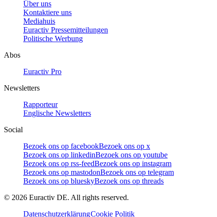
Über uns
Kontaktiere uns
Mediahuis
Euractiv Pressemitteilungen
Politische Werbung
Abos
Euractiv Pro
Newsletters
Rapporteur
Englische Newsletters
Social
Bezoek ons op facebook
Bezoek ons op x
Bezoek ons op linkedin
Bezoek ons op youtube
Bezoek ons op rss-feed
Bezoek ons op instagram
Bezoek ons op mastodon
Bezoek ons op telegram
Bezoek ons op bluesky
Bezoek ons op threads
©
2026
Euractiv DE. All rights reserved.
Datenschutzerklärung
Cookie Politik