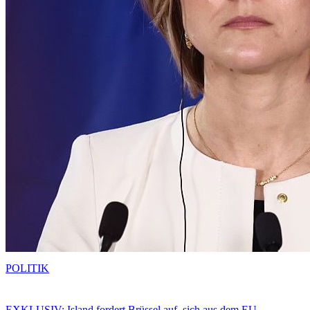
POLITIK
EXKLUSIV: Island fordert Brüssel auf, sich aus dem EU-