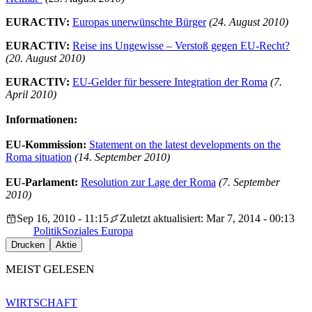
EURACTIV:
Europas unerwünschte Bürger
(24. August 2010)
EURACTIV:
Reise ins Ungewisse – Verstoß gegen EU-Recht?
(20. August 2010)
EURACTIV:
EU-Gelder für bessere Integration der Roma
(7.
April 2010)
Informationen:
EU-Kommission:
Statement on the latest developments on the
Roma situation
(14. September 2010)
EU-Parlament:
Resolution zur Lage der Roma
(7. September
2010)
Sep 16, 2010 - 11:15
Zuletzt aktualisiert: Mar 7, 2014 - 00:13
Politik
Soziales Europa
Drucken
Aktie
MEIST GELESEN
WIRTSCHAFT