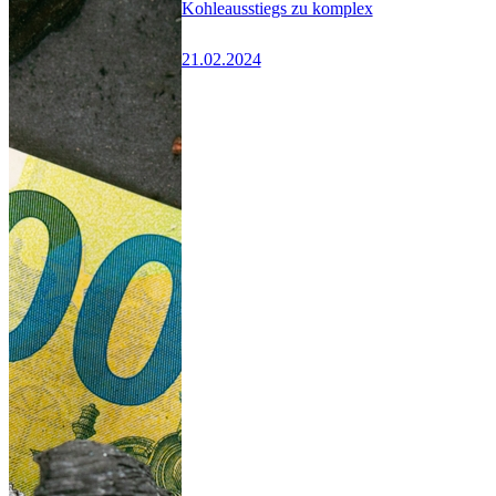
Kohleausstiegs zu komplex
21.02.2024