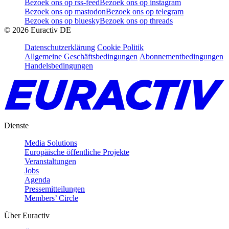
Bezoek ons op rss-feed
Bezoek ons op instagram
Bezoek ons op mastodon
Bezoek ons op telegram
Bezoek ons op bluesky
Bezoek ons op threads
©
2026
Euractiv DE
Datenschutzerklärung
Cookie Politik
Allgemeine Geschäftsbedingungen
Abonnementbedingungen
Handelsbedingungen
Dienste
Media Solutions
Europäische öffentliche Projekte
Veranstaltungen
Jobs
Agenda
Pressemitteilungen
Members’ Circle
Über Euractiv