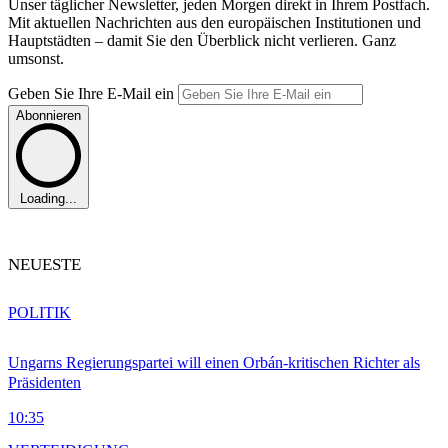
Unser täglicher Newsletter, jeden Morgen direkt in Ihrem Postfach.
Mit aktuellen Nachrichten aus den europäischen Institutionen und
Hauptstädten – damit Sie den Überblick nicht verlieren. Ganz
umsonst.
Geben Sie Ihre E-Mail ein
Abonnieren
Loading...
NEUESTE
POLITIK
Ungarns Regierungspartei will einen Orbán-kritischen Richter als
Präsidenten
10:35