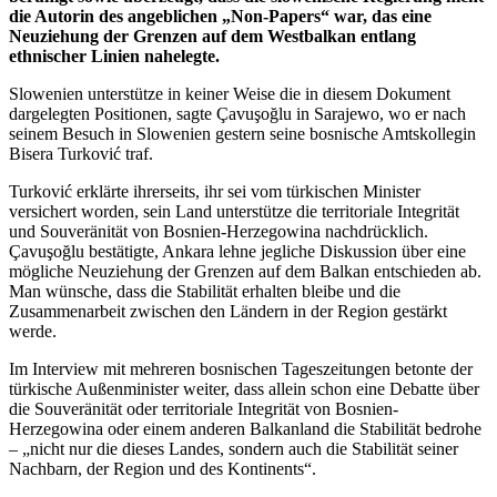
die Autorin des angeblichen „Non-Papers“ war, das eine
Neuziehung der Grenzen auf dem Westbalkan entlang
ethnischer Linien nahelegte.
Slowenien unterstütze in keiner Weise die in diesem Dokument
dargelegten Positionen, sagte Çavuşoğlu in Sarajewo, wo er nach
seinem Besuch in Slowenien gestern seine bosnische Amtskollegin
Bisera Turković traf.
Turković erklärte ihrerseits, ihr sei vom türkischen Minister
versichert worden, sein Land unterstütze die territoriale Integrität
und Souveränität von Bosnien-Herzegowina nachdrücklich.
Çavuşoğlu bestätigte, Ankara lehne jegliche Diskussion über eine
mögliche Neuziehung der Grenzen auf dem Balkan entschieden ab.
Man wünsche, dass die Stabilität erhalten bleibe und die
Zusammenarbeit zwischen den Ländern in der Region gestärkt
werde.
Im Interview mit mehreren bosnischen Tageszeitungen betonte der
türkische Außenminister weiter, dass allein schon eine Debatte über
die Souveränität oder territoriale Integrität von Bosnien-
Herzegowina oder einem anderen Balkanland die Stabilität bedrohe
– „nicht nur die dieses Landes, sondern auch die Stabilität seiner
Nachbarn, der Region und des Kontinents“.