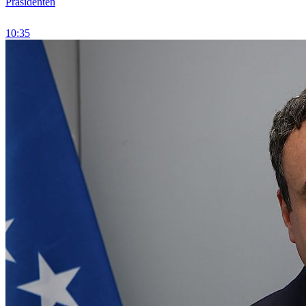
Präsidenten
10:35