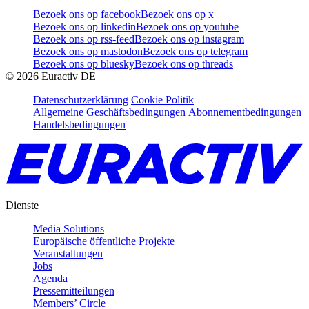
Bezoek ons op facebook
Bezoek ons op x
Bezoek ons op linkedin
Bezoek ons op youtube
Bezoek ons op rss-feed
Bezoek ons op instagram
Bezoek ons op mastodon
Bezoek ons op telegram
Bezoek ons op bluesky
Bezoek ons op threads
©
2026
Euractiv DE
Datenschutzerklärung
Cookie Politik
Allgemeine Geschäftsbedingungen
Abonnementbedingungen
Handelsbedingungen
Dienste
Media Solutions
Europäische öffentliche Projekte
Veranstaltungen
Jobs
Agenda
Pressemitteilungen
Members’ Circle