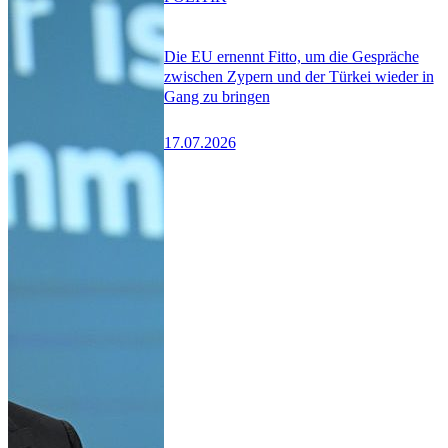
Die EU ernennt Fitto, um die Gespräche
zwischen Zypern und der Türkei wieder in
Gang zu bringen
17.07.2026