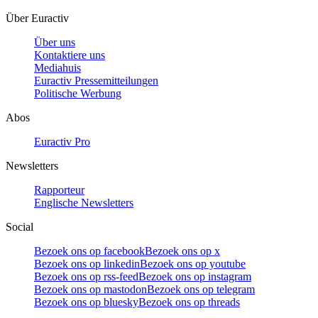
Über Euractiv
Über uns
Kontaktiere uns
Mediahuis
Euractiv Pressemitteilungen
Politische Werbung
Abos
Euractiv Pro
Newsletters
Rapporteur
Englische Newsletters
Social
Bezoek ons op facebook
Bezoek ons op x
Bezoek ons op linkedin
Bezoek ons op youtube
Bezoek ons op rss-feed
Bezoek ons op instagram
Bezoek ons op mastodon
Bezoek ons op telegram
Bezoek ons op bluesky
Bezoek ons op threads