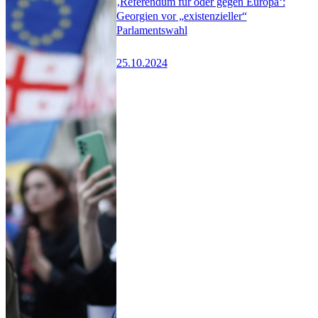
‚Referendum für oder gegen Europa‘:
Georgien vor „existenzieller“
Parlamentswahl
25.10.2024