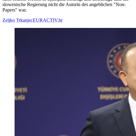
slowenische Regierung nicht die Autorin des angeblichen "Non-
Papers" war.
Zeljko Trkanjec
EURACTIV.hr