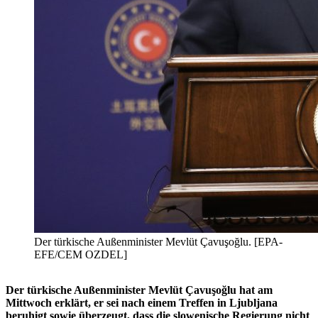
Der türkische Außenminister Mevlüt Çavuşoğlu. [EPA-
EFE/CEM OZDEL]
Der türkische Außenminister Mevlüt Çavuşoğlu hat am
Mittwoch erklärt, er sei nach einem Treffen in Ljubljana
beruhigt sowie überzeugt, dass die slowenische Regierung nicht