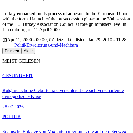
Turkey embarked on its process of adhesion to the European Union
with the formal launch of the pre-accession phase at the 39th session
of the EU-Turkey Association Council at foreign ministers level in
Luxembourg on 11 April 2000.
Apr 11, 2000 - 00:00
Zuletzt aktualisiert: Jan 29, 2010 - 11:28
Politik
Erweiterung-und-Nachbarn
Drucken
Aktie
MEIST GELESEN
GESUNDHEIT
Bulgariens hohe Geburtenrate verschleiert die sich verschärfende
demografische Krise
28.07.2026
POLITIK
Spanische Enklave von Migranten überrannt, die auf dem Seeweg