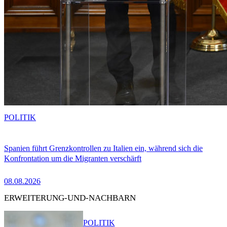
POLITIK
Spanien führt Grenzkontrollen zu Italien ein, während sich die
Konfrontation um die Migranten verschärft
08.08.2026
ERWEITERUNG-UND-NACHBARN
POLITIK