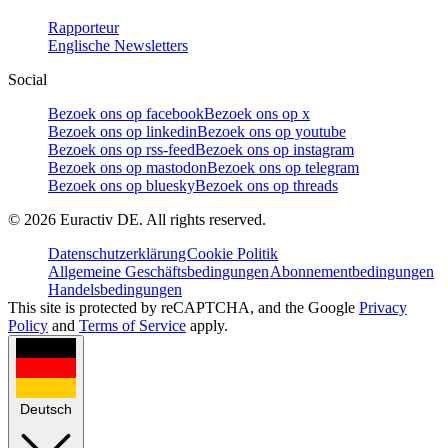
Rapporteur
Englische Newsletters
Social
Bezoek ons op facebook
Bezoek ons op x
Bezoek ons op linkedin
Bezoek ons op youtube
Bezoek ons op rss-feed
Bezoek ons op instagram
Bezoek ons op mastodon
Bezoek ons op telegram
Bezoek ons op bluesky
Bezoek ons op threads
©
2026
Euractiv DE. All rights reserved.
Datenschutzerklärung
Cookie Politik
Allgemeine Geschäftsbedingungen
Abonnementbedingungen
Handelsbedingungen
This site is protected by reCAPTCHA, and the Google
Privacy
Policy
and
Terms of Service
apply.
Deutsch