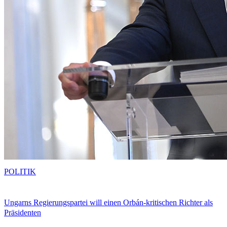
POLITIK
Ungarns Regierungspartei will einen Orbán-kritischen Richter als
Präsidenten