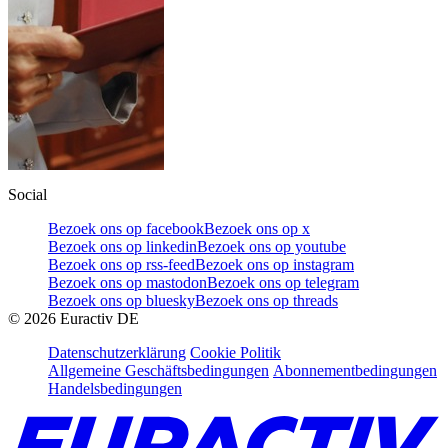
Social
Bezoek ons op facebook
Bezoek ons op x
Bezoek ons op linkedin
Bezoek ons op youtube
Bezoek ons op rss-feed
Bezoek ons op instagram
Bezoek ons op mastodon
Bezoek ons op telegram
Bezoek ons op bluesky
Bezoek ons op threads
©
2026
Euractiv DE
Datenschutzerklärung
Cookie Politik
Allgemeine Geschäftsbedingungen
Abonnementbedingungen
Handelsbedingungen