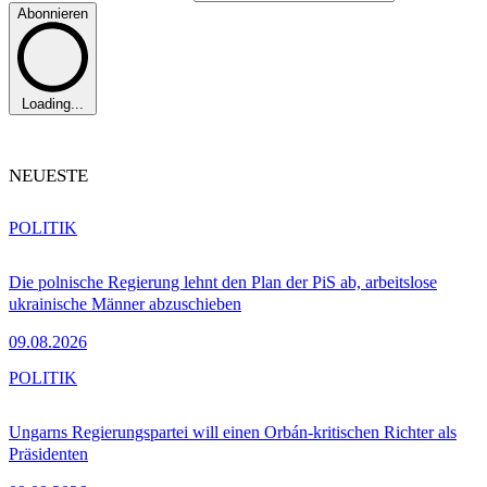
Abonnieren
Loading...
NEUESTE
POLITIK
Die polnische Regierung lehnt den Plan der PiS ab, arbeitslose
ukrainische Männer abzuschieben
09.08.2026
POLITIK
Ungarns Regierungspartei will einen Orbán-kritischen Richter als
Präsidenten