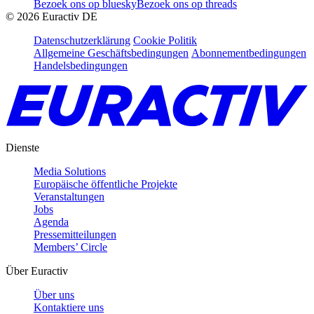
Bezoek ons op bluesky
Bezoek ons op threads
©
2026
Euractiv DE
Datenschutzerklärung
Cookie Politik
Allgemeine Geschäftsbedingungen
Abonnementbedingungen
Handelsbedingungen
Dienste
Media Solutions
Europäische öffentliche Projekte
Veranstaltungen
Jobs
Agenda
Pressemitteilungen
Members’ Circle
Über Euractiv
Über uns
Kontaktiere uns