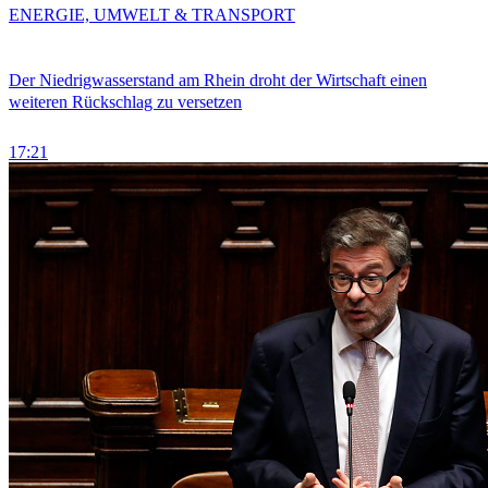
ENERGIE, UMWELT & TRANSPORT
Der Niedrigwasserstand am Rhein droht der Wirtschaft einen
weiteren Rückschlag zu versetzen
17:21