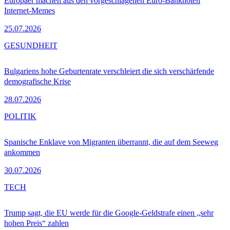
Europäer machen aus den vorgeschlagenen Euro-Banknoten
Internet-Memes
25.07.2026
GESUNDHEIT
Bulgariens hohe Geburtenrate verschleiert die sich verschärfende
demografische Krise
28.07.2026
POLITIK
Spanische Enklave von Migranten überrannt, die auf dem Seeweg
ankommen
30.07.2026
TECH
Trump sagt, die EU werde für die Google-Geldstrafe einen „sehr
hohen Preis“ zahlen