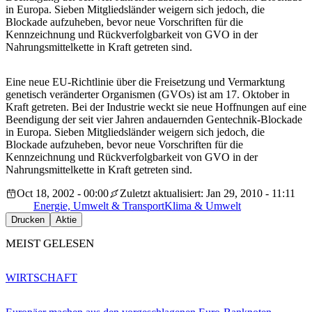
in Europa. Sieben Mitgliedsländer weigern sich jedoch, die
Blockade aufzuheben, bevor neue Vorschriften für die
Kennzeichnung und Rückverfolgbarkeit von GVO in der
Nahrungsmittelkette in Kraft getreten sind.
Eine neue EU-Richtlinie über die Freisetzung und Vermarktung
genetisch veränderter Organismen (GVOs) ist am 17. Oktober in
Kraft getreten. Bei der Industrie weckt sie neue Hoffnungen auf eine
Beendigung der seit vier Jahren andauernden Gentechnik-Blockade
in Europa. Sieben Mitgliedsländer weigern sich jedoch, die
Blockade aufzuheben, bevor neue Vorschriften für die
Kennzeichnung und Rückverfolgbarkeit von GVO in der
Nahrungsmittelkette in Kraft getreten sind.
Oct 18, 2002 - 00:00
Zuletzt aktualisiert: Jan 29, 2010 - 11:11
Energie, Umwelt & Transport
Klima & Umwelt
Drucken
Aktie
MEIST GELESEN
WIRTSCHAFT