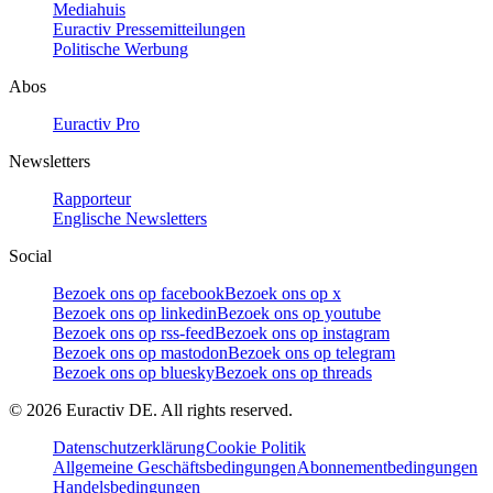
Mediahuis
Euractiv Pressemitteilungen
Politische Werbung
Abos
Euractiv Pro
Newsletters
Rapporteur
Englische Newsletters
Social
Bezoek ons op facebook
Bezoek ons op x
Bezoek ons op linkedin
Bezoek ons op youtube
Bezoek ons op rss-feed
Bezoek ons op instagram
Bezoek ons op mastodon
Bezoek ons op telegram
Bezoek ons op bluesky
Bezoek ons op threads
©
2026
Euractiv DE. All rights reserved.
Datenschutzerklärung
Cookie Politik
Allgemeine Geschäftsbedingungen
Abonnementbedingungen
Handelsbedingungen