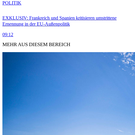
POLITIK
EXKLUSIV: Frankreich und Spanien kritisieren umstrittene
Ernennung in der EU-Außenpolitik
09:12
MEHR AUS DIESEM BEREICH