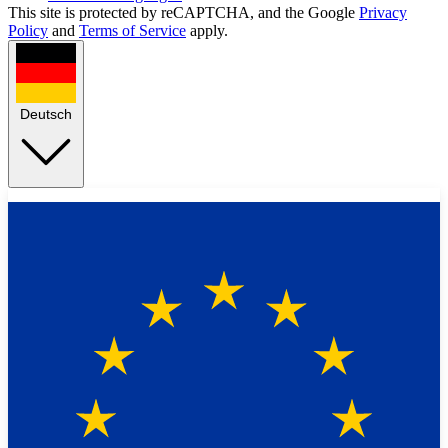
This site is protected by reCAPTCHA, and the Google
Privacy
Policy
and
Terms of Service
apply.
Deutsch