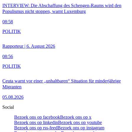
INTERVIEW: Die Abschaffung des Schengen-Raums wird den
Populismus nicht stoppen, warnt Luxemburg
08:58
POLITIK
Rapporteur | 6. August 2026
08:56
POLITIK
Ceuta warnt vor einer „unhaltbaren“ Situation für minderjährige
Migranten
05.08.2026
Social
Bezoek ons op facebook
Bezoek ons op x
Bezoek ons op linkedin
Bezoek ons op youtube
Bezoek ons op rss-feed
Bezoek ons op instagram