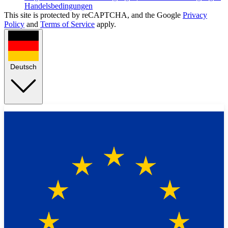
Handelsbedingungen
This site is protected by reCAPTCHA, and the Google
Privacy
Policy
and
Terms of Service
apply.
Deutsch