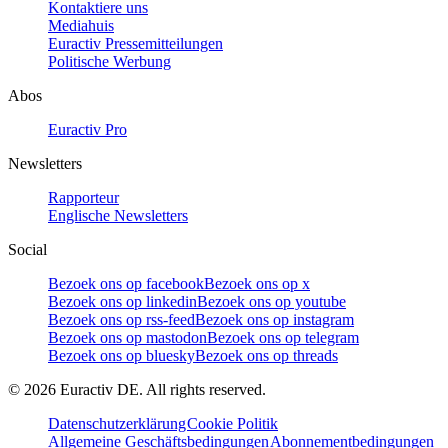
Kontaktiere uns
Mediahuis
Euractiv Pressemitteilungen
Politische Werbung
Abos
Euractiv Pro
Newsletters
Rapporteur
Englische Newsletters
Social
Bezoek ons op facebook
Bezoek ons op x
Bezoek ons op linkedin
Bezoek ons op youtube
Bezoek ons op rss-feed
Bezoek ons op instagram
Bezoek ons op mastodon
Bezoek ons op telegram
Bezoek ons op bluesky
Bezoek ons op threads
©
2026
Euractiv DE. All rights reserved.
Datenschutzerklärung
Cookie Politik
Allgemeine Geschäftsbedingungen
Abonnementbedingungen