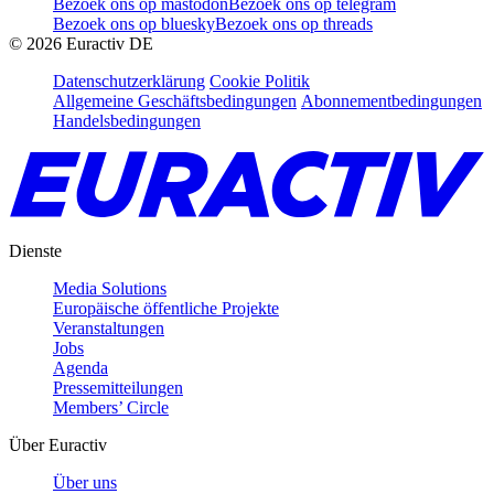
Bezoek ons op mastodon
Bezoek ons op telegram
Bezoek ons op bluesky
Bezoek ons op threads
©
2026
Euractiv DE
Datenschutzerklärung
Cookie Politik
Allgemeine Geschäftsbedingungen
Abonnementbedingungen
Handelsbedingungen
Dienste
Media Solutions
Europäische öffentliche Projekte
Veranstaltungen
Jobs
Agenda
Pressemitteilungen
Members’ Circle
Über Euractiv
Über uns