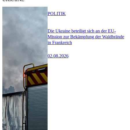
POLITIK
Die Ukraine beteiligt sich an der EU-
Mission zur Bekämpfung der Waldbrände
in Frankreich
02.08.2026