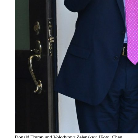
Donald Trump und Volodymyr Zelenskyy. [Foto: Chen