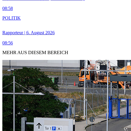
08:58
POLITIK
Rapporteur | 6. August 2026
08:56
MEHR AUS DIESEM BEREICH