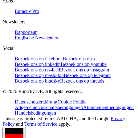
Abos
Euractiv Pro
Newsletters
Rapporteur
Englische Newsletters
Social
Bezoek ons op facebook
Bezoek ons op x
Bezoek ons op linkedin
Bezoek ons op youtube
Bezoek ons op rss-feed
Bezoek ons op instagram
Bezoek ons op mastodon
Bezoek ons op telegram
Bezoek ons op bluesky
Bezoek ons op threads
©
2026
Euractiv DE. All rights reserved.
Datenschutzerklärung
Cookie Politik
Allgemeine Geschäftsbedingungen
Abonnementbedingungen
Handelsbedingungen
This site is protected by reCAPTCHA, and the Google
Privacy
Policy
and
Terms of Service
apply.