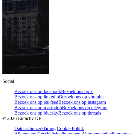
Social
Bezoek ons op facebook
Bezoek ons op x
Bezoek ons op linkedin
Bezoek ons op youtube
Bezoek ons op rss-feed
Bezoek ons op instagram
Bezoek ons op mastodon
Bezoek ons op telegram
Bezoek ons op bluesky
Bezoek ons op threads
©
2026
Euractiv DE
Datenschutzerklärung
Cookie Politik
Allgemeine Geschäftsbedingungen
Abonnementbedingungen