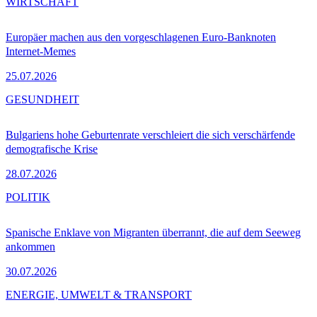
WIRTSCHAFT
Europäer machen aus den vorgeschlagenen Euro-Banknoten
Internet-Memes
25.07.2026
GESUNDHEIT
Bulgariens hohe Geburtenrate verschleiert die sich verschärfende
demografische Krise
28.07.2026
POLITIK
Spanische Enklave von Migranten überrannt, die auf dem Seeweg
ankommen
30.07.2026
ENERGIE, UMWELT & TRANSPORT