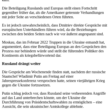
Die Beteiligung Russlands und Europas stellt einen Fortschritt
gegenüber früher dar, als die Amerikaner getrennte Verhandlungen
mit jeder Seite an verschiedenen Orten führten.
Es ist jedoch unwahrscheinlich, dass Dmitriev direkte Gespräche mit
europäischen Unterhändlern führen wird, da die Beziehungen
zwischen den beiden Seiten nach wie vor äußerst angespannt sind.
Moskau, das im Februar 2022 Truppen in die Ukraine entsandt hat,
argumentiert, dass eine Beteiligung Europas an den Gesprächen den
Prozess nur behindern würde und stellt die führenden Politiker des
Kontinents als kriegsbefürwortend dar.
Russland drängt weiter
Die Gespräche am Wochenende finden statt, nachdem der russische
Staatschef Wladimir Putin am Freitag auf einer
Jahrespressekonferenz versprochen hatte, seinen vierjährigen Krieg
gegen die Ukraine fortzusetzen.
Putin schlug jedoch vor, dass Russland seine verheerenden Angriffe
auf das Land unterbrechen könnte, um der Ukraine die
Durchführung von Präsidentschaftswahlen zu ermöglichen – eine
Aussicht, die sein ukrainischer Amtskollege ablehnte.