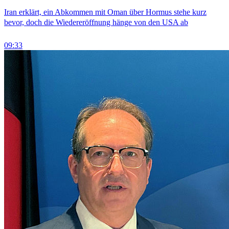
Iran erklärt, ein Abkommen mit Oman über Hormus stehe kurz
bevor, doch die Wiedereröffnung hänge von den USA ab
09:33