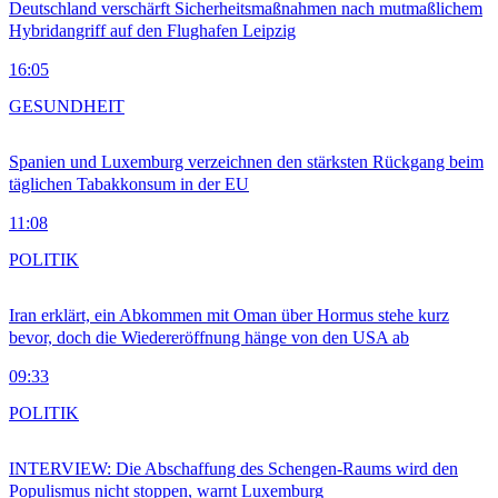
Deutschland verschärft Sicherheitsmaßnahmen nach mutmaßlichem
Hybridangriff auf den Flughafen Leipzig
16:05
GESUNDHEIT
Spanien und Luxemburg verzeichnen den stärksten Rückgang beim
täglichen Tabakkonsum in der EU
11:08
POLITIK
Iran erklärt, ein Abkommen mit Oman über Hormus stehe kurz
bevor, doch die Wiedereröffnung hänge von den USA ab
09:33
POLITIK
INTERVIEW: Die Abschaffung des Schengen-Raums wird den
Populismus nicht stoppen, warnt Luxemburg