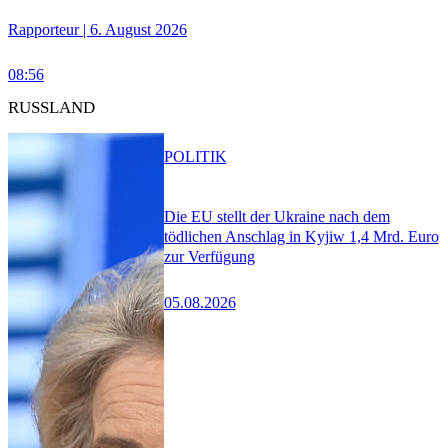
Rapporteur | 6. August 2026
08:56
RUSSLAND
POLITIK
Die EU stellt der Ukraine nach dem
tödlichen Anschlag in Kyjiw 1,4 Mrd. Euro
zur Verfügung
05.08.2026