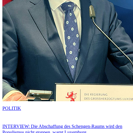
POLITIK
INTERVIEW: Die Abschaffung des Schengen-Raums wird den
Populismus nicht stoppen, warnt Luxemburg