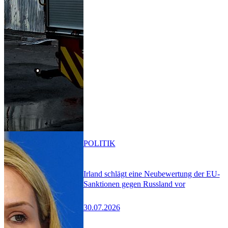
POLITIK
Irland schlägt eine Neubewertung der EU-
Sanktionen gegen Russland vor
30.07.2026