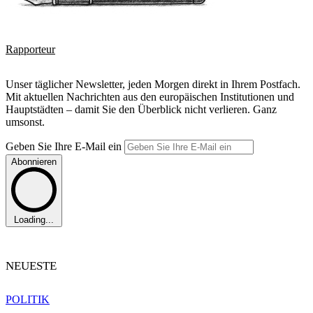
Rapporteur
Unser täglicher Newsletter, jeden Morgen direkt in Ihrem Postfach.
Mit aktuellen Nachrichten aus den europäischen Institutionen und
Hauptstädten – damit Sie den Überblick nicht verlieren. Ganz
umsonst.
Geben Sie Ihre E-Mail ein
Abonnieren
Loading...
NEUESTE
POLITIK