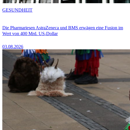
GESUNDHEIT
Die Pharmariesen AstraZeneca und BMS erwägen eine Fusion im
Wert von 400 Mrd. US-Dollar
03.08.2026