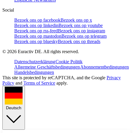
Social
Bezoek ons op facebook
Bezoek ons op x
Bezoek ons op linkedin
Bezoek ons op youtube
Bezoek ons op rss-feed
Bezoek ons op instagram
Bezoek ons op mastodon
Bezoek ons op telegram
Bezoek ons op bluesky
Bezoek ons op threads
©
2026
Euractiv DE. All rights reserved.
Datenschutzerklärung
Cookie Politik
Allgemeine Geschäftsbedingungen
Abonnementbedingungen
Handelsbedingungen
This site is protected by reCAPTCHA, and the Google
Privacy
Policy
and
Terms of Service
apply.
Deutsch