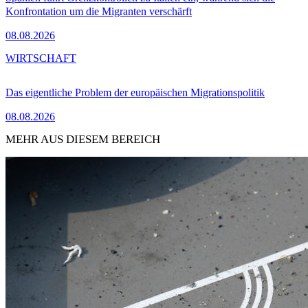
Konfrontation um die Migranten verschärft
08.08.2026
WIRTSCHAFT
Das eigentliche Problem der europäischen Migrationspolitik
08.08.2026
MEHR AUS DIESEM BEREICH