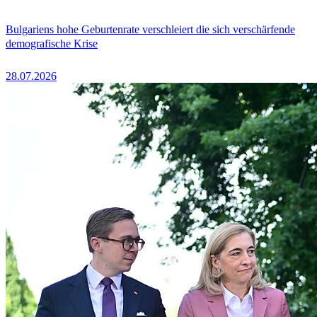
Bulgariens hohe Geburtenrate verschleiert die sich verschärfende
demografische Krise
28.07.2026