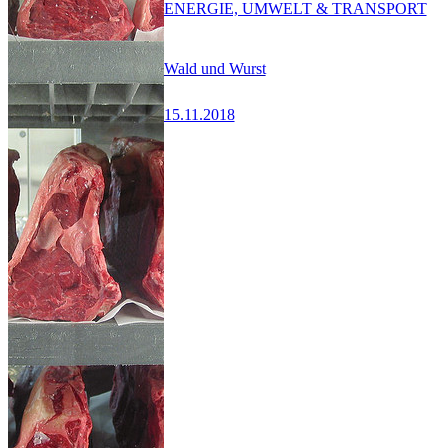
ENERGIE, UMWELT & TRANSPORT
Wald und Wurst
15.11.2018