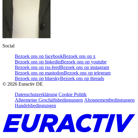
Social
Bezoek ons op facebook
Bezoek ons op x
Bezoek ons op linkedin
Bezoek ons op youtube
Bezoek ons op rss-feed
Bezoek ons op instagram
Bezoek ons op mastodon
Bezoek ons op telegram
Bezoek ons op bluesky
Bezoek ons op threads
©
2026
Euractiv DE
Datenschutzerklärung
Cookie Politik
Allgemeine Geschäftsbedingungen
Abonnementbedingungen
Handelsbedingungen