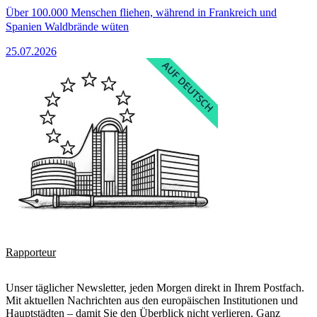
Über 100.000 Menschen fliehen, während in Frankreich und
Spanien Waldbrände wüten
25.07.2026
Rapporteur
Unser täglicher Newsletter, jeden Morgen direkt in Ihrem Postfach.
Mit aktuellen Nachrichten aus den europäischen Institutionen und
Hauptstädten – damit Sie den Überblick nicht verlieren. Ganz