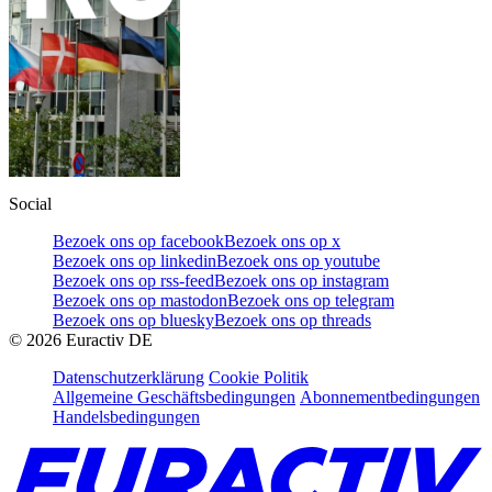
Social
Bezoek ons op facebook
Bezoek ons op x
Bezoek ons op linkedin
Bezoek ons op youtube
Bezoek ons op rss-feed
Bezoek ons op instagram
Bezoek ons op mastodon
Bezoek ons op telegram
Bezoek ons op bluesky
Bezoek ons op threads
©
2026
Euractiv DE
Datenschutzerklärung
Cookie Politik
Allgemeine Geschäftsbedingungen
Abonnementbedingungen
Handelsbedingungen