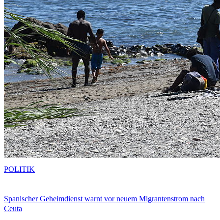
POLITIK
Spanischer Geheimdienst warnt vor neuem Migrantenstrom nach
Ceuta