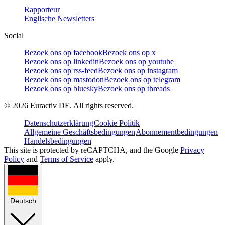
Rapporteur
Englische Newsletters
Social
Bezoek ons op facebook
Bezoek ons op x
Bezoek ons op linkedin
Bezoek ons op youtube
Bezoek ons op rss-feed
Bezoek ons op instagram
Bezoek ons op mastodon
Bezoek ons op telegram
Bezoek ons op bluesky
Bezoek ons op threads
©
2026
Euractiv DE. All rights reserved.
Datenschutzerklärung
Cookie Politik
Allgemeine Geschäftsbedingungen
Abonnementbedingungen
Handelsbedingungen
This site is protected by reCAPTCHA, and the Google
Privacy
Policy
and
Terms of Service
apply.
Deutsch