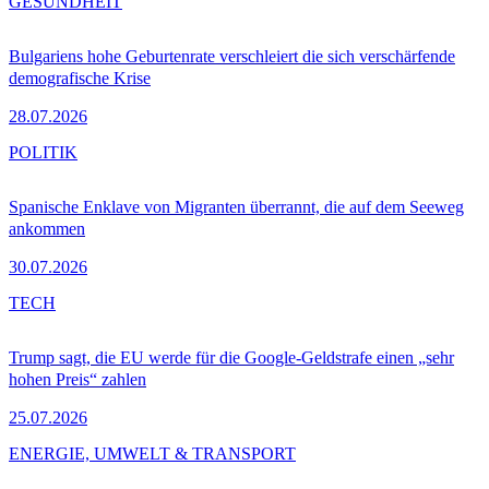
GESUNDHEIT
Bulgariens hohe Geburtenrate verschleiert die sich verschärfende
demografische Krise
28.07.2026
POLITIK
Spanische Enklave von Migranten überrannt, die auf dem Seeweg
ankommen
30.07.2026
TECH
Trump sagt, die EU werde für die Google-Geldstrafe einen „sehr
hohen Preis“ zahlen
25.07.2026
ENERGIE, UMWELT & TRANSPORT