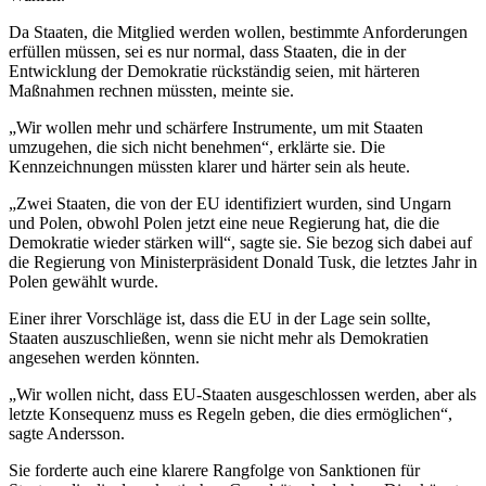
Da Staaten, die Mitglied werden wollen, bestimmte Anforderungen
erfüllen müssen, sei es nur normal, dass Staaten, die in der
Entwicklung der Demokratie rückständig seien, mit härteren
Maßnahmen rechnen müssten, meinte sie.
„Wir wollen mehr und schärfere Instrumente, um mit Staaten
umzugehen, die sich nicht benehmen“, erklärte sie. Die
Kennzeichnungen müssten klarer und härter sein als heute.
„Zwei Staaten, die von der EU identifiziert wurden, sind Ungarn
und Polen, obwohl Polen jetzt eine neue Regierung hat, die die
Demokratie wieder stärken will“, sagte sie. Sie bezog sich dabei auf
die Regierung von Ministerpräsident Donald Tusk, die letztes Jahr in
Polen gewählt wurde.
Einer ihrer Vorschläge ist, dass die EU in der Lage sein sollte,
Staaten auszuschließen, wenn sie nicht mehr als Demokratien
angesehen werden könnten.
„Wir wollen nicht, dass EU-Staaten ausgeschlossen werden, aber als
letzte Konsequenz muss es Regeln geben, die dies ermöglichen“,
sagte Andersson.
Sie forderte auch eine klarere Rangfolge von Sanktionen für