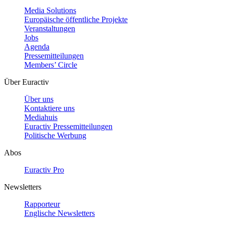
Media Solutions
Europäische öffentliche Projekte
Veranstaltungen
Jobs
Agenda
Pressemitteilungen
Members’ Circle
Über Euractiv
Über uns
Kontaktiere uns
Mediahuis
Euractiv Pressemitteilungen
Politische Werbung
Abos
Euractiv Pro
Newsletters
Rapporteur
Englische Newsletters