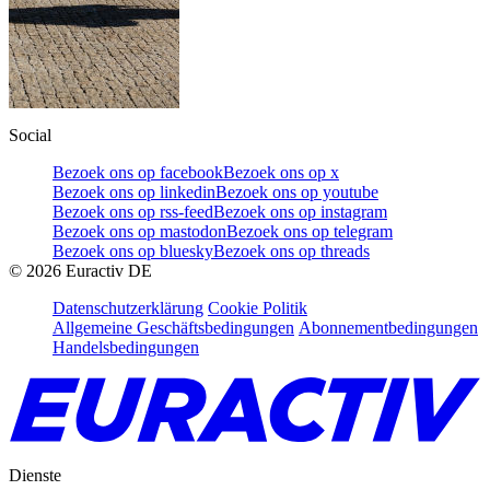
Social
Bezoek ons op facebook
Bezoek ons op x
Bezoek ons op linkedin
Bezoek ons op youtube
Bezoek ons op rss-feed
Bezoek ons op instagram
Bezoek ons op mastodon
Bezoek ons op telegram
Bezoek ons op bluesky
Bezoek ons op threads
©
2026
Euractiv DE
Datenschutzerklärung
Cookie Politik
Allgemeine Geschäftsbedingungen
Abonnementbedingungen
Handelsbedingungen
Dienste