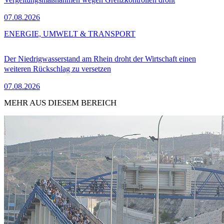
07.08.2026
ENERGIE, UMWELT & TRANSPORT
Der Niedrigwasserstand am Rhein droht der Wirtschaft einen
weiteren Rückschlag zu versetzen
07.08.2026
MEHR AUS DIESEM BEREICH