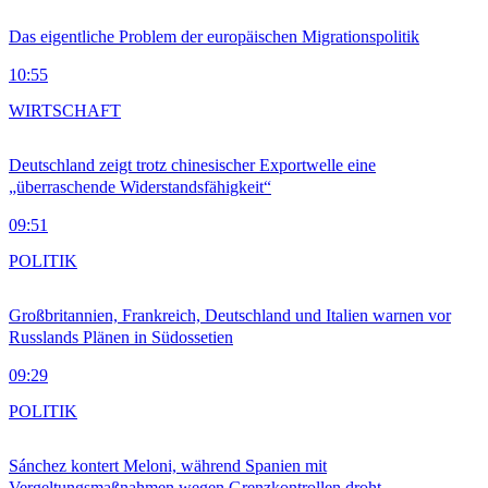
Das eigentliche Problem der europäischen Migrationspolitik
10:55
WIRTSCHAFT
Deutschland zeigt trotz chinesischer Exportwelle eine
„überraschende Widerstandsfähigkeit“
09:51
POLITIK
Großbritannien, Frankreich, Deutschland und Italien warnen vor
Russlands Plänen in Südossetien
09:29
POLITIK
Sánchez kontert Meloni, während Spanien mit
Vergeltungsmaßnahmen wegen Grenzkontrollen droht