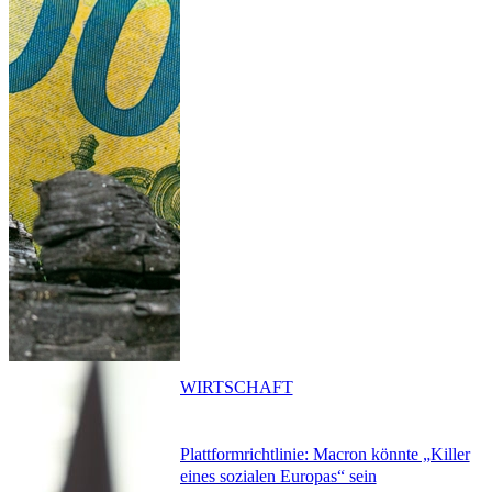
WIRTSCHAFT
Plattformrichtlinie: Macron könnte „Killer
eines sozialen Europas“ sein