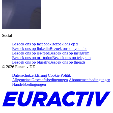
Social
Bezoek ons op facebook
Bezoek ons op x
Bezoek ons op linkedin
Bezoek ons op youtube
Bezoek ons op rss-feed
Bezoek ons op instagram
Bezoek ons op mastodon
Bezoek ons op telegram
Bezoek ons op bluesky
Bezoek ons op threads
©
2026
Euractiv DE
Datenschutzerklärung
Cookie Politik
Allgemeine Geschäftsbedingungen
Abonnementbedingungen
Handelsbedingungen