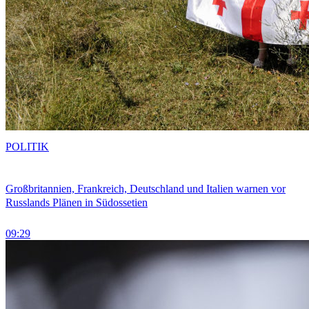
POLITIK
Großbritannien, Frankreich, Deutschland und Italien warnen vor
Russlands Plänen in Südossetien
09:29