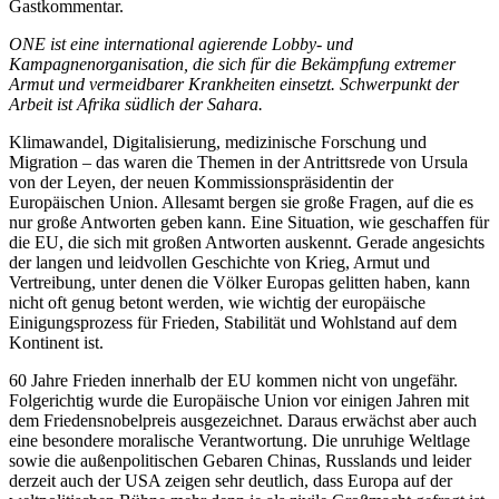
Gastkommentar.
ONE ist eine international agierende Lobby- und
Kampagnenorganisation, die sich für die Bekämpfung extremer
Armut und vermeidbarer Krankheiten einsetzt. Schwerpunkt der
Arbeit ist Afrika südlich der Sahara.
Klimawandel, Digitalisierung, medizinische Forschung und
Migration – das waren die Themen in der Antrittsrede von Ursula
von der Leyen, der neuen Kommissionspräsidentin der
Europäischen Union. Allesamt bergen sie große Fragen, auf die es
nur große Antworten geben kann. Eine Situation, wie geschaffen für
die EU, die sich mit großen Antworten auskennt. Gerade angesichts
der langen und leidvollen Geschichte von Krieg, Armut und
Vertreibung, unter denen die Völker Europas gelitten haben, kann
nicht oft genug betont werden, wie wichtig der europäische
Einigungsprozess für Frieden, Stabilität und Wohlstand auf dem
Kontinent ist.
60 Jahre Frieden innerhalb der EU kommen nicht von ungefähr.
Folgerichtig wurde die Europäische Union vor einigen Jahren mit
dem Friedensnobelpreis ausgezeichnet. Daraus erwächst aber auch
eine besondere moralische Verantwortung. Die unruhige Weltlage
sowie die außenpolitischen Gebaren Chinas, Russlands und leider
derzeit auch der USA zeigen sehr deutlich, dass Europa auf der