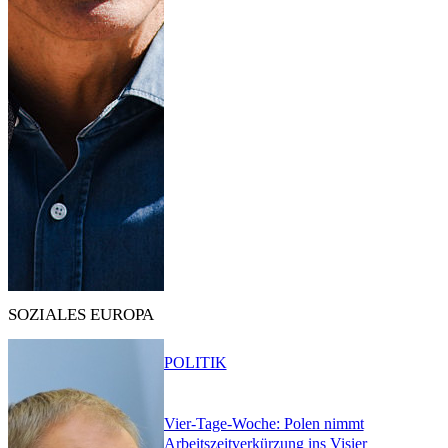
SOZIALES EUROPA
POLITIK
Vier-Tage-Woche: Polen nimmt
Arbeitszeitverkürzung ins Visier