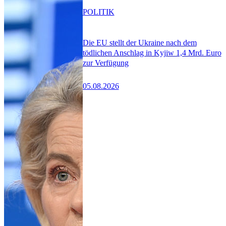
POLITIK
Die EU stellt der Ukraine nach dem
tödlichen Anschlag in Kyjiw 1,4 Mrd. Euro
zur Verfügung
05.08.2026