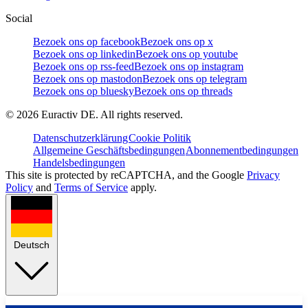
Social
Bezoek ons op facebook
Bezoek ons op x
Bezoek ons op linkedin
Bezoek ons op youtube
Bezoek ons op rss-feed
Bezoek ons op instagram
Bezoek ons op mastodon
Bezoek ons op telegram
Bezoek ons op bluesky
Bezoek ons op threads
©
2026
Euractiv DE. All rights reserved.
Datenschutzerklärung
Cookie Politik
Allgemeine Geschäftsbedingungen
Abonnementbedingungen
Handelsbedingungen
This site is protected by reCAPTCHA, and the Google
Privacy
Policy
and
Terms of Service
apply.
Deutsch