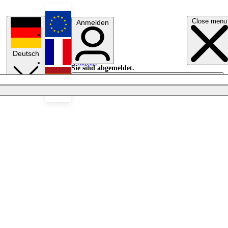
Close menu
Anmelden
English
Deutsch
Français
Sie sind abgemeldet.
Anmelden
Licht aus
Español