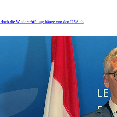
, doch die Wiedereröffnung hänge von den USA ab