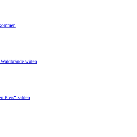
ankommen
n Waldbrände wüten
n Preis“ zahlen