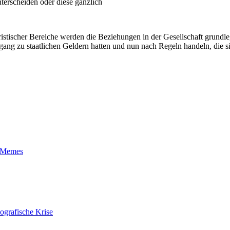
terscheiden oder diese gänzlich
stischer Bereiche werden die Beziehungen in der Gesellschaft grundle
Zugang zu staatlichen Geldern hatten und nun nach Regeln handeln, die 
t-Memes
ografische Krise