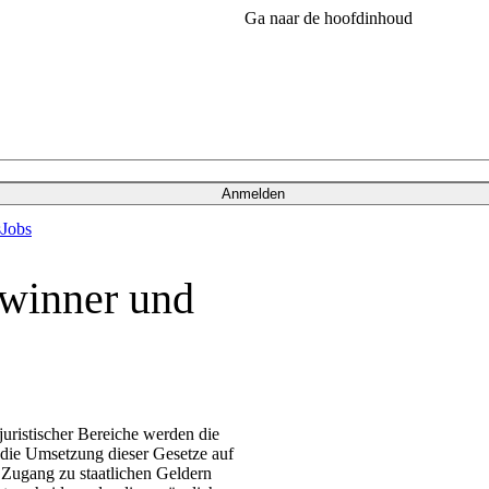
Ga naar de hoofdinhoud
Anmelden
s
Jobs
ewinner und
uristischer Bereiche werden die
 die Umsetzung dieser Gesetze auf
n Zugang zu staatlichen Geldern