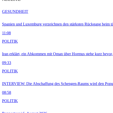
GESUNDHEIT
Spanien und Luxemburg verzeichnen den stärksten Rückgang beim t
11:08
POLITIK
Iran erklärt, ein Abkommen mit Oman über Hormus stehe kurz bevor
09:33
POLITIK
INTERVIEW: Die Abschaffung des Schengen-Raums wird den Populi
08:58
POLITIK