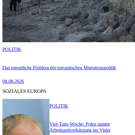
POLITIK
Das eigentliche Problem der europäischen Migrationspolitik
08.08.2026
SOZIALES EUROPA
POLITIK
Vier-Tage-Woche: Polen nimmt
Arbeitszeitverkürzung ins Visier