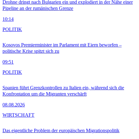
Drohne dringt nach Bulgarien ein und explodiert in der Nähe einer
Pipeline an der rumänischen Grenze
10:14
POLITIK
Kosovos Premierminister im Parlament mit Eiern beworfen –
politische Krise spitzt sich zu
09:51
POLITIK
Spanien führt Grenzkontrollen zu Italien ein, während sich die
Konfrontation um die Migranten verschärft
08.08.2026
WIRTSCHAFT
Das eigentliche Problem der europäischen Migrationspolitik