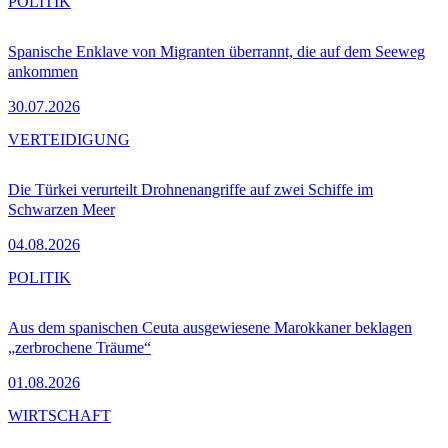
POLITIK
Spanische Enklave von Migranten überrannt, die auf dem Seeweg
ankommen
30.07.2026
VERTEIDIGUNG
Die Türkei verurteilt Drohnenangriffe auf zwei Schiffe im
Schwarzen Meer
04.08.2026
POLITIK
Aus dem spanischen Ceuta ausgewiesene Marokkaner beklagen
„zerbrochene Träume“
01.08.2026
WIRTSCHAFT