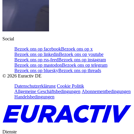
Social
Bezoek ons op facebook
Bezoek ons op x
Bezoek ons op linkedin
Bezoek ons op youtube
Bezoek ons op rss-feed
Bezoek ons op instagram
Bezoek ons op mastodon
Bezoek ons op telegram
Bezoek ons op bluesky
Bezoek ons op threads
©
2026
Euractiv DE
Datenschutzerklärung
Cookie Politik
Allgemeine Geschäftsbedingungen
Abonnementbedingungen
Handelsbedingungen
Dienste