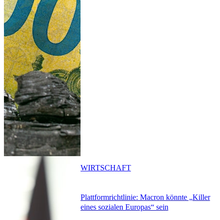
WIRTSCHAFT
Plattformrichtlinie: Macron könnte „Killer
eines sozialen Europas“ sein