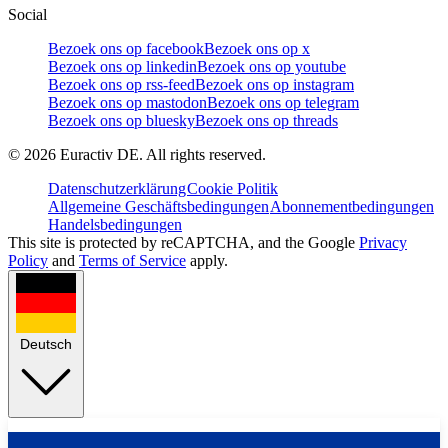
Social
Bezoek ons op facebook
Bezoek ons op x
Bezoek ons op linkedin
Bezoek ons op youtube
Bezoek ons op rss-feed
Bezoek ons op instagram
Bezoek ons op mastodon
Bezoek ons op telegram
Bezoek ons op bluesky
Bezoek ons op threads
©
2026
Euractiv DE. All rights reserved.
Datenschutzerklärung
Cookie Politik
Allgemeine Geschäftsbedingungen
Abonnementbedingungen
Handelsbedingungen
This site is protected by reCAPTCHA, and the Google
Privacy
Policy
and
Terms of Service
apply.
Deutsch