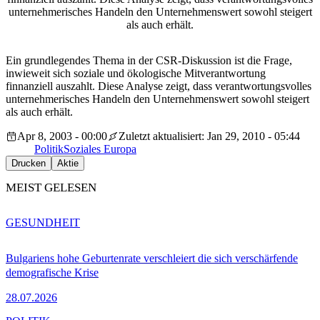
unternehmerisches Handeln den Unternehmenswert sowohl steigert
als auch erhält.
Ein grundlegendes Thema in der CSR-Diskussion ist die Frage,
inwieweit sich soziale und ökologische Mitverantwortung
finnanziell auszahlt. Diese Analyse zeigt, dass verantwortungsvolles
unternehmerisches Handeln den Unternehmenswert sowohl steigert
als auch erhält.
Apr 8, 2003 - 00:00
Zuletzt aktualisiert: Jan 29, 2010 - 05:44
Politik
Soziales Europa
Drucken
Aktie
MEIST GELESEN
GESUNDHEIT
Bulgariens hohe Geburtenrate verschleiert die sich verschärfende
demografische Krise
28.07.2026