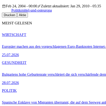
Feb 24, 2004 - 00:00
Zuletzt aktualisiert: Jan 29, 2010 - 05:35
Politik
mittel-und-osteuropa
Drucken
Aktie
MEIST GELESEN
WIRTSCHAFT
Europäer machen aus den vorgeschlagenen Euro-Banknoten Interne
25.07.2026
GESUNDHEIT
Bulgariens hohe Geburtenrate verschleiert die sich verschärfende dem
28.07.2026
POLITIK
Spanische Enklave von Migranten überrannt, die auf dem Seeweg 