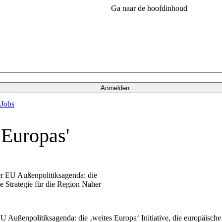
Ga naar de hoofdinhoud
Anmelden
s
Jobs
 Europas'
der EU Außenpolitiksagenda: die
die Strategie für die Region Naher
EU Außenpolitiksagenda: die ‚weites Europa‘ Initiative, die europäische