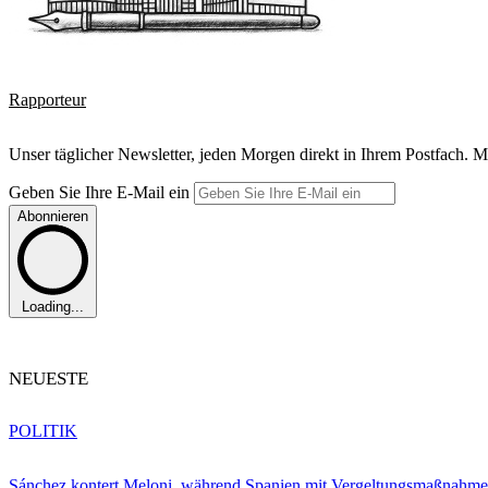
Rapporteur
Unser täglicher Newsletter, jeden Morgen direkt in Ihrem Postfach. M
Geben Sie Ihre E-Mail ein
Abonnieren
Loading...
NEUESTE
POLITIK
Sánchez kontert Meloni, während Spanien mit Vergeltungsmaßnahme