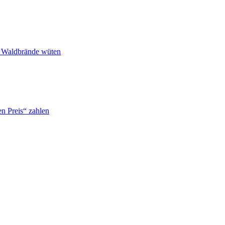
n Waldbrände wüten
n Preis“ zahlen