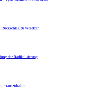
n Rückschlag zu versetzen
ung der Radikalisierung
m herauszuhalten