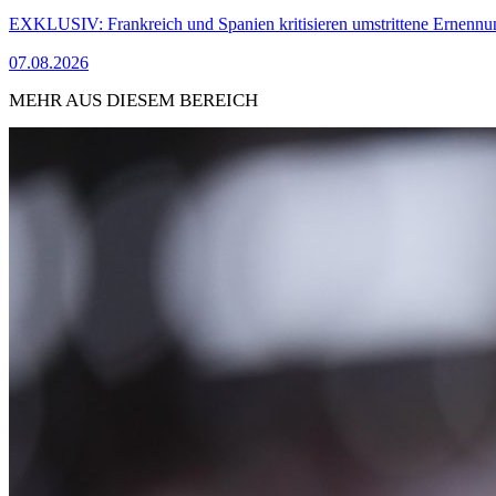
EXKLUSIV: Frankreich und Spanien kritisieren umstrittene Ernennu
07.08.2026
MEHR AUS DIESEM BEREICH