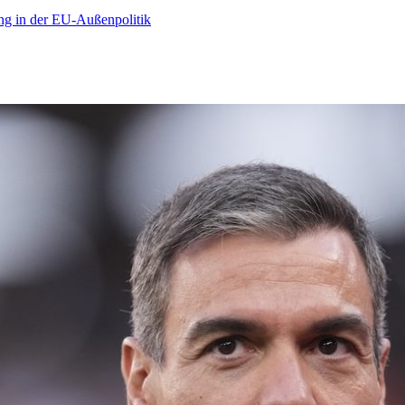
ng in der EU-Außenpolitik