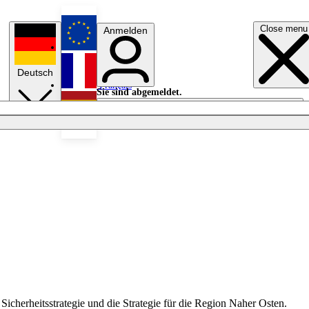
Close menu
Anmelden
English
Deutsch
Français
Sie sind abgemeldet.
Anmelden
Licht aus
Español
 Sicherheitsstrategie und die Strategie für die Region Naher Osten.