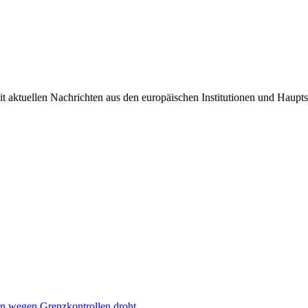
it aktuellen Nachrichten aus den europäischen Institutionen und Haupts
n wegen Grenzkontrollen droht