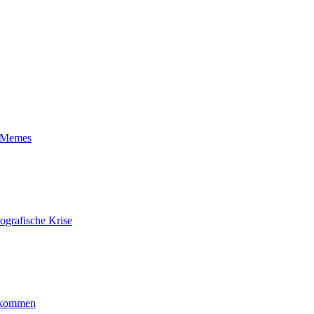
t-Memes
ografische Krise
ankommen