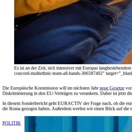
Es ist an der Zeit, sich intensiver mit Europas langbestehend
concord-multiethnic-team-all-hands-306587402" target="_bla
Die Europäische Kommission will im nächsten Jahr
neue Gesetze
vor
Diskriminierung in den EU-Verträgen zu verankern. Daher ist jetzt d
In diesem Sonderbericht geht EURACTIV der Frage nach, ob die eur
die Roma gezogen haben. Außerdem werfen wir einen Blick auf die nä
POLITIK