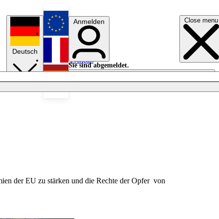
Close menu
Anmelden
English
Deutsch
Français
Sie sind abgemeldet.
Anmelden
Licht aus
Español
mien der EU zu stärken und die Rechte der Opfer von