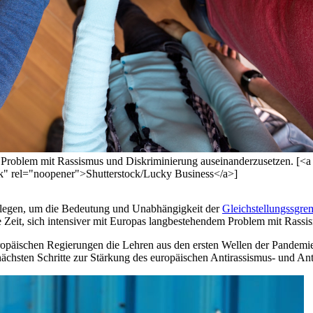
em Problem mit Rassismus und Diskriminierung auseinanderzusetzen. [<a
nk" rel="noopener">Shutterstock/Lucky Business</a>]
legen, um die Bedeutung und Unabhängigkeit der
Gleichstellungssgre
ie Zeit, sich intensiver mit Europas langbestehendem Problem mit Rass
opäischen Regierungen die Lehren aus den ersten Wellen der Pandemi
chsten Schritte zur Stärkung des europäischen Antirassismus- und Ant