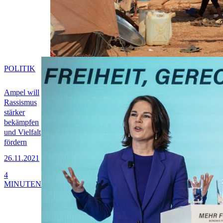
POLITIK
Ampel will
Rassismus
stärker
bekämpfen
und Vielfalt
fördern
26.11.2021
4
MINUTEN