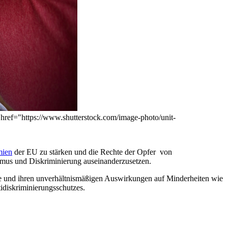
 href="https://www.shutterstock.com/image-photo/unit-
mien
der EU zu stärken und die Rechte der Opfer von
ismus und Diskriminierung auseinanderzusetzen.
e und ihren unverhältnismäßigen Auswirkungen auf Minderheiten wie
idiskriminierungsschutzes.