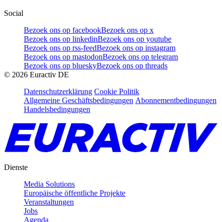
Social
Bezoek ons op facebook
Bezoek ons op x
Bezoek ons op linkedin
Bezoek ons op youtube
Bezoek ons op rss-feed
Bezoek ons op instagram
Bezoek ons op mastodon
Bezoek ons op telegram
Bezoek ons op bluesky
Bezoek ons op threads
©
2026
Euractiv DE
Datenschutzerklärung
Cookie Politik
Allgemeine Geschäftsbedingungen
Abonnementbedingungen
Handelsbedingungen
Dienste
Media Solutions
Europäische öffentliche Projekte
Veranstaltungen
Jobs
Agenda