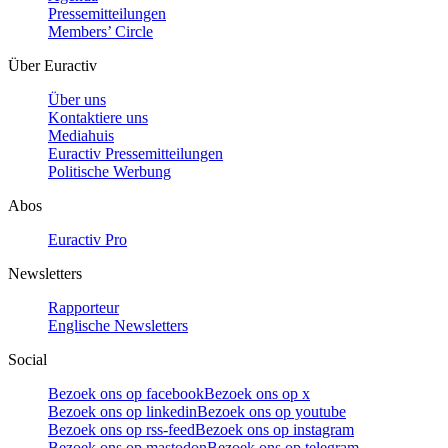
Pressemitteilungen
Members’ Circle
Über Euractiv
Über uns
Kontaktiere uns
Mediahuis
Euractiv Pressemitteilungen
Politische Werbung
Abos
Euractiv Pro
Newsletters
Rapporteur
Englische Newsletters
Social
Bezoek ons op facebook
Bezoek ons op x
Bezoek ons op linkedin
Bezoek ons op youtube
Bezoek ons op rss-feed
Bezoek ons op instagram
Bezoek ons op mastodon
Bezoek ons op telegram