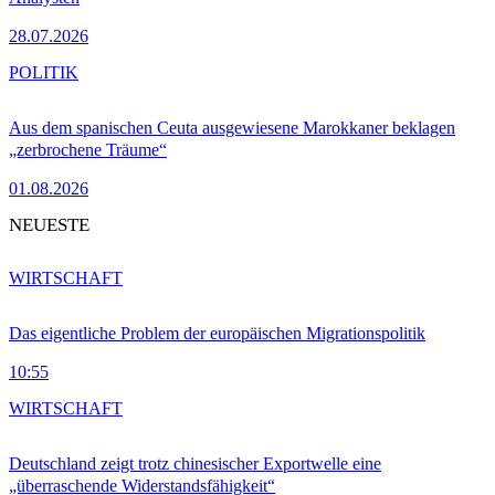
28.07.2026
POLITIK
Aus dem spanischen Ceuta ausgewiesene Marokkaner beklagen
„zerbrochene Träume“
01.08.2026
NEUESTE
WIRTSCHAFT
Das eigentliche Problem der europäischen Migrationspolitik
10:55
WIRTSCHAFT
Deutschland zeigt trotz chinesischer Exportwelle eine
„überraschende Widerstandsfähigkeit“