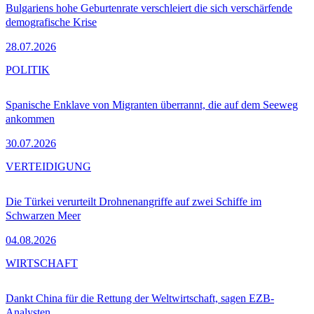
Bulgariens hohe Geburtenrate verschleiert die sich verschärfende
demografische Krise
28.07.2026
POLITIK
Spanische Enklave von Migranten überrannt, die auf dem Seeweg
ankommen
30.07.2026
VERTEIDIGUNG
Die Türkei verurteilt Drohnenangriffe auf zwei Schiffe im
Schwarzen Meer
04.08.2026
WIRTSCHAFT
Dankt China für die Rettung der Weltwirtschaft, sagen EZB-
Analysten