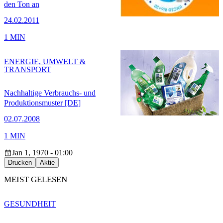
den Ton an
24.02.2011
1 MIN
ENERGIE, UMWELT &
TRANSPORT
Nachhaltige Verbrauchs- und
Produktionsmuster [DE]
02.07.2008
1 MIN
Jan 1, 1970 - 01:00
Drucken
Aktie
MEIST GELESEN
GESUNDHEIT