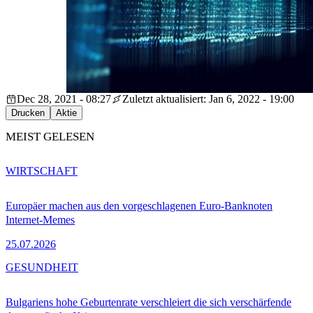
Dec 28, 2021 - 08:27
Zuletzt aktualisiert: Jan 6, 2022 - 19:00
Drucken
Aktie
MEIST GELESEN
WIRTSCHAFT
Europäer machen aus den vorgeschlagenen Euro-Banknoten
Internet-Memes
25.07.2026
GESUNDHEIT
Bulgariens hohe Geburtenrate verschleiert die sich verschärfende