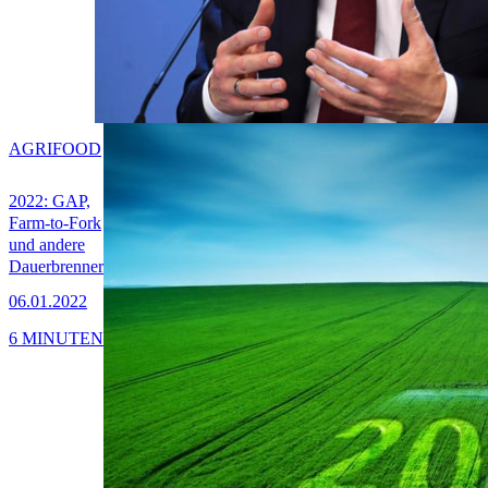
AGRIFOOD
2022: GAP,
Farm-to-Fork
und andere
Dauerbrenner
06.01.2022
6 MINUTEN