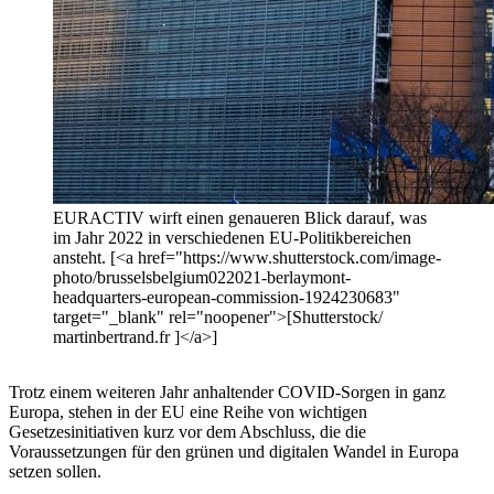
EURACTIV wirft einen genaueren Blick darauf, was
im Jahr 2022 in verschiedenen EU-Politikbereichen
ansteht. [<a href="https://www.shutterstock.com/image-
photo/brusselsbelgium022021-berlaymont-
headquarters-european-commission-1924230683"
target="_blank" rel="noopener">[Shutterstock/
martinbertrand.fr ]</a>]
Trotz einem weiteren Jahr anhaltender COVID-Sorgen in ganz
Europa, stehen in der EU eine Reihe von wichtigen
Gesetzesinitiativen kurz vor dem Abschluss, die die
Voraussetzungen für den grünen und digitalen Wandel in Europa
setzen sollen.