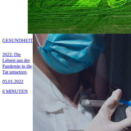
GESUNDHEIT
2022: Die
Lehren aus der
Pandemie in die
Tat umsetzen
05.01.2022
6 MINUTEN