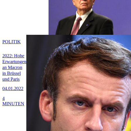
POLITIK
2022: Hohe
Erwartungen
an Macron
in Brüssel
und Paris
04.01.2022
4
MINUTEN