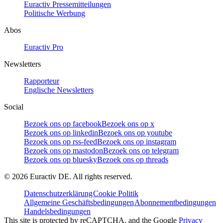
Euractiv Pressemitteilungen
Politische Werbung
Abos
Euractiv Pro
Newsletters
Rapporteur
Englische Newsletters
Social
Bezoek ons op facebook
Bezoek ons op x
Bezoek ons op linkedin
Bezoek ons op youtube
Bezoek ons op rss-feed
Bezoek ons op instagram
Bezoek ons op mastodon
Bezoek ons op telegram
Bezoek ons op bluesky
Bezoek ons op threads
©
2026
Euractiv DE. All rights reserved.
Datenschutzerklärung
Cookie Politik
Allgemeine Geschäftsbedingungen
Abonnementbedingungen
Handelsbedingungen
This site is protected by reCAPTCHA, and the Google
Privacy