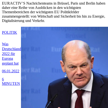
EURACTIV’S Nachrichenteams in Brüssel, Paris und Berlin haben
daher eine Reihe von Ausblicken in den wichtigsten
Themenbereichen der wichtigsten EU Politikfelder
zusammengestellt: von Wirtschaft und Sicherheit bis hin zu Energie,
Digitalisierung und Verkehr.
POLITIK
Was
Deutschland
2022 für
Europa
geplant hat
06.01.2022
6
MINUTEN