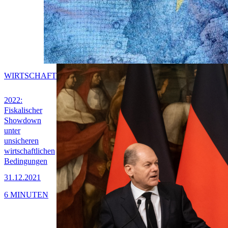
WIRTSCHAFT
2022:
Fiskalischer
Showdown
unter
unsicheren
wirtschaftlichen
Bedingungen
31.12.2021
6 MINUTEN