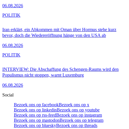
06.08.2026
POLITIK
Iran erklärt, ein Abkommen mit Oman über Hormus stehe kurz
bevor, doch die Wiedereröffnung hänge von den USA ab
06.08.2026
POLITIK
INTERVIEW: Die Abschaffung des Schengen-Raums wird den
Populismus nicht stoppen, warnt Luxemburg
06.08.2026
Social
Bezoek ons op facebook
Bezoek ons op x
Bezoek ons op linkedin
Bezoek ons op youtube
Bezoek ons op rss-feed
Bezoek ons op instagram
Bezoek ons op mastodon
Bezoek ons op telegram
Bezoek ons op bluesky
Bezoek ons op threads