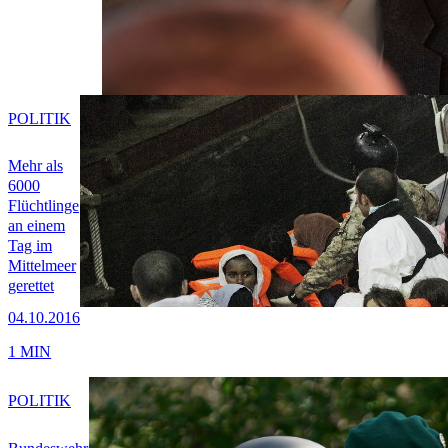
POLITIK
Mehr als
6000
Flüchtlinge
an einem
Tag im
Mittelmeer
gerettet
04.10.2016
1 MIN
POLITIK