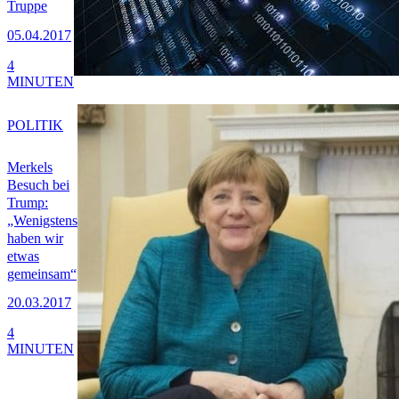
Truppe
05.04.2017
4
MINUTEN
POLITIK
Merkels
Besuch bei
Trump:
„Wenigstens
haben wir
etwas
gemeinsam“
20.03.2017
4
MINUTEN