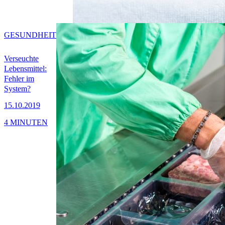
GESUNDHEIT
Verseuchte
Lebensmittel:
Fehler im
System?
15.10.2019
4 MINUTEN