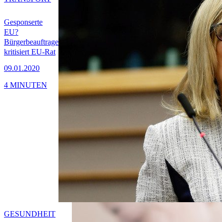
Gesponserte
EU?
Bürgerbeauftrage
kritisiert EU-Rat
09.01.2020
4 MINUTEN
GESUNDHEIT