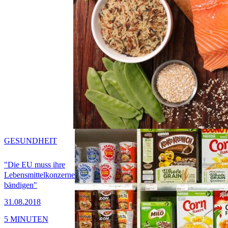
GESUNDHEIT
"Die EU muss ihre
Lebensmittelkonzerne
bändigen"
31.08.2018
5 MINUTEN