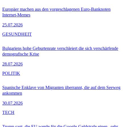
Europäer machen aus den vorgeschlagenen Euro-Banknoten
Internet-Memes
25.07.2026
GESUNDHEIT
Bulgariens hohe Geburtenrate verschleiert die sich verschärfende
demografische Krise
28.07.2026
POLITIK
Spanische Enklave von Migranten überrannt, die auf dem Seeweg
ankommen
30.07.2026
TECH
Trump sagt, die EU werde für die Google-Geldstrafe einen „sehr