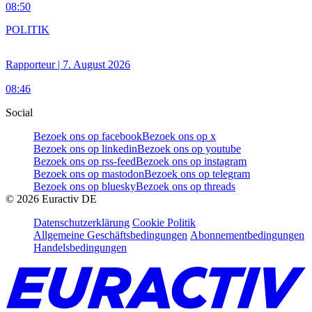
08:50
POLITIK
Rapporteur | 7. August 2026
08:46
Social
Bezoek ons op facebook
Bezoek ons op x
Bezoek ons op linkedin
Bezoek ons op youtube
Bezoek ons op rss-feed
Bezoek ons op instagram
Bezoek ons op mastodon
Bezoek ons op telegram
Bezoek ons op bluesky
Bezoek ons op threads
©
2026
Euractiv DE
Datenschutzerklärung
Cookie Politik
Allgemeine Geschäftsbedingungen
Abonnementbedingungen
Handelsbedingungen