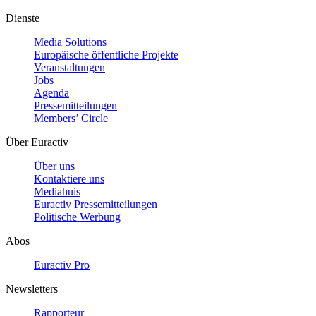
Dienste
Media Solutions
Europäische öffentliche Projekte
Veranstaltungen
Jobs
Agenda
Pressemitteilungen
Members’ Circle
Über Euractiv
Über uns
Kontaktiere uns
Mediahuis
Euractiv Pressemitteilungen
Politische Werbung
Abos
Euractiv Pro
Newsletters
Rapporteur