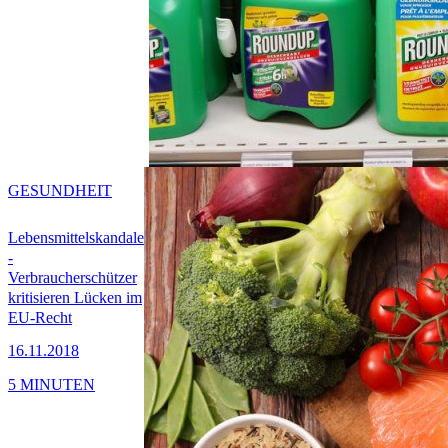
GESUNDHEIT
Lebensmittelskandale
-
Verbraucherschützer
kritisieren Lücken im
EU-Recht
16.11.2018
5 MINUTEN