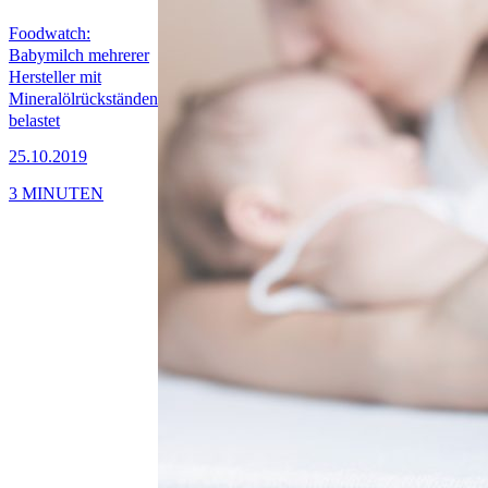
Foodwatch:
Babymilch mehrerer
Hersteller mit
Mineralölrückständen
belastet
25.10.2019
3 MINUTEN