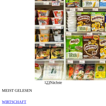
1
2
3
Nächste
MEIST GELESEN
WIRTSCHAFT