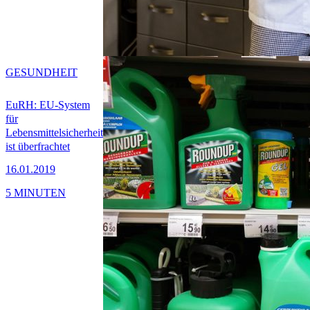
GESUNDHEIT
EuRH: EU-System
für
Lebensmittelsicherheit
ist überfrachtet
16.01.2019
5 MINUTEN