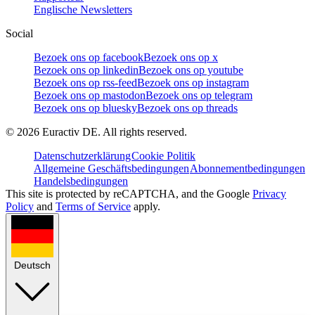
Englische Newsletters
Social
Bezoek ons op facebook
Bezoek ons op x
Bezoek ons op linkedin
Bezoek ons op youtube
Bezoek ons op rss-feed
Bezoek ons op instagram
Bezoek ons op mastodon
Bezoek ons op telegram
Bezoek ons op bluesky
Bezoek ons op threads
©
2026
Euractiv DE. All rights reserved.
Datenschutzerklärung
Cookie Politik
Allgemeine Geschäftsbedingungen
Abonnementbedingungen
Handelsbedingungen
This site is protected by reCAPTCHA, and the Google
Privacy
Policy
and
Terms of Service
apply.
Deutsch