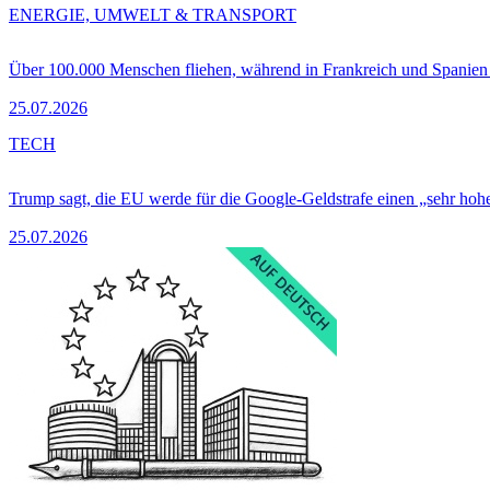
ENERGIE, UMWELT & TRANSPORT
Über 100.000 Menschen fliehen, während in Frankreich und Spanie
25.07.2026
TECH
Trump sagt, die EU werde für die Google-Geldstrafe einen „sehr hohe
25.07.2026