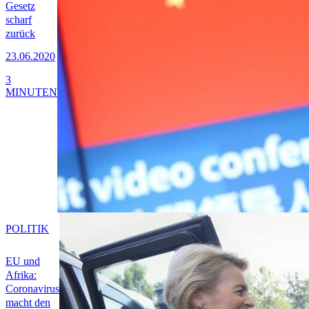
Gesetz
scharf
zurück
23.06.2020
3
MINUTEN
POLITIK
EU und
Afrika:
Coronavirus
macht den