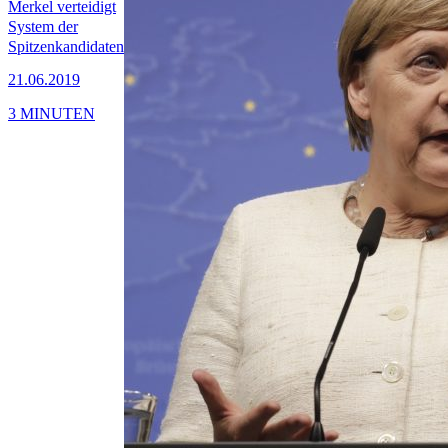
Merkel verteidigt
System der
Spitzenkandidaten
21.06.2019
3 MINUTEN