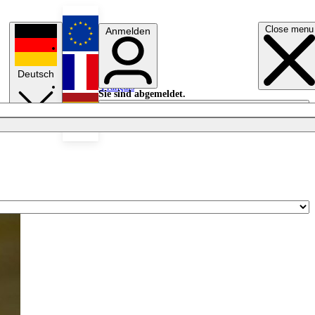
Close menu
Anmelden
English
Deutsch
Français
Sie sind abgemeldet.
Anmelden
Licht aus
Español