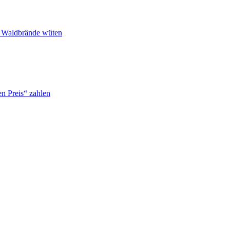
n Waldbrände wüten
n Preis“ zahlen