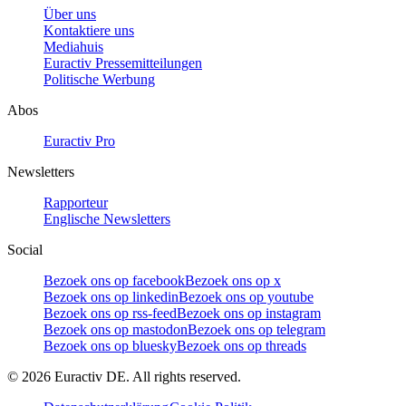
Über uns
Kontaktiere uns
Mediahuis
Euractiv Pressemitteilungen
Politische Werbung
Abos
Euractiv Pro
Newsletters
Rapporteur
Englische Newsletters
Social
Bezoek ons op facebook
Bezoek ons op x
Bezoek ons op linkedin
Bezoek ons op youtube
Bezoek ons op rss-feed
Bezoek ons op instagram
Bezoek ons op mastodon
Bezoek ons op telegram
Bezoek ons op bluesky
Bezoek ons op threads
©
2026
Euractiv DE. All rights reserved.