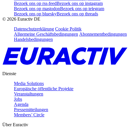
Bezoek ons op rss-feed
Bezoek ons op instagram
Bezoek ons op mastodon
Bezoek ons op telegram
Bezoek ons op bluesky
Bezoek ons op threads
©
2026
Euractiv DE
Datenschutzerklärung
Cookie Politik
Allgemeine Geschäftsbedingungen
Abonnementbedingungen
Handelsbedingungen
Dienste
Media Solutions
Europäische öffentliche Projekte
Veranstaltungen
Jobs
Agenda
Pressemitteilungen
Members’ Circle
Über Euractiv