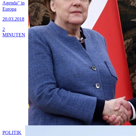
Agenda" in
Europa
20.03.2018
2
MINUTEN
POLITIK