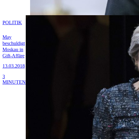
POLITIK
May
beschuldigt
Moskau in
Gift-Affäre
13.03.2018
3
MINUTEN