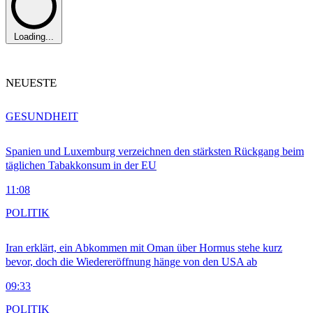
Loading...
NEUESTE
GESUNDHEIT
Spanien und Luxemburg verzeichnen den stärksten Rückgang beim
täglichen Tabakkonsum in der EU
11:08
POLITIK
Iran erklärt, ein Abkommen mit Oman über Hormus stehe kurz
bevor, doch die Wiedereröffnung hänge von den USA ab
09:33
POLITIK