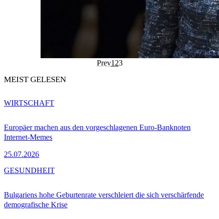
Prev
1
2
3
MEIST GELESEN
WIRTSCHAFT
Europäer machen aus den vorgeschlagenen Euro-Banknoten
Internet-Memes
25.07.2026
GESUNDHEIT
Bulgariens hohe Geburtenrate verschleiert die sich verschärfende
demografische Krise