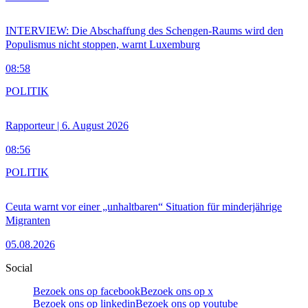
INTERVIEW: Die Abschaffung des Schengen-Raums wird den
Populismus nicht stoppen, warnt Luxemburg
08:58
POLITIK
Rapporteur | 6. August 2026
08:56
POLITIK
Ceuta warnt vor einer „unhaltbaren“ Situation für minderjährige
Migranten
05.08.2026
Social
Bezoek ons op facebook
Bezoek ons op x
Bezoek ons op linkedin
Bezoek ons op youtube