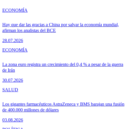
ECONOMÍA
Hay que dar las gracias a China por salvar la economía mundial,
afirman los analistas del BCE
28.07.2026
ECONOMÍA
La zona euro registra un crecimiento del 0,4 % a pesar de la guerra
de Irán
30.07.2026
SALUD
Los gigantes farmacéuticos AstraZeneca y BMS barajan una fusión
de 400.000 millones de dólares
03.08.2026