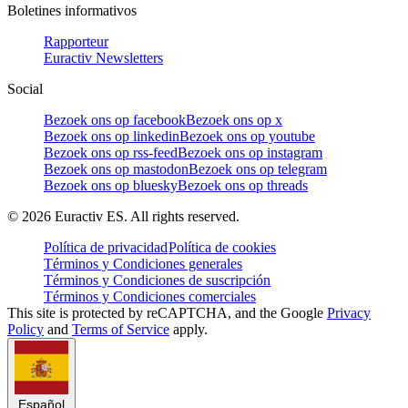
Boletines informativos
Rapporteur
Euractiv Newsletters
Social
Bezoek ons op facebook
Bezoek ons op x
Bezoek ons op linkedin
Bezoek ons op youtube
Bezoek ons op rss-feed
Bezoek ons op instagram
Bezoek ons op mastodon
Bezoek ons op telegram
Bezoek ons op bluesky
Bezoek ons op threads
©
2026
Euractiv ES. All rights reserved.
Política de privacidad
Política de cookies
Términos y Condiciones generales
Términos y Condiciones de suscripción
Términos y Condiciones comerciales
This site is protected by reCAPTCHA, and the Google
Privacy
Policy
and
Terms of Service
apply.
Español