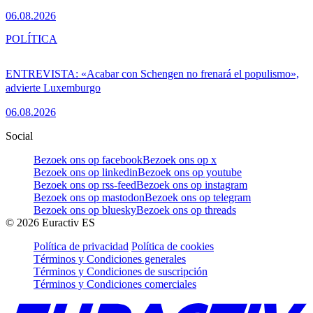
06.08.2026
POLÍTICA
ENTREVISTA: «Acabar con Schengen no frenará el populismo»,
advierte Luxemburgo
06.08.2026
Social
Bezoek ons op facebook
Bezoek ons op x
Bezoek ons op linkedin
Bezoek ons op youtube
Bezoek ons op rss-feed
Bezoek ons op instagram
Bezoek ons op mastodon
Bezoek ons op telegram
Bezoek ons op bluesky
Bezoek ons op threads
©
2026
Euractiv ES
Política de privacidad
Política de cookies
Términos y Condiciones generales
Términos y Condiciones de suscripción
Términos y Condiciones comerciales