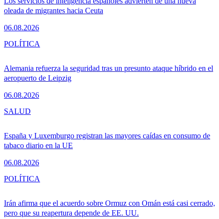
Los servicios de inteligencia españoles advierten de una nueva
oleada de migrantes hacia Ceuta
06.08.2026
POLÍTICA
Alemania refuerza la seguridad tras un presunto ataque híbrido en el
aeropuerto de Leipzig
06.08.2026
SALUD
España y Luxemburgo registran las mayores caídas en consumo de
tabaco diario en la UE
06.08.2026
POLÍTICA
Irán afirma que el acuerdo sobre Ormuz con Omán está casi cerrado,
pero que su reapertura depende de EE. UU.