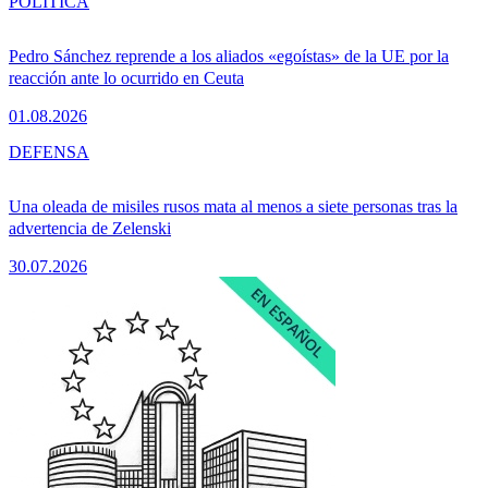
POLÍTICA
Pedro Sánchez reprende a los aliados «egoístas» de la UE por la
reacción ante lo ocurrido en Ceuta
01.08.2026
DEFENSA
Una oleada de misiles rusos mata al menos a siete personas tras la
advertencia de Zelenski
30.07.2026