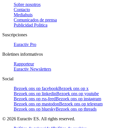
Sobre nosotros
Contacto
Mediahuis
Comunicados de prensa
Publicidad Politica
Suscripciones
Euractiv Pro
Boletines informativos
Rapporteur
Euractiv Newsletters
Social
Bezoek ons op facebook
Bezoek ons op x
Bezoek ons op linkedin
Bezoek ons op youtube
Bezoek ons op rss-feed
Bezoek ons op instagram
Bezoek ons op mastodon
Bezoek ons op telegram
Bezoek ons op bluesky
Bezoek ons op threads
©
2026
Euractiv ES. All rights reserved.