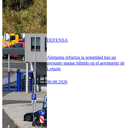
DEFENSA
Alemania refuerza la seguridad tras un
presunto ataque híbrido en el aeropuerto de
Leipzig
06.08.2026