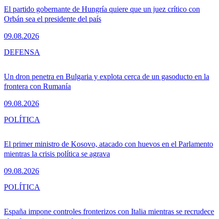
El partido gobernante de Hungría quiere que un juez crítico con
Orbán sea el presidente del país
09.08.2026
DEFENSA
Un dron penetra en Bulgaria y explota cerca de un gasoducto en la
frontera con Rumanía
09.08.2026
POLÍTICA
El primer ministro de Kosovo, atacado con huevos en el Parlamento
mientras la crisis política se agrava
09.08.2026
POLÍTICA
España impone controles fronterizos con Italia mientras se recrudece