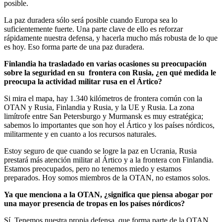
posible.
La paz duradera sólo será posible cuando Europa sea lo
suficientemente fuerte. Una parte clave de ello es reforzar
rápidamente nuestra defensa, y hacerla mucho más robusta de lo que
es hoy. Eso forma parte de una paz duradera.
Finlandia ha trasladado en varias ocasiones su preocupación
sobre la seguridad en su frontera con Rusia, ¿en qué medida le
preocupa la actividad militar rusa en el Ártico?
Si mira el mapa, hay 1.340 kilómetros de frontera común con la
OTAN y Rusia, Finlandia y Rusia, y la UE y Rusia.
La zona
limítrofe entre San Petersburgo y Murmansk es muy estratégica;
sabemos lo importantes que son hoy el Ártico y los países nórdicos,
militarmente y en cuanto a los recursos naturales.
Estoy seguro de que cuando se logre la paz en Ucrania, Rusia
prestará más atención militar al Ártico y a la frontera con Finlandia.
Estamos preocupados, pero no tenemos miedo y estamos
preparados. Hoy somos miembros de la OTAN, no estamos solos.
Ya que menciona a la OTAN, ¿significa que piensa abogar por
una mayor presencia de tropas en los países nórdicos?
Sí. Tenemos nuestra propia defensa, que forma parte de la OTAN.