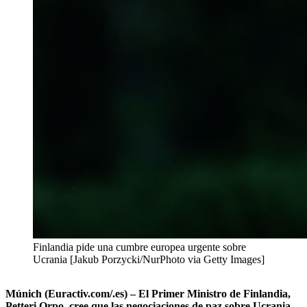
Finlandia pide una cumbre europea urgente sobre
Ucrania [Jakub Porzycki/NurPhoto via Getty Images]
Múnich (Euractiv.com/.es) – El Primer Ministro de Finlandia,
Petteri Orpo, cree que las negociaciones de paz sobre Ucrania