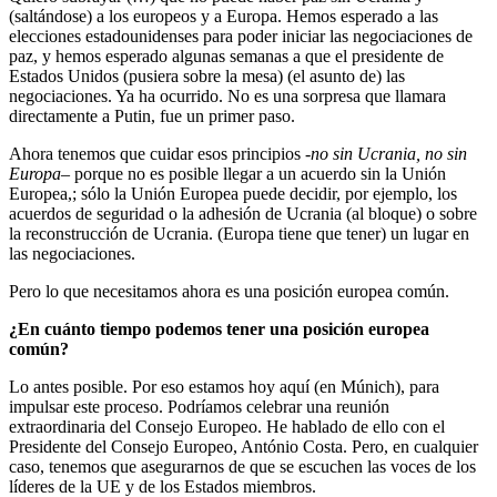
(saltándose) a los europeos y a Europa. Hemos esperado a las
elecciones estadounidenses para poder iniciar las negociaciones de
paz, y hemos esperado algunas semanas a que el presidente de
Estados Unidos (pusiera sobre la mesa) (el asunto de) las
negociaciones. Ya ha ocurrido. No es una sorpresa que llamara
directamente a Putin, fue un primer paso.
Ahora tenemos que cuidar esos principios
-no sin Ucrania, no sin
Europa
– porque no es posible llegar a un acuerdo sin la Unión
Europea,; sólo la Unión Europea puede decidir, por ejemplo, los
acuerdos de seguridad o la adhesión de Ucrania (al bloque) o sobre
la reconstrucción de Ucrania. (Europa tiene que tener) un lugar en
las negociaciones.
Pero lo que necesitamos ahora es una posición europea común.
¿En cuánto tiempo podemos tener una posición europea
común?
Lo antes posible. Por eso estamos hoy aquí (en Múnich), para
impulsar este proceso. Podríamos celebrar una reunión
extraordinaria del Consejo Europeo. He hablado de ello con el
Presidente del Consejo Europeo, António Costa. Pero, en cualquier
caso, tenemos que asegurarnos de que se escuchen las voces de los
líderes de la UE y de los Estados miembros.