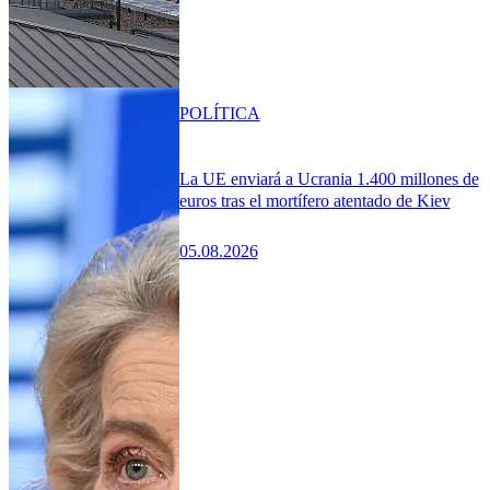
POLÍTICA
La UE enviará a Ucrania 1.400 millones de
euros tras el mortífero atentado de Kiev
05.08.2026