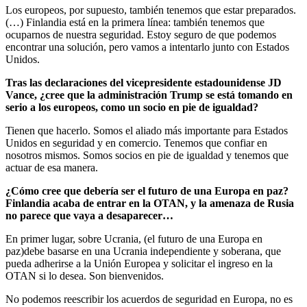
Los europeos, por supuesto, también tenemos que estar preparados.
(…) Finlandia está en la primera línea: también tenemos que
ocuparnos de nuestra seguridad. Estoy seguro de que podemos
encontrar una solución, pero vamos a intentarlo junto con Estados
Unidos.
Tras las declaraciones del vicepresidente estadounidense JD
Vance, ¿cree que la administración Trump se está tomando en
serio a los europeos, como un socio en pie de igualdad?
Tienen que hacerlo. Somos el aliado más importante para Estados
Unidos en seguridad y en comercio. Tenemos que confiar en
nosotros mismos. Somos socios en pie de igualdad y tenemos que
actuar de esa manera.
¿Cómo cree que debería ser el futuro de una Europa en paz?
Finlandia acaba de entrar en la OTAN, y la amenaza de Rusia
no parece que vaya a desaparecer…
En primer lugar, sobre Ucrania, (el futuro de una Europa en
paz)debe basarse en una Ucrania independiente y soberana, que
pueda adherirse a la Unión Europea y solicitar el ingreso en la
OTAN si lo desea. Son bienvenidos.
No podemos reescribir los acuerdos de seguridad en Europa, no es