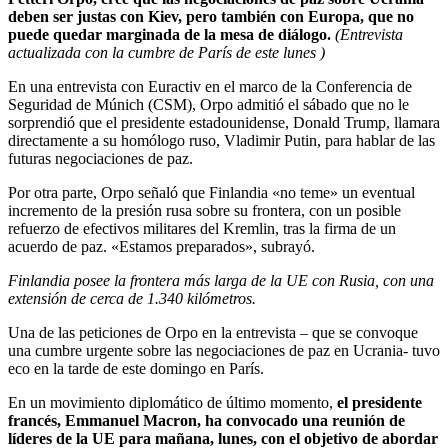
deben ser justas con Kiev, pero también con Europa, que no
puede quedar marginada de la mesa de diálogo.
(Entrevista
actualizada con la cumbre de París de este lunes )
En una entrevista con Euractiv en el marco de la Conferencia de
Seguridad de Múnich (CSM), Orpo admitió el sábado que no le
sorprendió que el presidente estadounidense, Donald Trump, llamara
directamente a su homólogo ruso, Vladimir Putin, para hablar de las
futuras negociaciones de paz.
Por otra parte, Orpo señaló que Finlandia «no teme» un eventual
incremento de la presión rusa sobre su frontera, con un posible
refuerzo de efectivos militares del Kremlin, tras la firma de un
acuerdo de paz. «Estamos preparados», subrayó.
Finlandia posee la frontera más larga de la UE con Rusia, con una
extensión de cerca de 1.340 kilómetros.
Una de las peticiones de Orpo en la entrevista – que se convoque
una cumbre urgente sobre las negociaciones de paz en Ucrania- tuvo
eco en la tarde de este domingo en París.
En un movimiento diplomático de último momento,
el presidente
francés, Emmanuel Macron, ha convocado una reunión de
líderes de la UE para mañana, lunes, con el objetivo de abordar