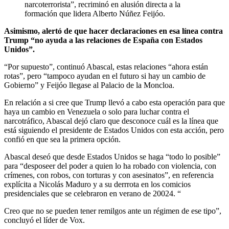
narcoterrorista”, recriminó en alusión directa a la
formación que lidera Alberto Núñez Feijóo.
Asimismo, alertó de que hacer declaraciones en esa línea contra
Trump “no ayuda a las relaciones de España con Estados
Unidos”.
“Por supuesto”, continuó Abascal, estas relaciones “ahora están
rotas”, pero “tampoco ayudan en el futuro si hay un cambio de
Gobierno” y Feijóo llegase al Palacio de la Moncloa.
En relación a si cree que Trump llevó a cabo esta operación para que
haya un cambio en Venezuela o solo para luchar contra el
narcotráfico, Abascal dejó claro que desconoce cuál es la línea que
está siguiendo el presidente de Estados Unidos con esta acción, pero
confió en que sea la primera opción.
Abascal deseó que desde Estados Unidos se haga “todo lo posible”
para “desposeer del poder a quien lo ha robado con violencia, con
crímenes, con robos, con torturas y con asesinatos”, en referencia
explícita a Nicolás Maduro y a su derrrota en los comicios
presidenciales que se celebraron en verano de 20024. “
Creo que no se pueden tener remilgos ante un régimen de ese tipo”,
concluyó el líder de Vox.