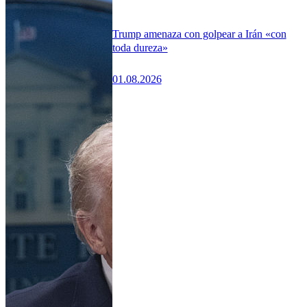
Trump amenaza con golpear a Irán «con
toda dureza»
01.08.2026