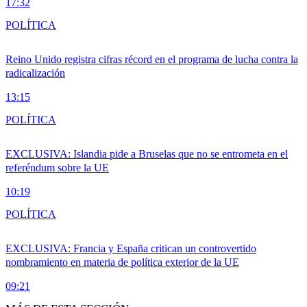
17:32
POLÍTICA
Reino Unido registra cifras récord en el programa de lucha contra la
radicalización
13:15
POLÍTICA
EXCLUSIVA: Islandia pide a Bruselas que no se entrometa en el
referéndum sobre la UE
10:19
POLÍTICA
EXCLUSIVA: Francia y España critican un controvertido
nombramiento en materia de política exterior de la UE
09:21