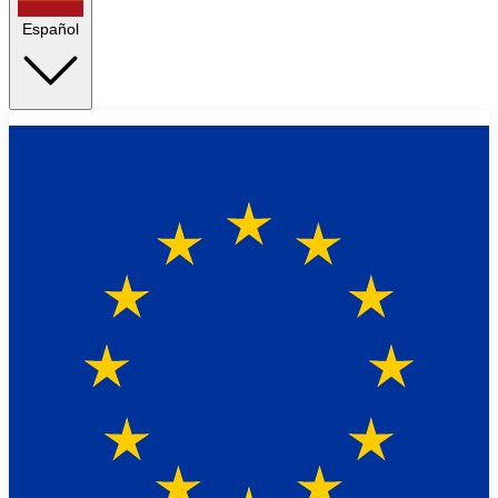
Español