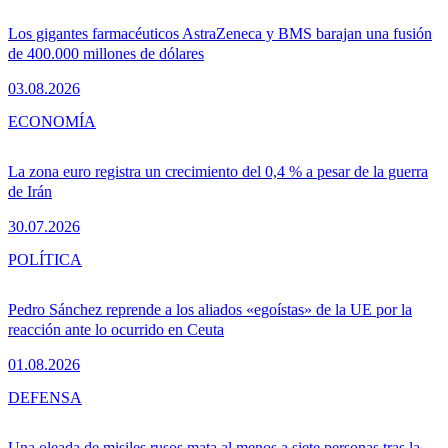
Los gigantes farmacéuticos AstraZeneca y BMS barajan una fusión
de 400.000 millones de dólares
03.08.2026
ECONOMÍA
La zona euro registra un crecimiento del 0,4 % a pesar de la guerra
de Irán
30.07.2026
POLÍTICA
Pedro Sánchez reprende a los aliados «egoístas» de la UE por la
reacción ante lo ocurrido en Ceuta
01.08.2026
DEFENSA
Una oleada de misiles rusos mata al menos a siete personas tras la