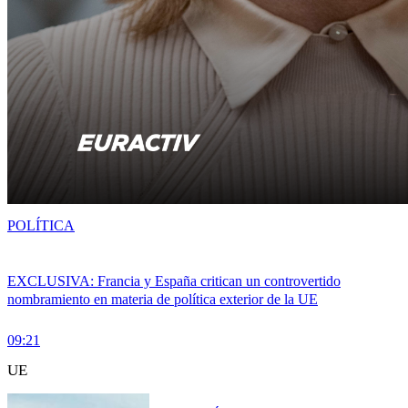
POLÍTICA
EXCLUSIVA: Francia y España critican un controvertido
nombramiento en materia de política exterior de la UE
09:21
UE