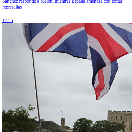
Sánchez responde a Meloni mientras España amenaza con tomar
represalias
17:55