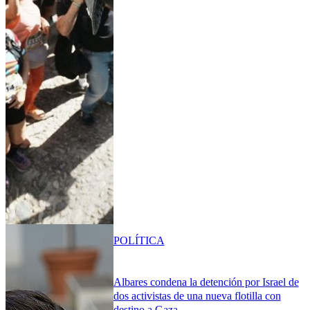
POLÍTICA
Albares condena la detención por Israel de
dos activistas de una nueva flotilla con
destino a Gaza