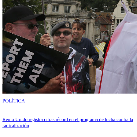
POLÍTICA
Reino Unido registra cifras récord en el programa de lucha contra la
radicalización