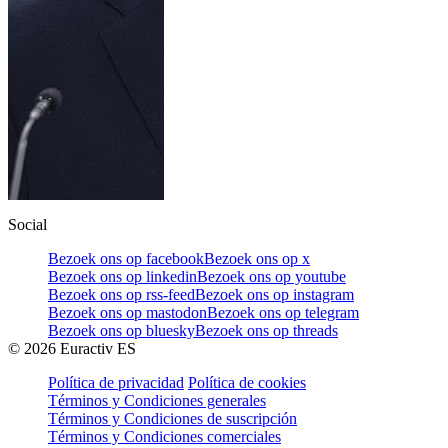
Social
Bezoek ons op facebook
Bezoek ons op x
Bezoek ons op linkedin
Bezoek ons op youtube
Bezoek ons op rss-feed
Bezoek ons op instagram
Bezoek ons op mastodon
Bezoek ons op telegram
Bezoek ons op bluesky
Bezoek ons op threads
©
2026
Euractiv ES
Política de privacidad
Política de cookies
Términos y Condiciones generales
Términos y Condiciones de suscripción
Términos y Condiciones comerciales