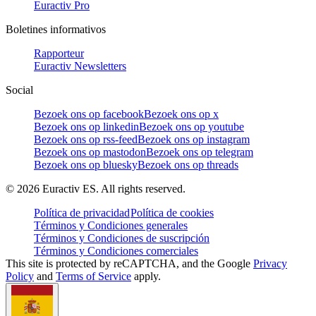
Euractiv Pro
Boletines informativos
Rapporteur
Euractiv Newsletters
Social
Bezoek ons op facebook
Bezoek ons op x
Bezoek ons op linkedin
Bezoek ons op youtube
Bezoek ons op rss-feed
Bezoek ons op instagram
Bezoek ons op mastodon
Bezoek ons op telegram
Bezoek ons op bluesky
Bezoek ons op threads
©
2026
Euractiv ES. All rights reserved.
Política de privacidad
Política de cookies
Términos y Condiciones generales
Términos y Condiciones de suscripción
Términos y Condiciones comerciales
This site is protected by reCAPTCHA, and the Google
Privacy
Policy
and
Terms of Service
apply.